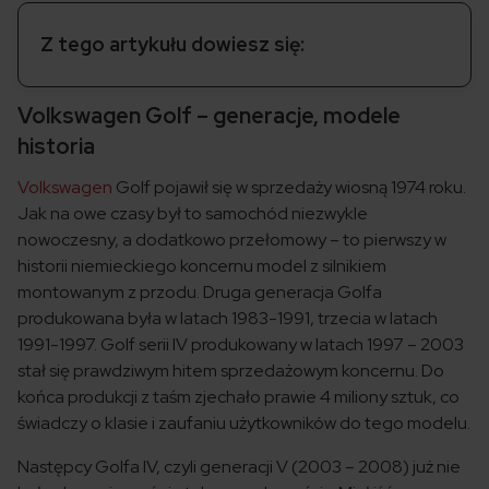
Z tego artykułu dowiesz się:
Volkswagen Golf – generacje, modele
historia
Volkswagen
Golf pojawił się w sprzedaży wiosną 1974 roku.
Jak na owe czasy był to samochód niezwykle
nowoczesny, a dodatkowo przełomowy – to pierwszy w
historii niemieckiego koncernu model z silnikiem
montowanym z przodu. Druga generacja Golfa
produkowana była w latach 1983-1991, trzecia w latach
1991-1997. Golf serii IV produkowany w latach 1997 – 2003
stał się prawdziwym hitem sprzedażowym koncernu. Do
końca produkcji z taśm zjechało prawie 4 miliony sztuk, co
świadczy o klasie i zaufaniu użytkowników do tego modelu.
Następcy Golfa IV, czyli generacji V (2003 – 2008) już nie