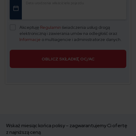
Data urodzenia właściciela pojazdu
Akceptuję
Regulamin
świadczenia usług drogą
elektroniczną i zawierania umów na odległość oraz
Informacje
o multiagencie i administratorze danych.
OBLICZ SKŁADKĘ OC/AC
Wskaż miesiąc końca polisy – zagwarantujemy Ci ofertę
z najniższą ceną.