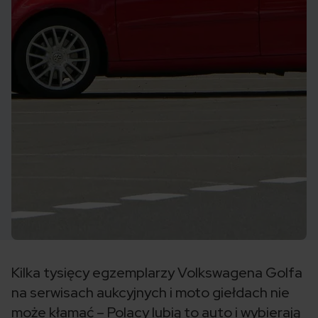
Kilka tysięcy egzemplarzy Volkswagena Golfa
na serwisach aukcyjnych i moto giełdach nie
może kłamać – Polacy lubią to auto i wybierają