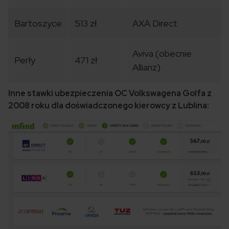
Bartoszyce
513 zł
AXA Direct
Aviva (obecnie
Perły
471 zł
Allianz)
Inne stawki ubezpieczenia OC Volkswagena Golfa z
2008 roku dla doświadczonego kierowcy z Lublina: