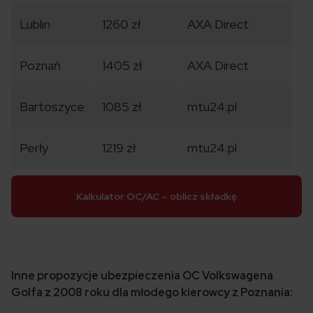
Lublin
1260 zł
AXA Direct
Poznań
1405 zł
AXA Direct
Bartoszyce
1085 zł
mtu24.pl
Perły
1219 zł
mtu24.pl
Kalkulator OC/AC – oblicz składkę
Inne propozycje ubezpieczenia OC Volkswagena
Golfa z 2008 roku dla młodego kierowcy z Poznania: