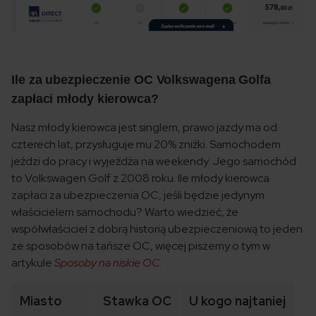
Ile za ubezpieczenie OC Volkswagena Golfa
zapłaci młody kierowca?
Nasz młody kierowca jest singlem, prawo jazdy ma od
czterech lat, przysługuje mu 20% zniżki. Samochodem
jeździ do pracy i wyjeżdża na weekendy. Jego samochód
to Volkswagen Golf z 2008 roku. Ile młody kierowca
zapłaci za ubezpieczenia OC, jeśli będzie jedynym
właścicielem samochodu? Warto wiedzieć, że
współwłaściciel z dobrą historią ubezpieczeniową to jeden
ze sposobów na tańsze OC, więcej piszemy o tym w
artykule
Sposoby na niskie OC
.
Miasto
Stawka OC
U kogo najtaniej