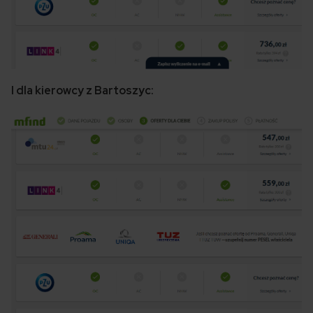
I dla kierowcy z Bartoszyc: