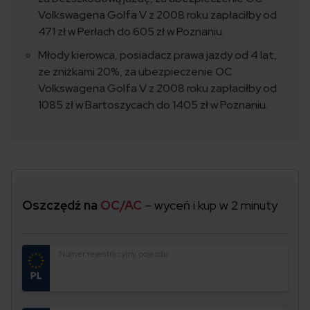
Volkswagena Golfa V z 2008 roku zapłaciłby od
471 zł w Perłach do 605 zł w Poznaniu.
Młody kierowca, posiadacz prawa jazdy od 4 lat,
ze zniżkami 20%, za ubezpieczenie OC
Volkswagena Golfa V z 2008 roku zapłaciłby od
1085 zł w Bartoszycach do 1405 zł w Poznaniu.
Oszczędź na
OC/AC
– wyceń i kup w 2 minuty
Numer rejestracyjny pojazdu