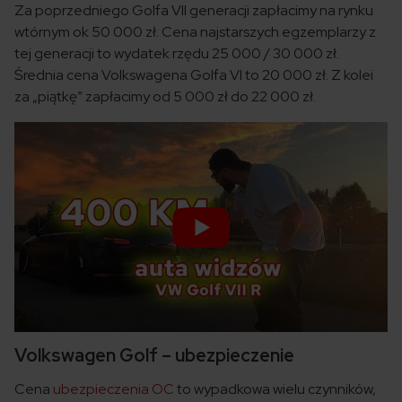
Za poprzedniego Golfa VII generacji zapłacimy na rynku
wtórnym ok 50 000 zł. Cena najstarszych egzemplarzy z
tej generacji to wydatek rzędu 25 000 / 30 000 zł.
Średnia cena Volkswagena Golfa VI to 20 000 zł. Z kolei
za „piątkę” zapłacimy od 5 000 zł do 22 000 zł.
Volkswagen Golf – ubezpieczenie
Cena
ubezpieczenia OC
to wypadkowa wielu czynników,