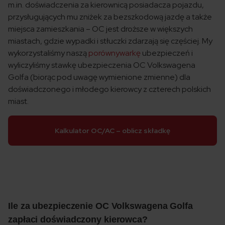
m.in. doświadczenia za kierownicą posiadacza pojazdu,
przysługujących mu zniżek za bezszkodową jazdę a także
miejsca zamieszkania – OC jest droższe w większych
miastach, gdzie wypadki i stłuczki zdarzają się częściej. My
wykorzystaliśmy naszą
porównywarkę
ubezpieczeń i
wyliczyliśmy stawkę ubezpieczenia OC Volkswagena
Golfa (biorąc pod uwagę wymienione zmienne) dla
doświadczonego i młodego kierowcy z czterech polskich
miast.
Kalkulator OC/AC – oblicz składkę
Ile za ubezpieczenie OC Volkswagena Golfa
zapłaci doświadczony kierowca?