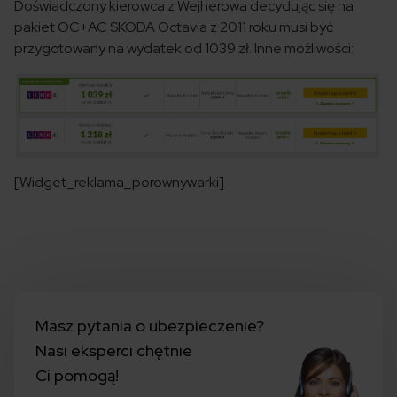
Doświadczony kierowca z Wejherowa decydując się na
pakiet OC+AC SKODA Octavia z 2011 roku musi być
przygotowany na wydatek od 1039 zł. Inne możliwości:
[Widget_reklama_porownywarki]
Masz pytania o ubezpieczenie?
Nasi eksperci chętnie
Ci pomogą!