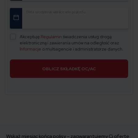
Data urodzenia właściciela pojazdu
Akceptuję
Regulamin
świadczenia usług drogą
elektroniczną i zawierania umów na odległość oraz
Informacje
o multiagencie i administratorze danych.
OBLICZ SKŁADKĘ OC/AC
Wskaż miesiąc końca polisy – zagwarantujemy Ci ofertę