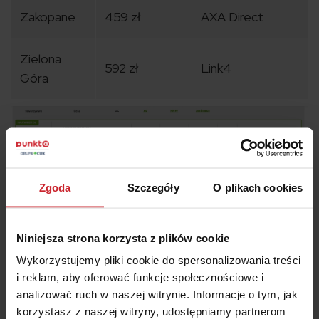
Zakopane
459 zł
AXA Direct
Zielona
592 zł
Link4
Góra
Zgoda
Szczegóły
O plikach cookies
Niniejsza strona korzysta z plików cookie
Wykorzystujemy pliki cookie do spersonalizowania treści
i reklam, aby oferować funkcje społecznościowe i
analizować ruch w naszej witrynie. Informacje o tym, jak
korzystasz z naszej witryny, udostępniamy partnerom