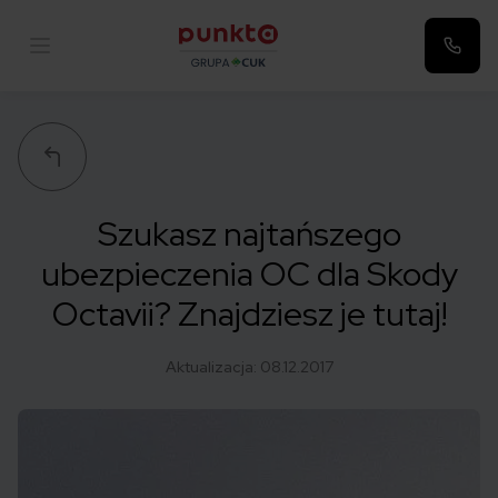
Punkta
Szukasz najtańszego
ubezpieczenia OC dla Skody
Octavii? Znajdziesz je tutaj!
Aktualizacja:
08.12.2017