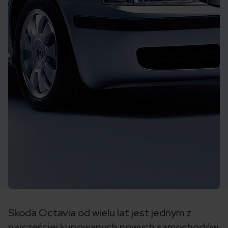
Skoda Octavia od wielu lat jest jednym z
najczęściej kupowanych nowych samochodów