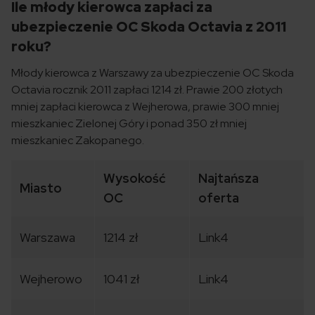
Ile młody kierowca zapłaci za
ubezpieczenie OC Skoda Octavia z 2011
roku?
Młody kierowca z Warszawy za ubezpieczenie OC Skoda
Octavia rocznik 2011 zapłaci 1214 zł. Prawie 200 złotych
mniej zapłaci kierowca z Wejherowa, prawie 300 mniej
mieszkaniec Zielonej Góry i ponad 350 zł mniej
mieszkaniec Zakopanego.
Wysokość
Najtańsza
Miasto
OC
oferta
Warszawa
1214 zł
Link4
Wejherowo
1041 zł
Link4