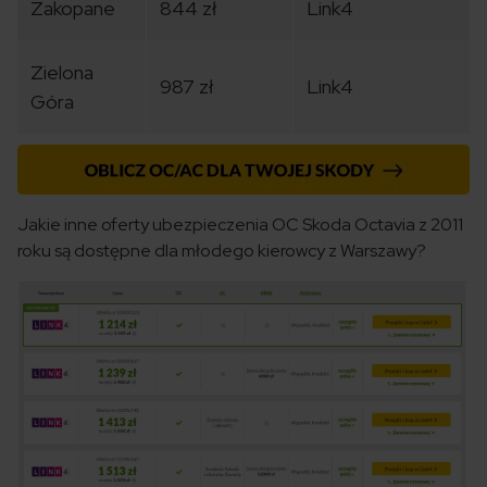
Zakopane
844 zł
Link4
Zielona
987 zł
Link4
Góra
Jakie inne oferty ubezpieczenia OC Skoda Octavia z 2011
roku są dostępne dla młodego kierowcy z Warszawy?