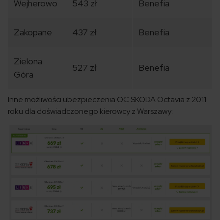
Wejherowo
543 zł
Benefia
Zakopane
437 zł
Benefia
Zielona
527 zł
Benefia
Góra
Inne możliwości ubezpieczenia OC SKODA Octavia z 2011
roku dla doświadczonego kierowcy z Warszawy: