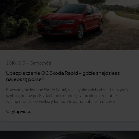
2018.10.15 •
Samochód
Ubezpieczenie OC Skoda Rapid – gdzie znajdziesz
najlepszą polisę?
Spieszmy się kochać Skodę Rapid, tak szybko odchodzi… Rzeczywiście
szybko, bo już po 6 latach od rozpoczęcia produkcji zostanie
zastąpiona przez większy kompaktowy hatchback o nazwie
Spaceback. Tymczasem produkowany wciąż jeszcze model jest
Czytaj więcej
samochodem klasyfikowanym na pograniczu aut miejskich oraz klasy
kompaktowej i należy do dużej i szczęśliwej rodziny czeskiej Skody.