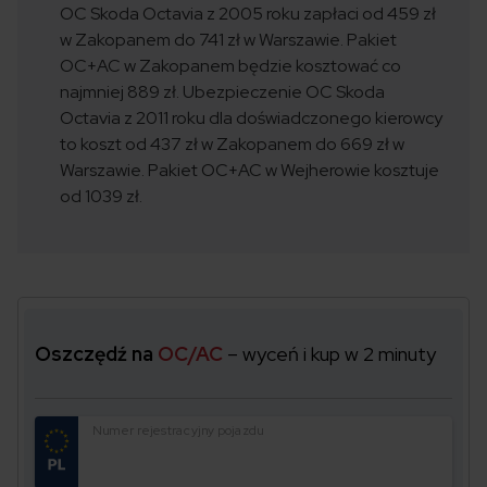
OC Skoda Octavia z 2005 roku zapłaci od 459 zł
w Zakopanem do 741 zł w Warszawie. Pakiet
OC+AC w Zakopanem będzie kosztować co
najmniej 889 zł. Ubezpieczenie OC Skoda
Octavia z 2011 roku dla doświadczonego kierowcy
to koszt od 437 zł w Zakopanem do 669 zł w
Warszawie. Pakiet OC+AC w Wejherowie kosztuje
od 1039 zł.
Oszczędź na
OC/AC
– wyceń i kup w 2 minuty
Numer rejestracyjny pojazdu