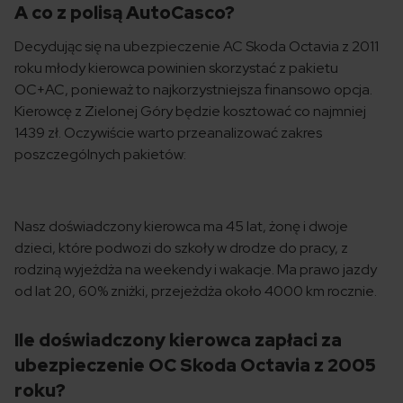
A co z polisą AutoCasco?
Decydując się na ubezpieczenie AC Skoda Octavia z 2011
roku młody kierowca powinien skorzystać z pakietu
OC+AC, ponieważ to najkorzystniejsza finansowo opcja.
Kierowcę z Zielonej Góry będzie kosztować co najmniej
1439 zł. Oczywiście warto przeanalizować zakres
poszczególnych pakietów:
Nasz doświadczony kierowca ma 45 lat, żonę i dwoje
dzieci, które podwozi do szkoły w drodze do pracy, z
rodziną wyjeżdża na weekendy i wakacje. Ma prawo jazdy
od lat 20, 60% zniżki, przejeżdża około 4000 km rocznie.
Ile doświadczony kierowca zapłaci za
ubezpieczenie OC Skoda Octavia z 2005
roku?