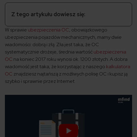
Z tego artykułu dowiesz się:
W sprawie
ubezpieczenia OC
, obowiązkowego
ubezpieczenia pojazdów mechanicznych, mamy dwie
wiadomości: dobrą i złą. Zła jest taka, że OC
systematycznie drożeje, średnia wartość
ubezpieczenia
OC
na koniec 2017 roku wynosi ok. 1200 złotych. A dobra
wiadomość jest taka, że korzystając z naszego
kalkulatora
OC
znajdziesz najtańszą z możliwych polisę OC i kupisz ją
szybko i sprawnie przez Internet.