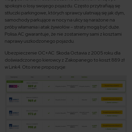
spokojni o losy swojego pojazdu. Często przytrafiają się
stłuczki parkingowe, których sprawcy ulatniają się jak dym,
samochody parkujące w nocy na ulicy są narażone na
próby włamania i atak żywiołów – straty mogą być duże.
Polisa AC gwarantuje, że nie zostaniemy sami z kosztami
naprawy uszkodzonego pojazdu.
Ubezpieczenie OC+AC Skoda Octavia z 2005 roku dla
doświadczonego kierowcy z Zakopanego to koszt 889 zł
w Link4. Oto inne propozycje: