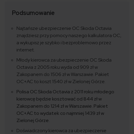
Podsumowanie
Najtańsze ubezpieczenie OC Skoda Octavia
znajdziesz przy pomocy naszego kalkulatora OC,
a wykupisz je szybko i bezproblemowo przez
internet.
Młody kierowca za ubezpieczenie OC Skoda
Octavia z 2005 roku wyda od 909 zł w
Zakopanem do 1506 zł w Warszawie. Pakiet
OC+AC to koszt 1540 zł w Zielonej Górze.
Polisa OC Skoda Octavia z 2011 roku młodego
kierowcę będzie kosztować od 844 zł w
Zakopanem do 1214 zł w Warszawie. Pakiet
OC+AC to wydatek co najmniej 1439 zł w
Zielonej Górze.
Doświadczony kierowca za ubezpieczenie