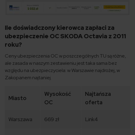
Ile doświadczony kierowca zapłaci za
ubezpieczenie OC SKODA Octavia z 2011
roku?
Ceny ubezpieczenia OC w poszczególnych TU są różne,
ale zasada w naszym zestawieniu jest taka sama bez
względu na ubezpieczyciela: w Warszawie najdrożej, w
Zakopanem najtaniej.
Wysokość
Najtańsza
Miasto
OC
oferta
Warszawa
669 zł
Link4