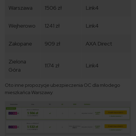
Warszawa
1506 zł
Link4
Wejherowo
1241 zł
Link4
Zakopane
909 zł
AXA Direct
Zielona
1174 zł
Link4
Góra
Oto inne propozycje ubezpieczenia OC dla młodego
mieszkańca Warszawy: