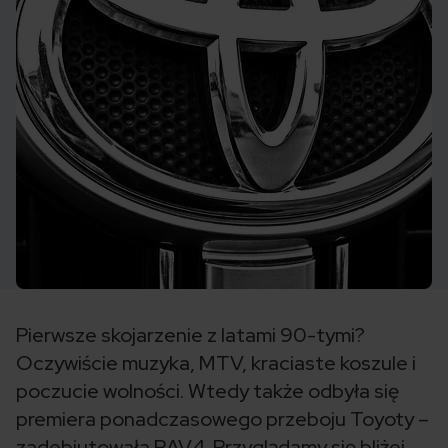
Pierwsze skojarzenie z latami 90-tymi?
Oczywiście muzyka, MTV, kraciaste koszule i
poczucie wolności. Wtedy także odbyła się
premiera ponadczasowego przeboju Toyoty –
zadebiutowała RAV4. Przyglądamy się bliżej