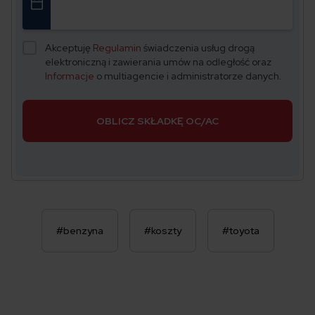
Akceptuję
Regulamin
świadczenia usług drogą
elektroniczną i zawierania umów na odległość oraz
Informacje
o multiagencie i administratorze danych.
OBLICZ SKŁADKĘ OC/AC
#benzyna
#koszty
#toyota