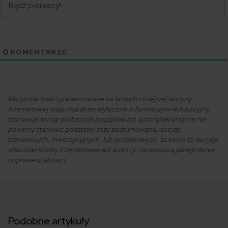
0
KOMENTARZE
Wszystkie treści prezentowane na łamach niniejszej witryny
internetowej mają charakter wyłącznie informacyjno-edukacyjny,
stanowiąc wyraz osobistych poglądów ich autora/ów oraz nie nie
powinny stanowić podstawy przy podejmowaniu decyzji
biznesowych, inwestycyjnych, lub podatkowych, za które to decyzje
właściciel strony internetowej ani autorzy nie ponoszą jakiejkolwiek
odpowiedzialności.
Podobne artykuły