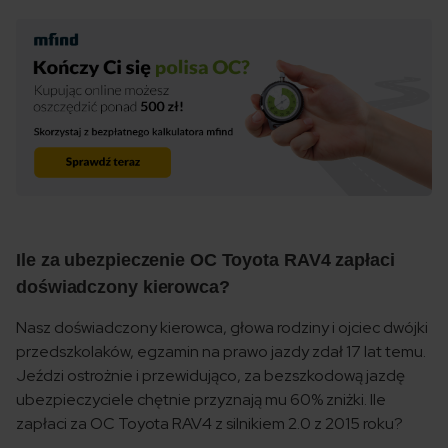
Ile za ubezpieczenie OC Toyota RAV4 zapłaci
doświadczony kierowca?
Nasz doświadczony kierowca, głowa rodziny i ojciec dwójki
przedszkolaków, egzamin na prawo jazdy zdał 17 lat temu.
Jeździ ostrożnie i przewidująco, za bezszkodową jazdę
ubezpieczyciele chętnie przyznają mu 60% zniżki. Ile
zapłaci za OC Toyota RAV4 z silnikiem 2.0 z 2015 roku?