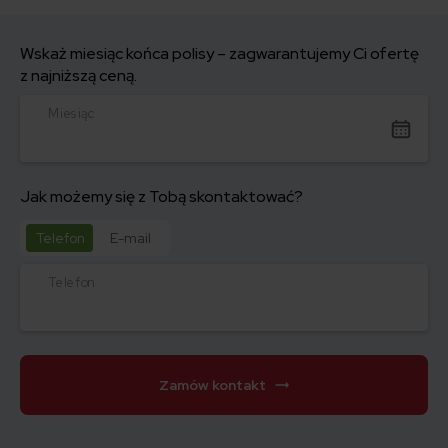
Wskaż miesiąc końca polisy – zagwarantujemy Ci ofertę
z najniższą ceną.
Miesiąc
Jak możemy się z Tobą skontaktować?
Telefon
E-mail
Telefon
Zamów kontakt