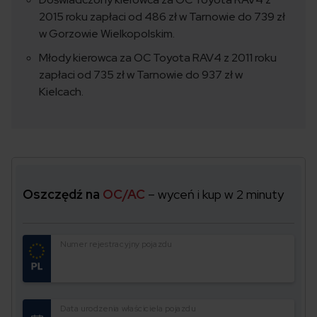
2015 roku zapłaci od 486 zł w Tarnowie do 739 zł
w Gorzowie Wielkopolskim.
Młody kierowca za OC Toyota RAV4 z 2011 roku
zapłaci od 735 zł w Tarnowie do 937 zł w
Kielcach.
Oszczędź na
OC/AC
– wyceń i kup w 2 minuty
Numer rejestracyjny pojazdu
Data urodzenia właściciela pojazdu