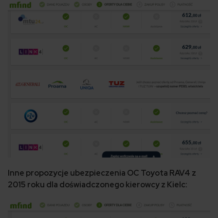
Inne propozycje ubezpieczenia OC Toyota RAV4 z
2015 roku dla doświadczonego kierowcy z Kielc: