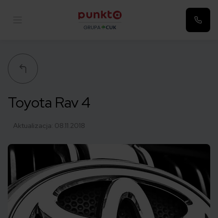
Punkta
Toyota Rav 4
Aktualizacja:
08.11.2018