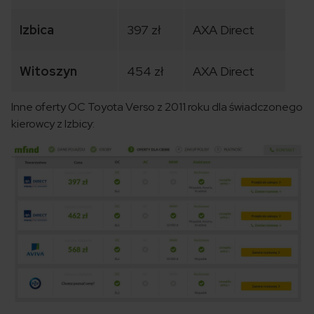
Izbica
397 zł
AXA Direct
Witoszyn
454 zł
AXA Direct
Inne oferty OC Toyota Verso z 2011 roku dla świadczonego
kierowcy z Izbicy: