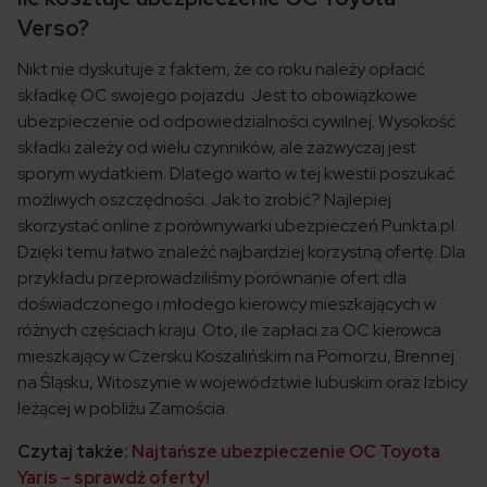
Verso?
Nikt nie dyskutuje z faktem, że co roku należy opłacić
składkę OC swojego pojazdu. Jest to obowiązkowe
ubezpieczenie od odpowiedzialności cywilnej. Wysokość
składki zależy od wielu czynników, ale zazwyczaj jest
sporym wydatkiem. Dlatego warto w tej kwestii poszukać
możliwych oszczędności. Jak to zrobić? Najlepiej
skorzystać online z porównywarki ubezpieczeń Punkta.pl.
Dzięki temu łatwo znaleźć najbardziej korzystną ofertę. Dla
przykładu przeprowadziliśmy porównanie ofert dla
doświadczonego i młodego kierowcy mieszkających w
różnych częściach kraju. Oto, ile zapłaci za OC kierowca
mieszkający w Czersku Koszalińskim na Pomorzu, Brennej
na Śląsku, Witoszynie w województwie lubuskim oraz Izbicy
leżącej w pobliżu Zamościa.
Czytaj także:
Najtańsze ubezpieczenie OC Toyota
Yaris – sprawdź oferty!