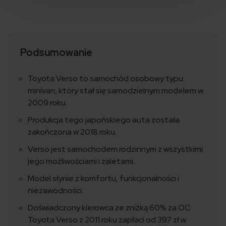
Podsumowanie
Toyota Verso to samochód osobowy typu
minivan, który stał się samodzielnym modelem w
2009 roku.
Produkcja tego japońskiego auta została
zakończona w 2018 roku.
Verso jest samochodem rodzinnym z wszystkimi
jego możliwościami i zaletami.
Model słynie z komfortu, funkcjonalności i
niezawodności.
Doświadczony kierowca ze zniżką 60% za OC
Toyota Verso z 2011 roku zapłaci od 397 zł w