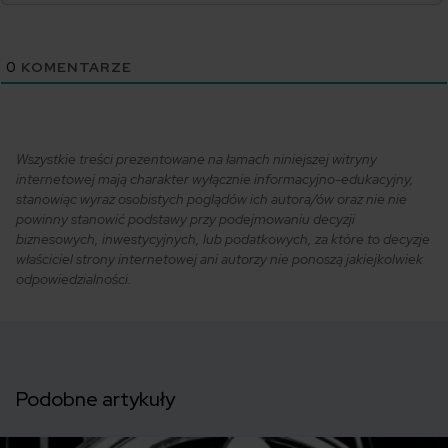
0
KOMENTARZE
Wszystkie treści prezentowane na łamach niniejszej witryny
internetowej mają charakter wyłącznie informacyjno-edukacyjny,
stanowiąc wyraz osobistych poglądów ich autora/ów oraz nie nie
powinny stanowić podstawy przy podejmowaniu decyzji
biznesowych, inwestycyjnych, lub podatkowych, za które to decyzje
właściciel strony internetowej ani autorzy nie ponoszą jakiejkolwiek
odpowiedzialności.
Podobne artykuły