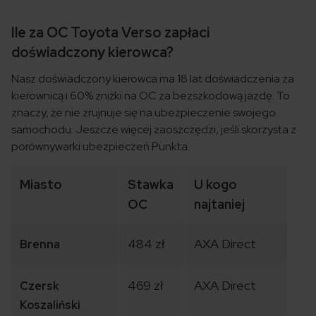
Ile za OC Toyota Verso zapłaci
doświadczony kierowca?
Nasz doświadczony kierowca ma 18 lat doświadczenia za
kierownicą i 60% zniżki na OC za bezszkodową jazdę. To
znaczy, że nie zrujnuje się na ubezpieczenie swojego
samochodu. Jeszcze więcej zaoszczędzi, jeśli skorzysta z
porównywarki ubezpieczeń Punkta.
Miasto
Stawka
U kogo
OC
najtaniej
484 zł
AXA Direct
Brenna
469 zł
AXA Direct
Czersk
Koszaliński