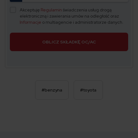
Akceptuję
Regulamin
świadczenia usług drogą
elektroniczną i zawierania umów na odległość oraz
Informacje
o multiagencie i administratorze danych.
OBLICZ SKŁADKĘ OC/AC
#benzyna
#toyota