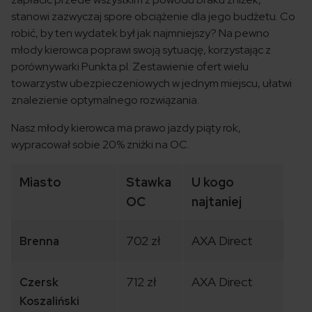
stanowi zazwyczaj spore obciążenie dla jego budżetu. Co
robić, by ten wydatek był jak najmniejszy? Na pewno
młody kierowca poprawi swoją sytuację, korzystając z
porównywarki Punkta.pl. Zestawienie ofert wielu
towarzystw ubezpieczeniowych w jednym miejscu, ułatwi
znalezienie optymalnego rozwiązania.
Nasz młody kierowca ma prawo jazdy piąty rok,
wypracował sobie 20% zniżki na OC.
Miasto
Stawka
U kogo
OC
najtaniej
702 zł
AXA Direct
Brenna
712 zł
AXA Direct
Czersk
Koszaliński