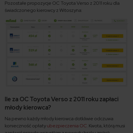
Pozostałe propozycje OC Toyota Verso z 2011 roku dla
świadczonego kierowcy z Witoszyna:
Ile za OC Toyota Verso z 2011 roku zapłaci
młody kierowca?
Na pewno każdy młody kierowca dotkliwie odczuwa
konieczność opłaty
ubezpieczenia OC
. Kwota, którą musi
zapłacić przede wszystkim z powodu braku zniżek,