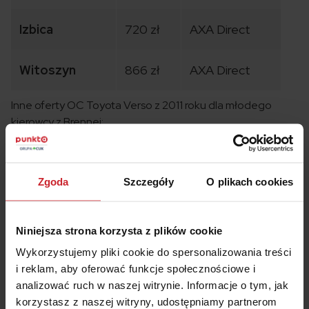
Izbica
720 zł
AXA Direct
Witoszyn
866 zł
AXA Direct
Inne oferty OC Toyota Verso z 2011 roku dla młodego
kierowcy z Brennej:
Zgoda
Szczegóły
O plikach cookies
Niniejsza strona korzysta z plików cookie
Wykorzystujemy pliki cookie do spersonalizowania treści
i reklam, aby oferować funkcje społecznościowe i
analizować ruch w naszej witrynie. Informacje o tym, jak
korzystasz z naszej witryny, udostępniamy partnerom