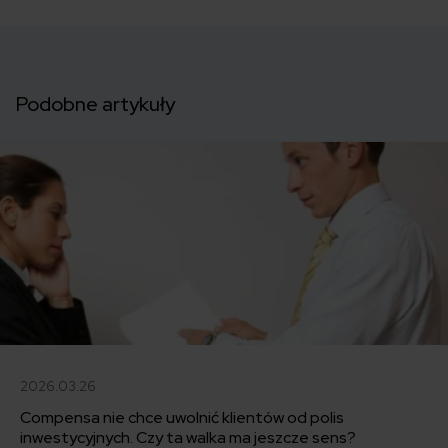
Podobne artykuły
2026.03.26
Compensa nie chce uwolnić klientów od polis
inwestycyjnych. Czy ta walka ma jeszcze sens?