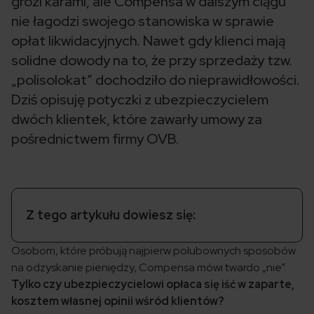
grozi karami, ale Compensa w dalszym ciągu
nie łagodzi swojego stanowiska w sprawie
opłat likwidacyjnych. Nawet gdy klienci mają
solidne dowody na to, że przy sprzedaży tzw.
„polisolokat” dochodziło do nieprawidłowości.
Dziś opisuję potyczki z ubezpieczycielem
dwóch klientek, które zawarły umowy za
pośrednictwem firmy OVB.
Z tego artykułu dowiesz się:
Osobom, które próbują najpierw polubownych sposobów
na odzyskanie pieniędzy, Compensa mówi twardo „nie”.
Tylko czy ubezpieczycielowi opłaca się iść w zaparte,
kosztem własnej opinii wśród klientów?