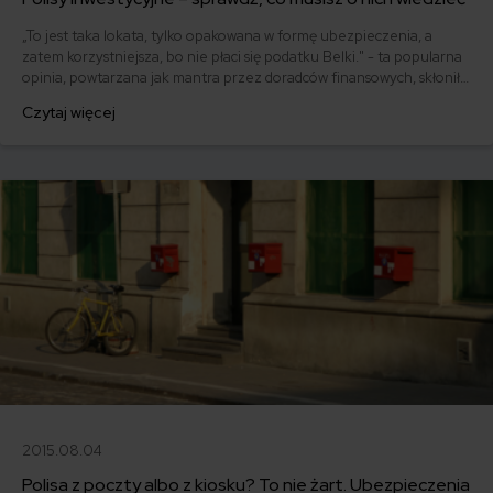
„To jest taka lokata, tylko opakowana w formę ubezpieczenia, a
zatem korzystniejsza, bo nie płaci się podatku Belki." - ta popularna
opinia, powtarzana jak mantra przez doradców finansowych, skłoniła
już wiele osób do kupna produktu finansowego, którego działania
Czytaj więcej
nie rozumieją i z którego trudno jest się bezkosztowo wycofać.
2015.08.04
Polisa z poczty albo z kiosku? To nie żart. Ubezpieczenia