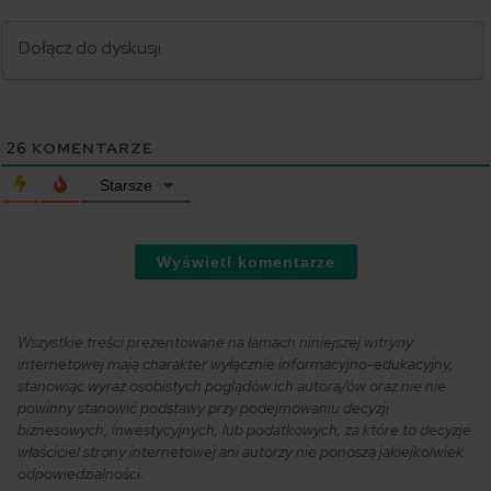
26
KOMENTARZE
Starsze
Wyświetl komentarze
Wszystkie treści prezentowane na łamach niniejszej witryny
internetowej mają charakter wyłącznie informacyjno-edukacyjny,
stanowiąc wyraz osobistych poglądów ich autora/ów oraz nie nie
powinny stanowić podstawy przy podejmowaniu decyzji
biznesowych, inwestycyjnych, lub podatkowych, za które to decyzje
właściciel strony internetowej ani autorzy nie ponoszą jakiejkolwiek
odpowiedzialności.