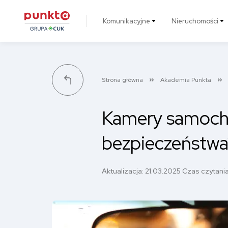
Komunikacyjne
Nieruchomości
Punkta
Strona główna
Akademia Punkta
Kamery samocho
bezpieczeństwa
Aktualizacja:
21.03.2025
Czas czytania