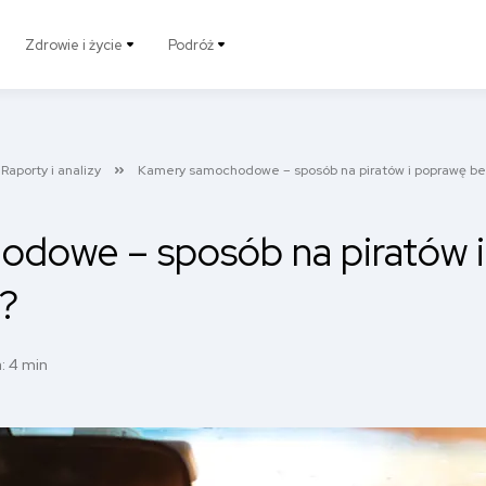
Zdrowie i życie
Podróż
Raporty i analizy
Kamery samochodowe – sposób na piratów i poprawę b
dowe – sposób na piratów 
?
: 4 min