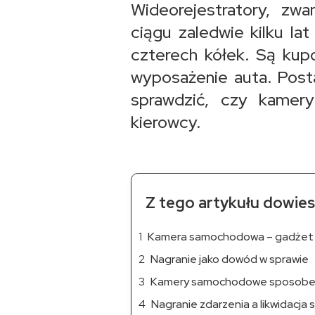
Wideorejestratory, zw
ciągu zaledwie kilku la
czterech kółek. Są kup
wyposażenie auta. Posta
sprawdzić, czy kame
kierowcy.
Z tego artykułu dowiesz
Kamera samochodowa – gadżet 
Nagranie jako dowód w sprawie
Kamery samochodowe sposobem
Nagranie zdarzenia a likwidacja