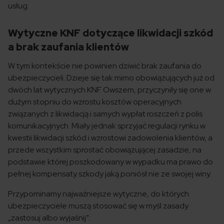
usług.
Wytyczne KNF dotyczące likwidacji szkód
a brak zaufania klientów
W tym kontekście nie powinien dziwić brak zaufania do
ubezpieczycieli. Dzieje się tak mimo obowiązujących już od
dwóch lat wytycznych KNF. Owszem, przyczyniły się one w
dużym stopniu do wzrostu kosztów operacyjnych
związanych z likwidacją i samych wypłat roszczeń z polis
komunikacyjnych. Miały jednak sprzyjać regulacji rynku w
kwestii likwidacji szkód i wzrostowi zadowolenia klientów, a
przede wszystkim sprostać obowiązującej zasadzie, na
podstawie której poszkodowany w wypadku ma prawo do
pełnej kompensaty szkody jaką poniósł nie ze swojej winy.
Przypominamy najważniejsze wytyczne, do których
ubezpieczyciele muszą stosować się w myśl zasady
„zastosuj albo wyjaśnij”: