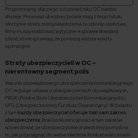
Przypomnijmy, dlaczego od ponad roku OC bardzo
drożeje. Ponieważ ubezpieczyciele mają z tego tytułu
olbrzymie straty, rosną świadczenia za szkody osobowe,
firmy muszą realizować wytyczne w sprawie likwidacji
szkód, które sprawiają, że ponoszą wyższe koszty
operacyjne.
Straty ubezpieczycieli w OC –
nierentowny segment polis
Warunki obowiązkowego ubezpieczenia komunikacyjnego
OC reguluje ustawa o ubezpieczeniach obowiązkowych,
PBUK (Polskie Biuro Ubezpieczycieli Komunikacyjnych)
i
UFG (Ubezpieczeniowy Fundusz Gwarancyjny). W związku
z tym
każdy ubezpieczyciel oferuje taki sam zakres
ubezpieczenia
. Brak konkurencyjności w tym zakresie
spowodował, że ubezpieczyciele znaleźli inny pomysł na
to, jak przyciągnąć do siebie klientów. Konkurowali cenami