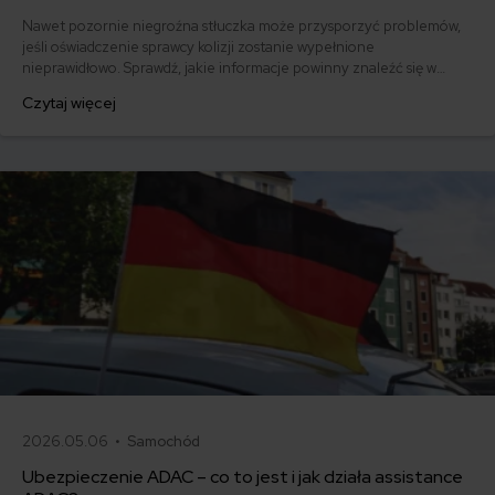
Nawet pozornie niegroźna stłuczka może przysporzyć problemów,
jeśli oświadczenie sprawcy kolizji zostanie wypełnione
nieprawidłowo. Sprawdź, jakie informacje powinny znaleźć się w
dokumencie i pobierz gotowy wzór.
Czytaj więcej
2026.05.06 •
Samochód
Ubezpieczenie ADAC – co to jest i jak działa assistance