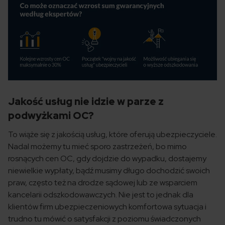
Jakość usług nie idzie w parze z
podwyżkami OC?
To wiąże się z jakością usług, które oferują ubezpieczyciele.
Nadal możemy tu mieć sporo zastrzeżeń, bo mimo
rosnących cen OC, gdy dojdzie do wypadku, dostajemy
niewielkie wypłaty, bądź musimy długo dochodzić swoich
praw, często też na drodze sądowej lub ze wsparciem
kancelarii odszkodowawczych. Nie jest to jednak dla
klientów firm ubezpieczeniowych komfortowa sytuacja i
trudno tu mówić o satysfakcji z poziomu świadczonych