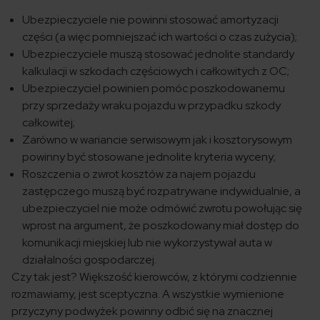
Ubezpieczyciele nie powinni stosować amortyzacji
części (a więc pomniejszać ich wartości o czas zużycia);
Ubezpieczyciele muszą stosować jednolite standardy
kalkulacji w szkodach częściowych i całkowitych z OC;
Ubezpieczyciel powinien pomóc poszkodowanemu
przy sprzedaży wraku pojazdu w przypadku szkody
całkowitej;
Zarówno w wariancie serwisowym jak i kosztorysowym
powinny być stosowane jednolite kryteria wyceny;
Roszczenia o zwrot kosztów za najem pojazdu
zastępczego muszą być rozpatrywane indywidualnie, a
ubezpieczyciel nie może odmówić zwrotu powołując się
wprost na argument, że poszkodowany miał dostęp do
komunikacji miejskiej lub nie wykorzystywał auta w
działalności gospodarczej.
Czy tak jest? Większość kierowców, z którymi codziennie
rozmawiamy, jest sceptyczna. A wszystkie wymienione
przyczyny podwyżek powinny odbić się na znacznej