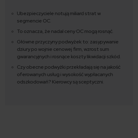
Ubezpieczyciele notują miliard strat w
segmencie OC.
To oznacza, że nadal ceny OC mogą rosnąć.
Główne przyczyny podwyżek to: zasypywanie
dziury po wojnie cenowej firm, wzrost sum
gwarancyjnych i rosnące koszty likwidacji szkód.
Czy obecne podwyżki przekładają się na jakość
oferowanych usług i wysokość wypłacanych
odszkodowań? Kierowcy są sceptyczni.