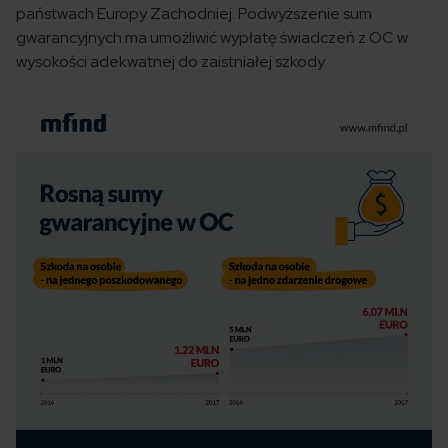
państwach Europy Zachodniej. Podwyższenie sum
gwarancyjnych ma umożliwić wypłatę świadczeń z OC w
wysokości adekwatnej do zaistniałej szkody.