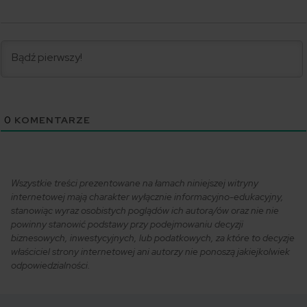
0
KOMENTARZE
Wszystkie treści prezentowane na łamach niniejszej witryny
internetowej mają charakter wyłącznie informacyjno-edukacyjny,
stanowiąc wyraz osobistych poglądów ich autora/ów oraz nie nie
powinny stanowić podstawy przy podejmowaniu decyzji
biznesowych, inwestycyjnych, lub podatkowych, za które to decyzje
właściciel strony internetowej ani autorzy nie ponoszą jakiejkolwiek
odpowiedzialności.