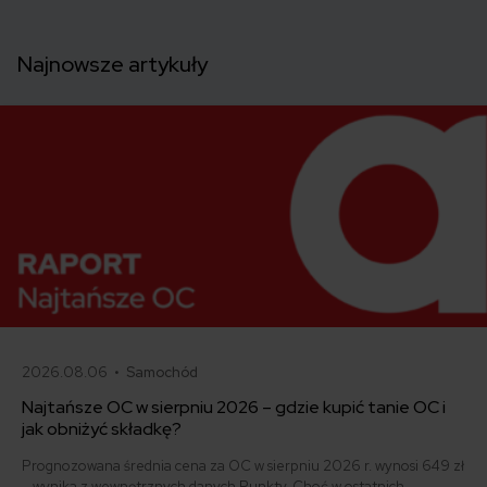
Najnowsze artykuły
2026.08.06 •
Samochód
Najtańsze OC w sierpniu 2026 – gdzie kupić tanie OC i
jak obniżyć składkę?
Prognozowana średnia cena za OC w sierpniu 2026 r. wynosi 649 zł
– wynika z wewnętrznych danych Punkty. Choć w ostatnich