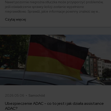
Nawet pozornie niegroźna stłuczka może przysporzyć problemów,
jeśli oświadczenie sprawcy kolizji zostanie wypełnione
nieprawidłowo. Sprawdź, jakie informacje powinny znaleźć się w
dokumencie i pobierz gotowy wzór.
Czytaj więcej
2026.05.06 •
Samochód
Ubezpieczenie ADAC – co to jest i jak działa assistance
ADAC?