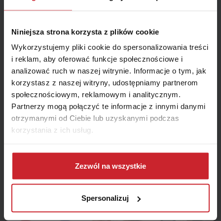
z najniższą ceną.
Miesiąc
Niniejsza strona korzysta z plików cookie
Wykorzystujemy pliki cookie do spersonalizowania treści
i reklam, aby oferować funkcje społecznościowe i
Jak możemy się z Tobą skontaktować?
analizować ruch w naszej witrynie. Informacje o tym, jak
Telefon
E-mail
korzystasz z naszej witryny, udostępniamy partnerom
społecznościowym, reklamowym i analitycznym.
Telefon
Partnerzy mogą połączyć te informacje z innymi danymi
otrzymanymi od Ciebie lub uzyskanymi podczas
korzystania z ich usług.
Zamów kontakt
Dowiedz się więcej na temat tego, kim jesteśmy, jak
można się z nami skontaktować i w jaki sposób
Zezwól na wszystkie
przetwarzamy dane osobowe w ramach
Polityki
prywatności
.
Spersonalizuj