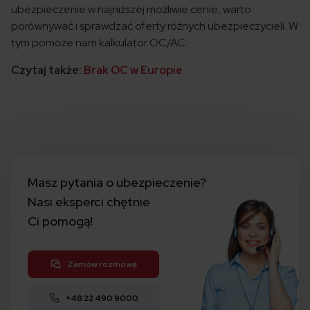
ubezpieczenie w najniższej możliwie cenie, warto
porównywać i sprawdzać oferty różnych ubezpieczycieli. W
tym pomoże nam kalkulator OC/AC.
Czytaj także:
Brak OC w Europie
Masz pytania o ubezpieczenie?
Nasi eksperci chętnie
Ci pomogą!
Zamów rozmowę
+48 22 490 9000