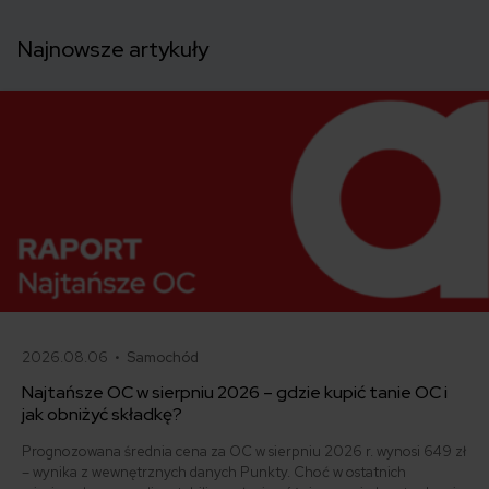
Najnowsze artykuły
2026.08.06 •
Samochód
Najtańsze OC w sierpniu 2026 – gdzie kupić tanie OC i
jak obniżyć składkę?
Prognozowana średnia cena za OC w sierpniu 2026 r. wynosi 649 zł
– wynika z wewnętrznych danych Punkty. Choć w ostatnich