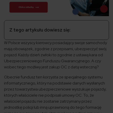
Z tego artykułu dowiesz się:
W Polsce wszyscy kierowcy posiadający swoje samochody
mają obowiązek, zgodnie z przepisami, ubezpieczyć swój
pojazd. Każdy dzień zwłoki to zgodnie z ustawą kara od
Ubezpieczeniowego Funduszu Gwarancyjnego. A czy
wobec tego możliwy jest zakup OC z datą wsteczną?
Obecnie fundusz ten korzysta ze specjalnego systemu
informatycznego, który na podstawie danych wysłanych
przez towarzystwa ubezpieczeniowe wyszukuje pojazdy,
których właściciele nie podpisali umowy OC. To, że
właściciel pojazdu nie zostanie zatrzymany przez
jednostkę policji lub inną uprawnioną do tego formację