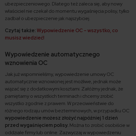
ubezpieczeniowego. Dlatego też zaleca się, aby nowy
właściciel nie czekał do momentu wygaśnięcia polisy, tylko
zadbał o ubezpieczenie jak najszybciej.
Czytaj także:
Wypowiedzenie OC – wszystko, co
musisz wiedzieć!
Wypowiedzenie automatycznego
wznowienia OC
Jak już wspomnieliśmy, wypowiedzenie umowy OC
automatycznie wznowionej jest możliwe, jednak może
wiązać się z dodatkowymi kosztami. Załóżmy jednak, że
pamiętamy o wszystkich terminach i chcemy zrobić
wszystko zgodnie z prawem. W przeciwieństwie do
różnego rodzaju umów bezterminowych, w przypadku OC
wypowiedzenie możesz złożyć najpóźniej 1 dzień
przed wygaśnięciem polisy.
Można to zrobić osobiście w
oddziale firmy lub online. Zazwyczaj w wypowiedzeniu