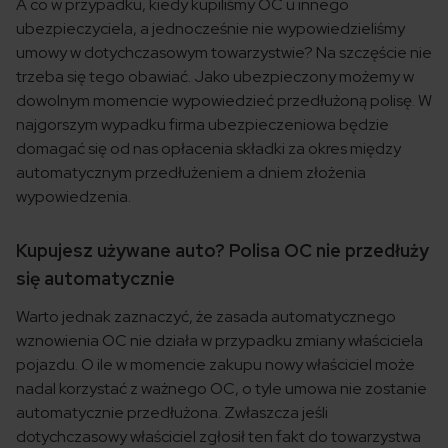
A co w przypadku, kiedy kupiliśmy OC u innego
ubezpieczyciela, a jednocześnie nie wypowiedzieliśmy
umowy w dotychczasowym towarzystwie? Na szczęście nie
trzeba się tego obawiać. Jako ubezpieczony możemy w
dowolnym momencie wypowiedzieć przedłużoną polisę. W
najgorszym wypadku firma ubezpieczeniowa będzie
domagać się od nas opłacenia składki za okres między
automatycznym przedłużeniem a dniem złożenia
wypowiedzenia.
Kupujesz używane auto? Polisa OC nie przedłuży
się automatycznie
Warto jednak zaznaczyć, że zasada automatycznego
wznowienia OC nie działa w przypadku zmiany właściciela
pojazdu. O ile w momencie zakupu nowy właściciel może
nadal korzystać z ważnego OC, o tyle umowa nie zostanie
automatycznie przedłużona. Zwłaszcza jeśli
dotychczasowy właściciel zgłosił ten fakt do towarzystwa