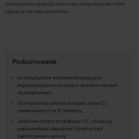
umowy może wyręczyć nas nowy ubezpieczyciel, który
zgłosi za nas wypowiedzenie.
Podsumowanie
Automatyczne wznowienie polisy jest
regulowane przez ustawę o ubezpieczeniach
obowiązkowych.
Standardowo umowa ubezpieczenia OC
zawierana jest na 12 miesięcy.
Jeżeli nie chcesz przedłużać OC, musisz ją
wypowiedzieć najpóźniej 1 dzień przed
zakończeniem umowy.