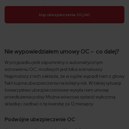
Kup ubezpieczenie OC/AC
Nie wypowiedziałem umowy OC – co dalej?
W przypadku jeśli zapomnimy o automatycznym
wznowieniu OC, możliwych jest kilka scenariuszy.
Najprostszy z nich zakłada, że w ogóle wypadł nam z głowy
fakt kupna ubezpieczenia na kolejny rok. W takiej sytuacji
towarzystwo ubezpieczeniowe wysyła nam umowę
przedłużenia polisy. Można wówczas opłacić wyliczoną
składkę i zadbać o tę kwestię za 12 miesięcy.
Podwójne ubezpieczenie OC