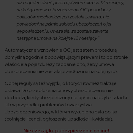
niż na jeden dzień przed upływem okresu 12 miesięcy,
na który umowa ubezpieczenia OC posiadaczy
pojazdów mechanicznych została zawarta, nie
powiadomi na piśmie zakładu ubezpieczeń o jej
wypowiedzeniu, uważa się, że została zawarta
następna umowa na kolejne 12 miesięcy”
Automatyczne wznowienie OC jest zatem procedurą
domyślną zgodnie z obowiązującym prawem i to po stronie
właściciela pojazdu leży zadbanie o to, żeby umowa
ubezpieczenia nie została przedłużona na kolejny rok.
Od tej reguły są też wyjątki, o których również traktuje
ustawa. Do przedłużenia umowy ubezpieczenia nie
dochodzi, kiedy ubezpieczony nie opłaci należytej składki
lub w przypadku problemów towarzystwa
ubezpieczeniowego, w którym wykupiona była polisa
(cofnięcie licencji, ogłoszenie upadłości, likwidacja).
Nie czekaj, kup ubezpieczenie online!