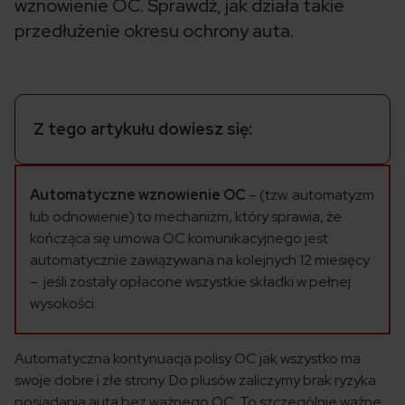
wznowienie OC. Sprawdź, jak działa takie
przedłużenie okresu ochrony auta.
Z tego artykułu dowiesz się:
Automatyczne wznowienie OC
– (tzw. automatyzm
lub odnowienie) to mechanizm, który sprawia, że
kończąca się umowa OC komunikacyjnego jest
automatycznie zawiązywana na kolejnych 12 miesięcy
– jeśli zostały opłacone wszystkie składki w pełnej
wysokości.
Automatyczna kontynuacja polisy OC jak wszystko ma
swoje dobre i złe strony. Do plusów zaliczymy brak ryzyka
posiadania auta bez ważnego OC. To szczególnie ważne,