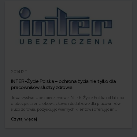
2014.12.11
INTER-Życie Polska – ochrona życia nie tylko dla
pracowników służby zdrowia
Towarzystwo Ubezpieczeniowe INTER-Życie Polska od lat dba
o ubezpieczenia obowiązkowe i dodatkowe dla pracowników
służb zdrowia, pozyskując wiernych klientów i oferując im
odpowiednią ochronę z wysokimi sumami ubezpieczenia.
Czytaj więcej