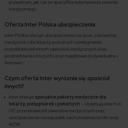
prywatnym, jak i ze ze specyfiką wykonywania zawodu
medycznego.
Oferta Inter Polska ubezpieczenia
Inter Polska oferuje ubezpieczenia na życie, zdrowotne,
medyczne (dla lekarzy, położnych i pielęgniarek,
przedstawicieli innych zawodów medycznych oraz
podmiotów leczniczych) oraz majątkowe (indywidualne i
firmowe).
Czym oferta Inter wyróżnia się spośród
innych?
Inter oferuje
specjalne pakiety medyczne dla
lekarzy, pielęgniarek i położnych
– obejmują one m.in.
OC przedstawicieli zawodów medycznych oraz
ubezpieczenie na wypadek zachorowania na HIV oraz
WZW.