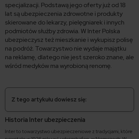
specjalizacji. Podstawą jego oferty już od 18
lat są ubezpieczenia zdrowotne i produkty
skierowane do lekarzy, pielęgniarek i innych
podmiotów służby zdrowia. W Inter Polska
ubezpieczysz też mieszkanie i wykupisz polisę
na podróż. Towarzystwo nie wydaje majątku
na reklamę, dlatego nie jest szeroko znane, ale
wśród medyków ma wyrobioną renomę.
Z tego artykułu dowiesz się:
Historia Inter ubezpieczenia
Inter to towarzystwo ubezpieczeniowe z tradycjami, które
powstało w 1926 roku w Ludwigshafen, w Niemczech. W