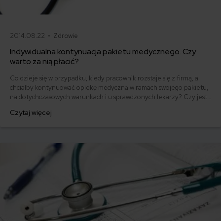
2014.08.22 •
Zdrowie
Indywidualna kontynuacja pakietu medycznego. Czy
warto za nią płacić?
Co dzieje się w przypadku, kiedy pracownik rozstaje się z firmą, a
chciałby kontynuować opiekę medyczną w ramach swojego pakietu,
na dotychczasowych warunkach i u sprawdzonych lekarzy? Czy jest
to możliwe i ile to kosztuje?
Czytaj więcej