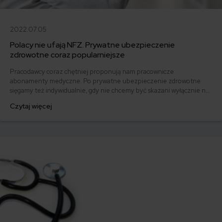
2022.07.05
Polacy nie ufają NFZ. Prywatne ubezpieczenie
zdrowotne coraz popularniejsze
Pracodawcy coraz chętniej proponują nam pracownicze
abonamenty medyczne. Po prywatne ubezpieczenie zdrowotne
sięgamy też indywidualnie, gdy nie chcemy być skazani wyłącznie na
NFZ.
Czytaj więcej