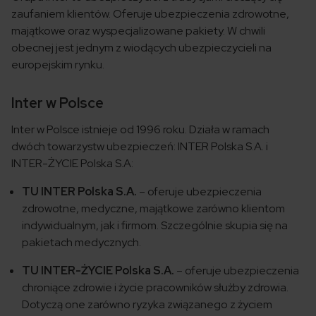
zaufaniem klientów. Oferuje ubezpieczenia zdrowotne,
majątkowe oraz wyspecjalizowane pakiety. W chwili
obecnej jest jednym z wiodących ubezpieczycieli na
europejskim rynku.
Inter w Polsce
Inter w Polsce istnieje od 1996 roku. Działa w ramach
dwóch towarzystw ubezpieczeń: INTER Polska S.A. i
INTER-ŻYCIE Polska S.A:
TU INTER Polska S.A.
– oferuje ubezpieczenia
zdrowotne, medyczne, majątkowe zarówno klientom
indywidualnym, jak i firmom. Szczególnie skupia się na
pakietach medycznych.
TU INTER-ŻYCIE Polska S.A.
– oferuje ubezpieczenia
chroniące zdrowie i życie pracowników służby zdrowia.
Dotyczą one zarówno ryzyka związanego z życiem