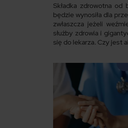
Składka zdrowotna od b
będzie wynosiła dla prz
zwłaszcza jeżeli weźmi
służby zdrowia i giganty
się do lekarza. Czy jes