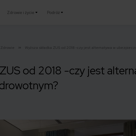
Zdrowie i życie
Podróż
Zdrowie
Wyższa składka ZUS od 2018 -czy jest alternatywa w ubezpiec
ZUS od 2018 -czy jest alter
zdrowotnym?