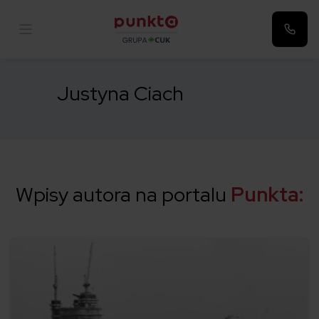
Punkta
Justyna Ciach
Wpisy autora na portalu
Punkta: