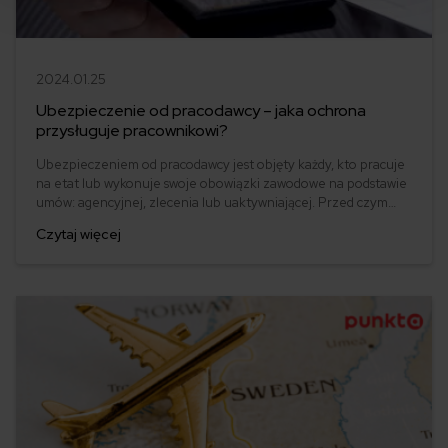
2024.01.25
Ubezpieczenie od pracodawcy – jaka ochrona
przysługuje pracownikowi?
Ubezpieczeniem od pracodawcy jest objęty każdy, kto pracuje
na etat lub wykonuje swoje obowiązki zawodowe na podstawie
umów: agencyjnej, zlecenia lub uaktywniającej. Przed czym
dokładnie ono chroni?
Czytaj więcej