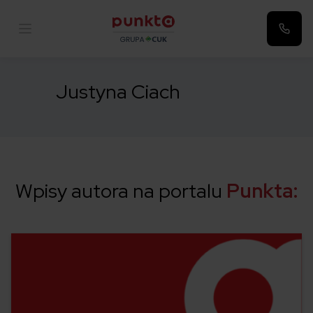
Punkta
Justyna Ciach
Wpisy autora na portalu
Punkta: