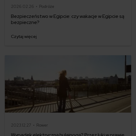
2026.02.26 •
Podróże
Bezpieczeństwo w Egipcie: czy wakacje w Egipcie są
bezpieczne?
Czytaj więcej
2023.12.27 •
Rower
Wypadek elektryczną hulajnogą? Przez luki w prawie