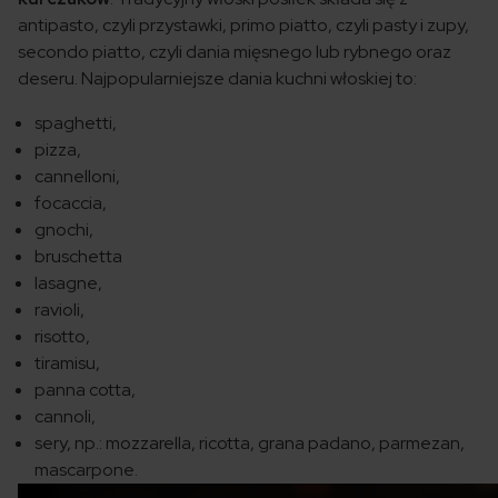
antipasto, czyli przystawki, primo piatto, czyli pasty i zupy,
secondo piatto, czyli dania mięsnego lub rybnego oraz
deseru. Najpopularniejsze dania kuchni włoskiej to:
spaghetti,
pizza,
cannelloni,
focaccia,
gnochi,
bruschetta
lasagne,
ravioli,
risotto,
tiramisu,
panna cotta,
cannoli,
sery, np.: mozzarella, ricotta, grana padano, parmezan,
mascarpone.