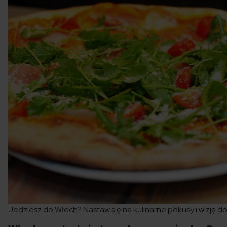
Jedziesz do Włoch? Nastaw się na kulinarne pokusy i wizję 