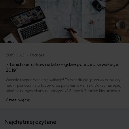
2019.06.21 •
Podróże
7 tanich kierunków na lato – gdzie polecieć na wakacje
2019?
Właśnie rozpoczynają się wakacje! To czas długiej przerwy od szkoły i
nauki, planowania urlopów oraz pakowania walizek. Dokąd najlepiej
udać się na wyczekany odpoczynek? Sprawdź 7 tanich kierunków na
lato!
Czytaj więcej
Najchętniej czytane