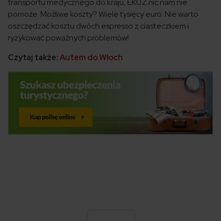
transportu medycznego do kraju, EKUZ nic nam nie
pomoże. Możliwe koszty? Wiele tysięcy euro. Nie warto
oszczędzać kosztu dwóch espresso z ciasteczkiem i
ryzykować poważnych problemów!
Czytaj także:
Autem do Włoch