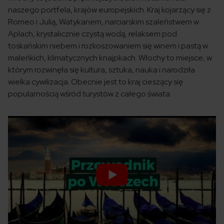
naszego portfela, krajów europejskich. Kraj kojarzący się z
Romeo i Julią, Watykanem, narciarskim szaleństwem w
Aplach, krystalicznie czystą wodą, relaksem pod
toskańskim niebem i rozkoszowaniem się winem i pastą w
maleńkich, klimatycznych knajpkach. Włochy to miejsce, w
którym rozwinęła się kultura, sztuka, nauka i narodziła
wielka cywilizacja. Obecnie jest to kraj cieszący się
popularnością wśród turystów z całego świata.