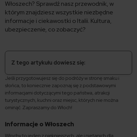
Włoszech? Sprawdź nasz przewodnik, w
którym znajdziesz wszystkie niezbędne
informacje i ciekawostki o Italii. Kultura,
ubezpieczenie, co zobaczyć?
Z tego artykułu dowiesz się:
Jeśli przygotowujesz się do podróży w stronę smaku i
słońca, to koniecznie zapoznaj się z podstawowymi
informacjami dotyczącymi tego państwa, atrakcji
turystycznych, kuchni oraz miejsc, których nie można
ominąć. Zapraszamy do Włoch!
Informacje o Włoszech
Włochy to jeden z piękniejszych, ale i nietanich dla