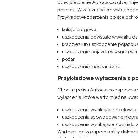
Ubezpieczenie Autocasco obejmuje 
pojazdu. W zależności od wybranego 
Przykładowe zdarzenia objęte ochro
kolizje drogowe,
uszkodzenia powstałe w wyniku dzia
kradzież lub uszkodzenie pojazdu 
uszkodzenie pojazdu w wyniku wa
pożar,
uszkodzenie mechaniczne.
Przykładowe wyłączenia z p
Chociaż polisa Autocasco zapewnia s
wyłączenia, które warto mieć na uwa
uszkodzenia wynikające z celowego
uszkodzenia spowodowane niepraw
uszkodzenia wynikające z udziału
Warto przed zakupem polisy dokładni