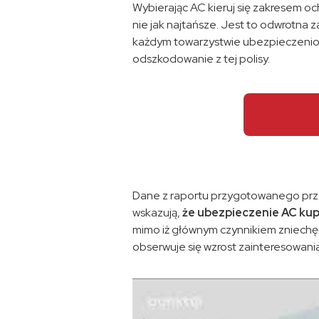
Wybierając AC kieruj się zakresem oc
nie jak najtańsze. Jest to odwrotna 
każdym towarzystwie ubezpieczeni
odszkodowanie z tej polisy.
Dane z raportu przygotowanego prz
wskazują,
że ubezpieczenie AC kup
mimo iż głównym czynnikiem zniechęc
obserwuje się wzrost zainteresowan