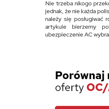
Nie trzeba nikogo prze
jednak, że nie każda pol
należy się posługiwać r
artykule bierzemy p
ubezpieczenie AC wybra