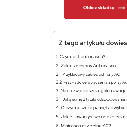
Z tego artykułu dowiesz
Czym jest autocasco?
Zakres ochrony Autocasco
Przykładowy zakres ochrony AC
Przykładowe wyłączenia z polisy A
Na co zwrócić szczególną uwagę
Jaką sumę z tytułu odszkodowania 
O czym jeszcze pamiętać wybier
Jakie towarzystwo ubezpiecze
Minicasco czy pełne AC?