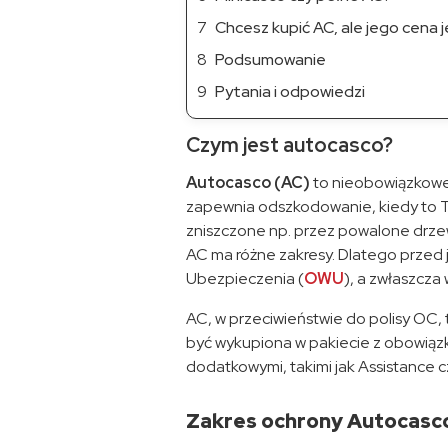
Chcesz kupić AC, ale jego cena 
Podsumowanie
Pytania i odpowiedzi
Czym jest autocasco?
Autocasco (AC)
to nieobowiązkow
zapewnia odszkodowanie, kiedy to T
zniszczone np. przez powalone drze
AC ma różne zakresy. Dlatego przed
Ubezpieczenia (
OWU
), a zwłaszcza
AC, w przeciwieństwie do polisy OC,
być wykupiona w pakiecie z obowią
dodatkowymi, takimi jak Assistance 
Zakres ochrony Autocasc