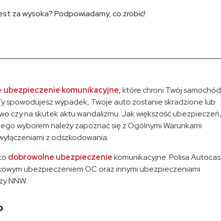
jest za wysoka? Podpowiadamy, co zrobić!
e
ubezpieczenie komunikacyjne
, które chroni Twój samochód.
y spowodujesz wypadek, Twoje auto zostanie skradzione lub
wo czy na skutek aktu wandalizmu. Jak większość ubezpieczeń,
 jego wyborem należy zapoznać się z Ogólnymi Warunkami
 wyłączeniami z odszkodowania.
 to
dobrowolne ubezpieczenie
komunikacyjne. Polisa Autoca
zkowym ubezpieczeniem OC oraz innymi ubezpieczeniami
czy NNW.
o