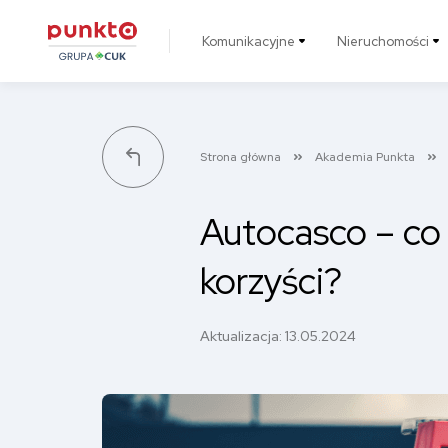
Komunikacyjne
Nieruchomości
Punkta
Strona główna
Akademia Punkta
Autocasco – co 
korzyści?
Aktualizacja:
13.05.2024