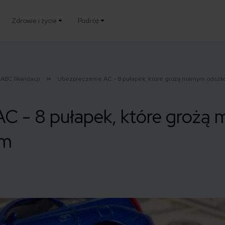
Zdrowie i życie
Podróż
ABC likwidacji
Ubezpieczenie AC - 8 pułapek, które grożą marnym odsz
AC - 8 pułapek, które grożą
em