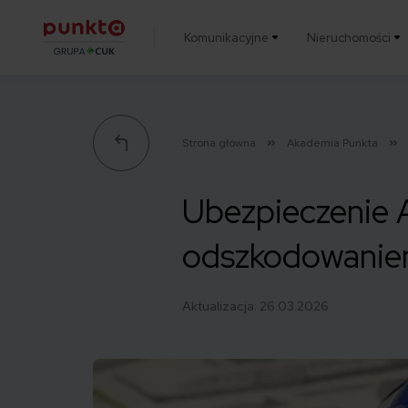
Komunikacyjne
Nieruchomości
Punkta
Strona główna
Akademia Punkta
Ubezpieczenie 
odszkodowani
Aktualizacja:
26.03.2026