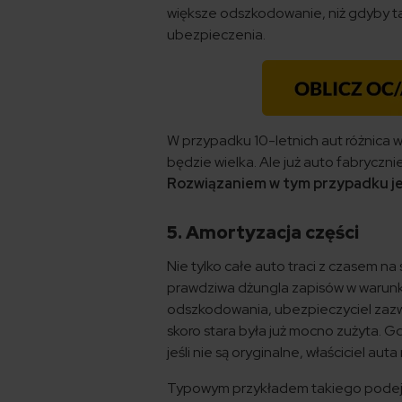
większe odszkodowanie, niż gdyby ta
ubezpieczenia.
W przypadku 10-letnich aut różnica 
będzie wielka. Ale już auto fabryczn
Rozwiązaniem w tym przypadku je
5. Amortyzacja części
Nie tylko całe auto traci z czasem na
prawdziwa dżungla zapisów w warun
odszkodowania, ubezpieczyciel zazw
skoro stara była już mocno zużyta. 
jeśli nie są oryginalne, właściciel au
Typowym przykładem takiego podejści