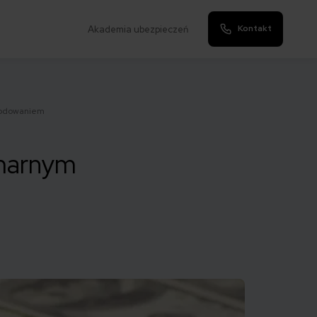
Kontakt
Akademia ubezpieczeń
kodowaniem
 marnym