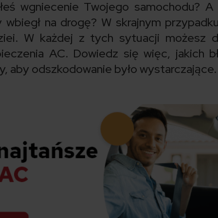
yłeś wgniecenie Twojego samochodu? A
ry wbiegł na drogę? W skrajnym przypadk
iei. W każdej z tych sytuacji możesz 
eczenia AC. Dowiedz się więc, jakich 
sy, aby odszkodowanie było wystarczające.