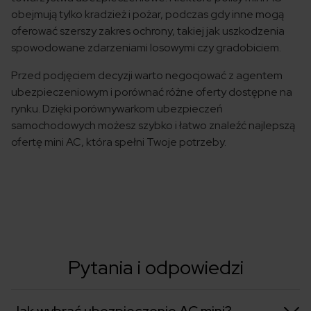
obejmują tylko kradzież i pożar, podczas gdy inne mogą
oferować szerszy zakres ochrony, takiej jak uszkodzenia
spowodowane zdarzeniami losowymi czy gradobiciem.
Przed podjęciem decyzji warto negocjować z agentem
ubezpieczeniowym i porównać różne oferty dostępne na
rynku. Dzięki porównywarkom ubezpieczeń
samochodowych możesz szybko i łatwo znaleźć najlepszą
ofertę mini AC, która spełni Twoje potrzeby.
Pytania i odpowiedzi
Jak wybrać ubezpieczenie AC mini?