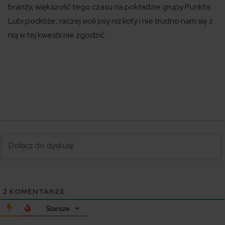
branży, większość tego czasu na pokładzie grupy Punkta.
Lubi podróże, raczej woli psy niż koty i nie trudno nam się z
nią w tej kwestii nie zgodzić.
2
KOMENTARZE
Starsze