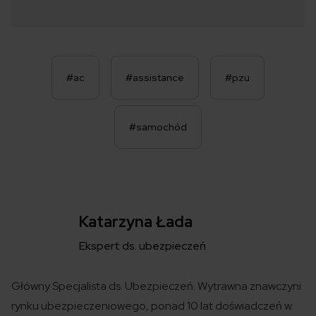
#ac
#assistance
#pzu
#samochód
Katarzyna Łada
Ekspert ds. ubezpieczeń
Główny Specjalista ds. Ubezpieczeń. Wytrawna znawczyni
rynku ubezpieczeniowego, ponad 10 lat doświadczeń w