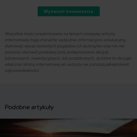
Wyświetl komentarze
Wszystkie treści prezentowane na łamach niniejszej witryny
internetowej mają charakter wyłącznie informacyjno-edukacyjny,
stanowiąc wyraz osobistych poglądów ich autora/ów oraz nie nie
powinny stanowić podstawy przy podejmowaniu decyzji
biznesowych, inwestycyjnych, lub podatkowych, za które to decyzje
właściciel strony internetowej ani autorzy nie ponoszą jakiejkolwiek
odpowiedzialności.
Podobne artykuły