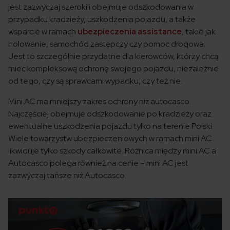
jest zazwyczaj szeroki i obejmuje odszkodowania w
przypadku kradzieży, uszkodzenia pojazdu, a także
wsparcie w ramach
ubezpieczenia assistance
, takie jak
holowanie, samochód zastępczy czy pomoc drogowa.
Jest to szczególnie przydatne dla kierowców, którzy chcą
mieć kompleksową ochronę swojego pojazdu, niezależnie
od tego, czy są sprawcami wypadku, czy też nie.
Mini AC ma mniejszy zakres ochrony niż autocasco.
Najczęściej obejmuje odszkodowanie po kradzieży oraz
ewentualne uszkodzenia pojazdu tylko na terenie Polski.
Wiele towarzystw ubezpieczeniowych w ramach mini AC
likwiduje tylko szkody całkowite. Różnica między mini AC a
Autocasco polega również na cenie – mini AC jest
zazwyczaj tańsze niż Autocasco.