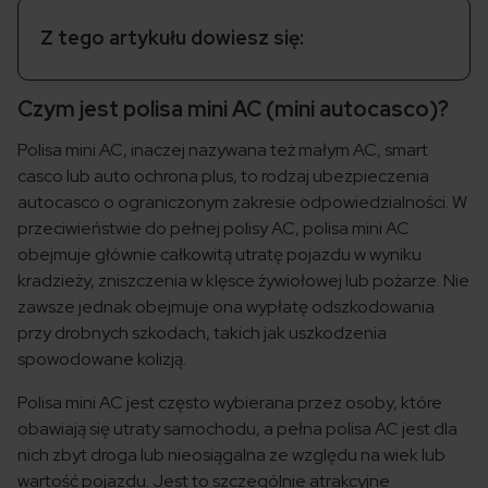
Z tego artykułu dowiesz się:
Czym jest polisa mini AC (mini autocasco)?
Polisa mini AC, inaczej nazywana też małym AC, smart
casco lub auto ochrona plus, to rodzaj ubezpieczenia
autocasco o ograniczonym zakresie odpowiedzialności. W
przeciwieństwie do pełnej polisy AC, polisa mini AC
obejmuje głównie całkowitą utratę pojazdu w wyniku
kradzieży, zniszczenia w klęsce żywiołowej lub pożarze. Nie
zawsze jednak obejmuje ona wypłatę odszkodowania
przy drobnych szkodach, takich jak uszkodzenia
spowodowane kolizją.
Polisa mini AC jest często wybierana przez osoby, które
obawiają się utraty samochodu, a pełna polisa AC jest dla
nich zbyt droga lub nieosiągalna ze względu na wiek lub
wartość pojazdu. Jest to szczególnie atrakcyjne