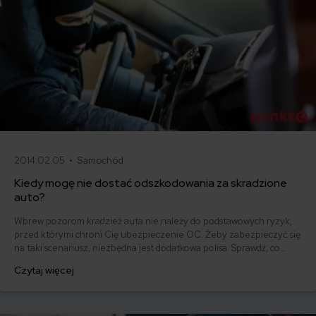
2014.02.05 •
Samochód
Kiedy mogę nie dostać odszkodowania za skradzione
auto?
Wbrew pozorom kradzież auta nie należy do podstawowych ryzyk,
przed którymi chroni Cię ubezpieczenie OC. Żeby zabezpieczyć się
na taki scenariusz, niezbędna jest dodatkowa polisa. Sprawdź, co
musisz zrobić, żeby otrzymać odszkodowanie za skradzione auto.
Czytaj więcej