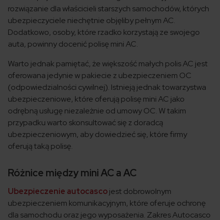
rozwiązanie dla właścicieli starszych samochodów, których
ubezpieczyciele niechętnie objęliby pełnym AC.
Dodatkowo, osoby, które rzadko korzystają ze swojego
auta, powinny docenić polisę mini AC.
Warto jednak pamiętać, że większość małych polis AC jest
oferowana jedynie w pakiecie z ubezpieczeniem OC
(odpowiedzialności cywilnej). Istnieją jednak towarzystwa
ubezpieczeniowe, które oferują polisę mini AC jako
odrębną usługę niezależnie od umowy OC. W takim
przypadku warto skonsultować się z doradcą
ubezpieczeniowym, aby dowiedzieć się, które firmy
oferują taką polisę.
Różnice między mini AC a AC
Ubezpieczenie autocasco
jest dobrowolnym
ubezpieczeniem komunikacyjnym, które oferuje ochronę
dla samochodu oraz jego wyposażenia. Zakres Autocasco