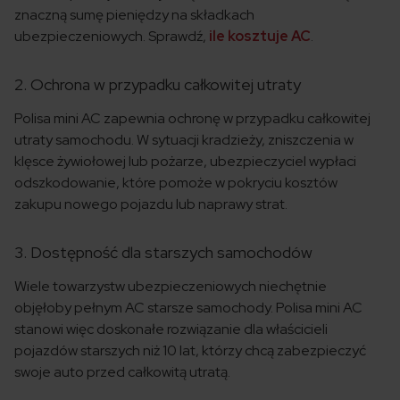
znaczną sumę pieniędzy na składkach
ubezpieczeniowych. Sprawdź,
ile kosztuje AC
.
2. Ochrona w przypadku całkowitej utraty
Polisa mini AC zapewnia ochronę w przypadku całkowitej
utraty samochodu. W sytuacji kradzieży, zniszczenia w
klęsce żywiołowej lub pożarze, ubezpieczyciel wypłaci
odszkodowanie, które pomoże w pokryciu kosztów
zakupu nowego pojazdu lub naprawy strat.
3. Dostępność dla starszych samochodów
Wiele towarzystw ubezpieczeniowych niechętnie
objęłoby pełnym AC starsze samochody. Polisa mini AC
stanowi więc doskonałe rozwiązanie dla właścicieli
pojazdów starszych niż 10 lat, którzy chcą zabezpieczyć
swoje auto przed całkowitą utratą.