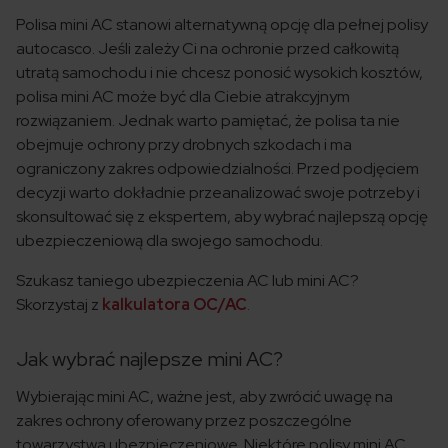
Polisa mini AC stanowi alternatywną opcję dla pełnej polisy
autocasco. Jeśli zależy Ci na ochronie przed całkowitą
utratą samochodu i nie chcesz ponosić wysokich kosztów,
polisa mini AC może być dla Ciebie atrakcyjnym
rozwiązaniem. Jednak warto pamiętać, że polisa ta nie
obejmuje ochrony przy drobnych szkodach i ma
ograniczony zakres odpowiedzialności. Przed podjęciem
decyzji warto dokładnie przeanalizować swoje potrzeby i
skonsultować się z ekspertem, aby wybrać najlepszą opcję
ubezpieczeniową dla swojego samochodu.
Szukasz taniego ubezpieczenia AC lub mini AC?
Skorzystaj z
kalkulatora OC/AC
.
Jak wybrać najlepsze mini AC?
Wybierając mini AC, ważne jest, aby zwrócić uwagę na
zakres ochrony oferowany przez poszczególne
towarzystwa ubezpieczeniowe. Niektóre polisy mini AC