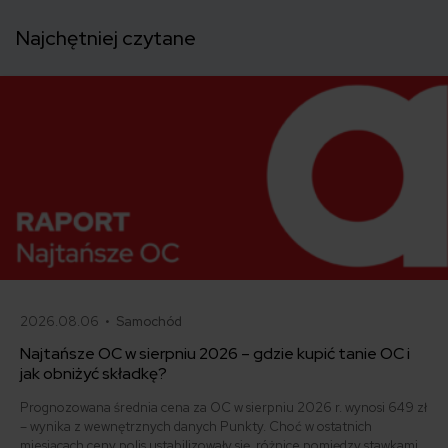
Najchętniej czytane
2026.08.06 •
Samochód
Najtańsze OC w sierpniu 2026 – gdzie kupić tanie OC i
jak obniżyć składkę?
Prognozowana średnia cena za OC w sierpniu 2026 r. wynosi 649 zł
– wynika z wewnętrznych danych Punkty. Choć w ostatnich
miesiącach ceny polis ustabilizowały się, różnice pomiędzy stawkami