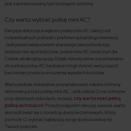
jest zainteresowany tym rodzajem ochrony.
Czy warto wybrać polisę mini AC?
Decyzja dotycząca wyboru polisy mini AC zależy od
indywidualnych potrzeb i preferencji każdego kierowcy.
Jeśli jesteś właścicielem starszego samochodu lub
jeździsz nim sporadycznie, polisa mini AC może być dla
Ciebie atrakcyjną opcją. Dzięki niższej cenie w porównaniu
do pełnej polisy AC będziesz mógł chronić swój pojazd
bez konieczności ponoszenia wysokich kosztów.
Warto jednak dokładnie przeanalizować zakres ochrony
oferowany przez polisę mini AC. Jeśli zależy Ci na ochronie
przy drobnych szkodach, rozważ,
czy warto mieć pełną
polisę autocasco
. Przed podjęciem decyzji zawsze warto
skonsultować się z doradcą ubezpieczeniowym, który
pomoże Ci wybrać najlepszą opcję dostosowaną do
Twoich potrzeb.