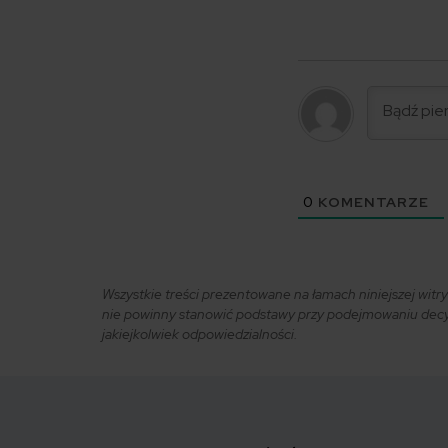
0
KOMENTARZE
Wszystkie treści prezentowane na łamach niniejszej wit
nie powinny stanowić podstawy przy podejmowaniu decyzj
jakiejkolwiek odpowiedzialności.