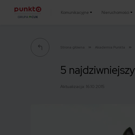
Komunikacyjne
Nieruchomości
Punkta
Strona główna
Akademia Punkta
5 najdziwniejsz
Aktualizacja:
16.10.2015