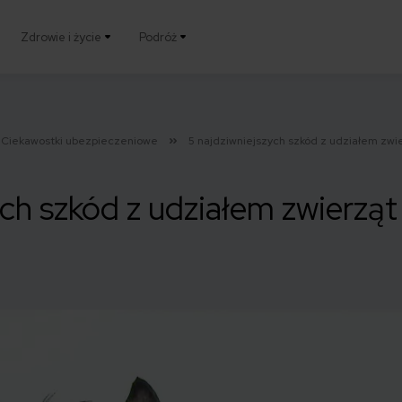
Zdrowie i życie
Podróż
Ciekawostki ubezpieczeniowe
5 najdziwniejszych szkód z udziałem zwi
ych szkód z udziałem zwierząt