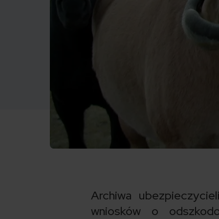
Archiwa ubezpieczycie
wniosków o odszkodow