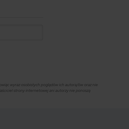
owiąc wyraz osobistych poglądów ich autora/ów oraz nie
ciciel strony internetowej ani autorzy nie ponoszą