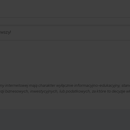
ryny internetowej mają charakter wyłącznie informacyjno-edukacyjny, stan
i biznesowych, inwestycyjnych, lub podatkowych, za które to decyzje właś