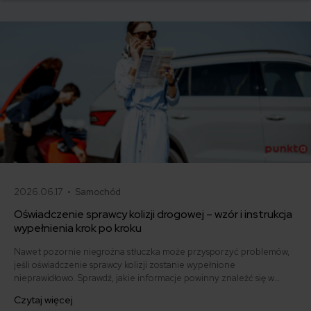
japońskich i koreańskich.
2026.06.17 •
Samochód
Oświadczenie sprawcy kolizji drogowej – wzór i instrukcja
wypełnienia krok po kroku
Nawet pozornie niegroźna stłuczka może przysporzyć problemów,
jeśli oświadczenie sprawcy kolizji zostanie wypełnione
nieprawidłowo. Sprawdź, jakie informacje powinny znaleźć się w
dokumencie i pobierz gotowy wzór.
Czytaj więcej