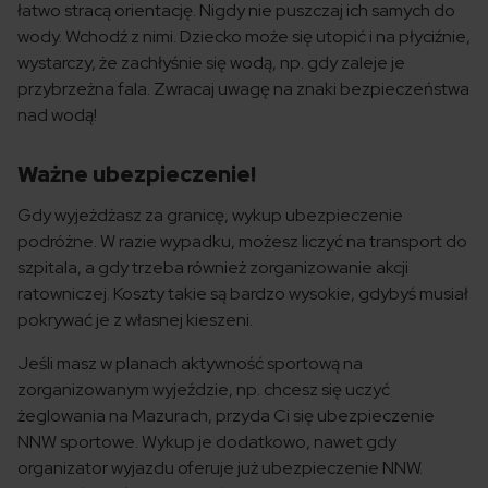
łatwo stracą orientację. Nigdy nie puszczaj ich samych do
wody. Wchodź z nimi. Dziecko może się utopić i na płyciźnie,
wystarczy, że zachłyśnie się wodą, np. gdy zaleje je
przybrzeżna fala. Zwracaj uwagę na znaki bezpieczeństwa
nad wodą!
Ważne ubezpieczenie!
Gdy wyjeżdżasz za granicę, wykup ubezpieczenie
podróżne. W razie wypadku, możesz liczyć na transport do
szpitala, a gdy trzeba również zorganizowanie akcji
ratowniczej. Koszty takie są bardzo wysokie, gdybyś musiał
pokrywać je z własnej kieszeni.
Jeśli masz w planach aktywność sportową na
zorganizowanym wyjeździe, np. chcesz się uczyć
żeglowania na Mazurach, przyda Ci się ubezpieczenie
NNW sportowe. Wykup je dodatkowo, nawet gdy
organizator wyjazdu oferuje już ubezpieczenie NNW.