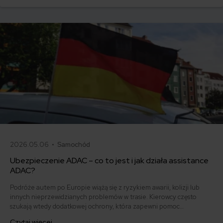
2026.05.06 •
Samochód
Ubezpieczenie ADAC – co to jest i jak działa assistance
ADAC?
Podróże autem po Europie wiążą się z ryzykiem awarii, kolizji lub
innych nieprzewidzianych problemów w trasie. Kierowcy często
szukają wtedy dodatkowej ochrony, która zapewni pomoc
techniczną, holowanie lub wsparcie organizacyjne poza granicami
Czytaj więcej