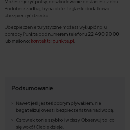
Możesz łączyć polisy, odszkodowanie dostaniesz z obu.
Podobnie zadbaj, by na obóz żeglarski dodatkowo
ubezpieczyć dziecko.
Ubezpieczenie turystyczne możesz wykupić np. u
doradcy Punkta pod numerem telefonu
22 490 90 00
lub mailowo:
kontakt@punkta.pl
.
Podsumowanie
Nawet jeśli jesteś dobrym pływakiem, nie
bagatelizuj kwestii bezpieczeństwa nad wodą.
Człowiek tonie szybko i w ciszy. Obserwuj to, co
się wokół Ciebie dzieje.