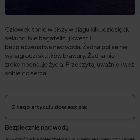
Człowiek tonie w ciszy w ciągu kilkudziesięciu
sekund. Nie bagatelizuj kwestii
bezpieczeństwa nad wodą. Żadna polisa nie
wynagrodzi skutków brawury. Żadna nie
zrekompensuje życia. Przeczytaj uważnie i weź
sobie do serca!
Z tego artykułu dowiesz się:
Bezpiecznie nad wodą
Aby czuć się bezpiecznie nad morzem, jeziorem czy nawet