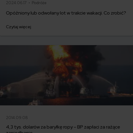
2024.06.17 •
Podróże
Opóźniony lub odwołany lot w trakcie wakacji. Co zrobić?
Czytaj więcej
2014.09.08
4,3 tys. dolarów za baryłkę ropy – BP zapłaci za rażące
zaniedbanie