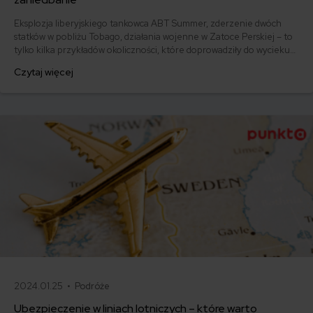
Eksplozja liberyjskiego tankowca ABT Summer, zderzenie dwóch
statków w pobliżu Tobago, działania wojenne w Zatoce Perskiej – to
tylko kilka przykładów okoliczności, które doprowadziły do wycieku
ropy na skalę ekologicznej katastrofy.
Czytaj więcej
2024.01.25 •
Podróże
Ubezpieczenie w liniach lotniczych – które warto