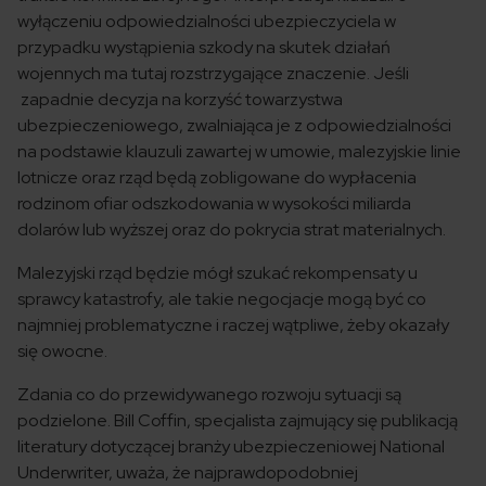
wyłączeniu odpowiedzialności ubezpieczyciela w
przypadku wystąpienia szkody na skutek działań
wojennych ma tutaj rozstrzygające znaczenie. Jeśli
zapadnie decyzja na korzyść towarzystwa
ubezpieczeniowego, zwalniająca je z odpowiedzialności
na podstawie klauzuli zawartej w umowie, malezyjskie linie
lotnicze oraz rząd będą zobligowane do wypłacenia
rodzinom ofiar odszkodowania w wysokości miliarda
dolarów lub wyższej oraz do pokrycia strat materialnych.
Malezyjski rząd będzie mógł szukać rekompensaty u
sprawcy katastrofy, ale takie negocjacje mogą być co
najmniej problematyczne i raczej wątpliwe, żeby okazały
się owocne.
Zdania co do przewidywanego rozwoju sytuacji są
podzielone. Bill Coffin, specjalista zajmujący się publikacją
literatury dotyczącej branży ubezpieczeniowej National
Underwriter, uważa, że najprawdopodobniej