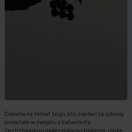
Debata na temat tego, kto zapłaci za szkody
powstałe w związku z katastrofą
zestrzelonego malezyjskiego boeinga, może