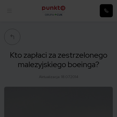
Punkta
Kto zapłaci za zestrzelonego
malezyjskiego boeinga?
Aktualizacja:
18.07.2014