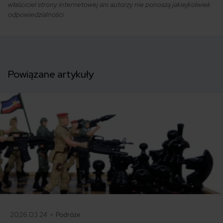
właściciel strony internetowej ani autorzy nie ponoszą jakiejkolwiek
odpowiedzialności.
Powiązane artykuły
2026.03.24 •
Podróże