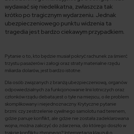
wydawać się niedelikatna, zwłaszcza tak
krótko po tragicznym wydarzeniu. Jednak
ubezpieczeniowego punktu widzenia ta
tragedia jest bardzo ciekawym przypadkiem.
Pytanie o to, kto będzie musiał pokryć rachunek za śmierć
trzystu pasażerów i załogi oraz straty materialne rzędu
miliarda dolarów, jest bardzo istotne.
Dla osób związanych z branżą ubezpieczeniową, organów
odpowiedzialnych za funkcjonowanie linii lotniczych oraz
członków rządu debata jest o tyle na miejscu, o ile problem
skomplikowany i niejednoznaczny. Krytyczne pytanie
brzmi: czy zestrzelenie cywilnego samolotu nad terenem,
gdzie panuje konflikt, ale gdzie nie została zadeklarowana
wojna, można zaliczyć do zdarzenia, do którego doszło w
trakcie konfliktu zbrojnego? Interpretacja klauzuli o