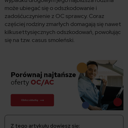
wypadku drogowym jego najbliższa rodzina
może ubiegać się o odszkodowanie i
zadośćuczynienie z OC sprawcy. Coraz
częściej rodziny zmarłych domagają się nawet
kilkusettysięcznych odszkodowań, powołując
się na tzw. casus smoleński.
Z tego artykułu dowiesz się: