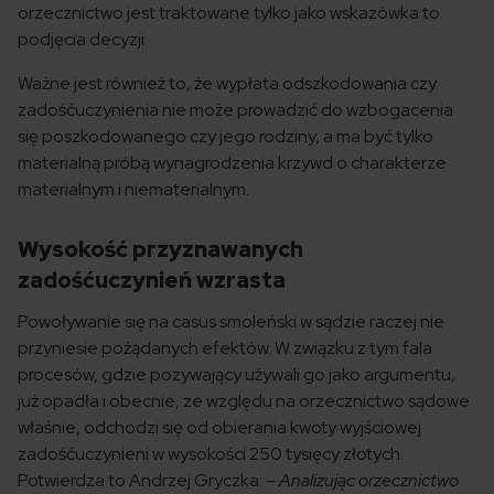
orzecznictwo jest traktowane tylko jako wskazówka to
podjęcia decyzji.
Ważne jest również to, że wypłata odszkodowania czy
zadośćuczynienia nie może prowadzić do wzbogacenia
się poszkodowanego czy jego rodziny, a ma być tylko
materialną próbą wynagrodzenia krzywd o charakterze
materialnym i niematerialnym.
Wysokość przyznawanych
zadośćuczynień wzrasta
Powoływanie się na casus smoleński w sądzie raczej nie
przyniesie pożądanych efektów. W związku z tym fala
procesów, gdzie pozywający używali go jako argumentu,
już opadła i obecnie, ze względu na orzecznictwo sądowe
właśnie, odchodzi się od obierania kwoty wyjściowej
zadośćuczynieni w wysokości 250 tysięcy złotych.
Potwierdza to Andrzej Gryczka:
– Analizując orzecznictwo