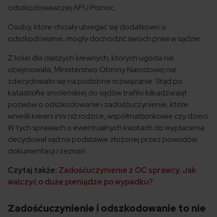
odszkodowawczej APU Pomoc.
Osoby, które chciały ubiegać się dodatkowo o
odszkodowanie, mogły dochodzić swoich praw w sądzie.
Z kolei dla dalszych krewnych, których ugoda nie
obejmowała, Ministerstwo Obrony Narodowej nie
zdecydowało się na podobne rozwiązanie. Stąd po
katastrofie smoleńskiej do sądów trafiło kilkadziesiąt
pozwów o odszkodowanie i zadośćuczynienie, które
wnieśli krewni inni niż rodzice, współmałżonkowie czy dzieci.
W tych sprawach o ewentualnych kwotach do wypłacenia
decydował sąd na podstawie złożonej przez powodów
dokumentacji i zeznań.
Czytaj także:
Zadośćuczynienie z OC sprawcy. Jak
walczyć o duże pieniądze po wypadku?
Zadośćuczynienie i odszkodowanie to nie