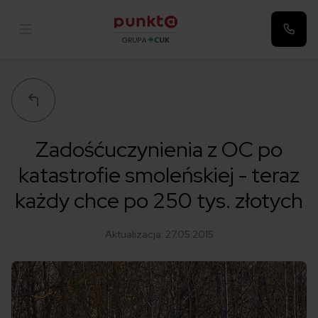
Punkta
Zadośćuczynienia z OC po
katastrofie smoleńskiej - teraz
każdy chce po 250 tys. złotych
Aktualizacja:
27.05.2015