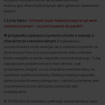
rodziny gdy ofiara była jedynym albo głównym żywicielem
bliskich.
Czytaj także:
Uchwała Sądu Najwyższego w sprawie
zadośćuczynień – czy jest powód do paniki?
W przypadku zadośćuczynienia chodzi o szkody o
charakterze niematerialnym.
Przykładowo,
poszkodowany może ubiegać się o zadośćuczynienie za
doznany ból fizyczny czy pogorszenie stanu zdrowia,
które nastąpiło w wyniku wypadku komunikacyjnego. Tutaj
największym problemem jest mierzalność, czyli
przełożenie czegoś, co ma charakter niematerialny, na
wysokość wypłaconej kwoty. Dlatego każdy przypadek,
gdzie poszkodowany ubiega się o zadośćuczynienie, jest
rozpatrywany przez ubezpieczyciela lub sąd
indywidualnie.
W 2008 roku do kodeksu cywilnego został dodany zapis