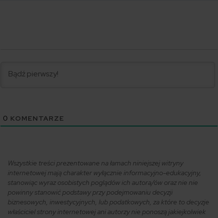
0
KOMENTARZE
Wszystkie treści prezentowane na łamach niniejszej witryny
internetowej mają charakter wyłącznie informacyjno-edukacyjny,
stanowiąc wyraz osobistych poglądów ich autora/ów oraz nie nie
powinny stanowić podstawy przy podejmowaniu decyzji
biznesowych, inwestycyjnych, lub podatkowych, za które to decyzje
właściciel strony internetowej ani autorzy nie ponoszą jakiejkolwiek