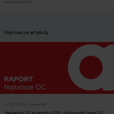
odpowiedzialności.
Najnowsze artykuły
2026.08.06 •
Samochód
Najtańsze OC w sierpniu 2026 – gdzie kupić tanie OC i