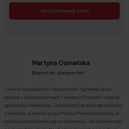
OBLICZ SKŁADKĘ OC/AC
Martyna Osmańska
Ekspert ds. ubezpieczeń
Główny Specjalista ds. Ubezpieczeń. Sprawnie łączy
wiedzę o ubezpieczeniach z wiedzą o finansach, a także
sprzedaży i marketingu. Od ponad 6 lat dzieli się tą wiedzą
z klientami, w imieniu grupy Punkta. Powiedzielibyśmy, że
kocha ubezpieczenia, ale to nieprawda – kocha zwierzaki,