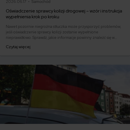
2026.06.17 •
Samochód
Oświadczenie sprawcy kolizji drogowej – wzór i instrukcja
wypełnienia krok po kroku
Nawet pozornie niegroźna stłuczka może przysporzyć problemów,
jeśli oświadczenie sprawcy kolizji zostanie wypełnione
nieprawidłowo. Sprawdź, jakie informacje powinny znaleźć się w
dokumencie i pobierz gotowy wzór.
Czytaj więcej