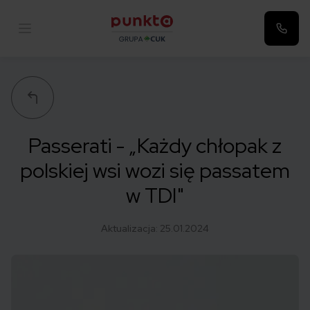
Punkta
Passerati - „Każdy chłopak z
polskiej wsi wozi się passatem
w TDI"
Aktualizacja:
25.01.2024