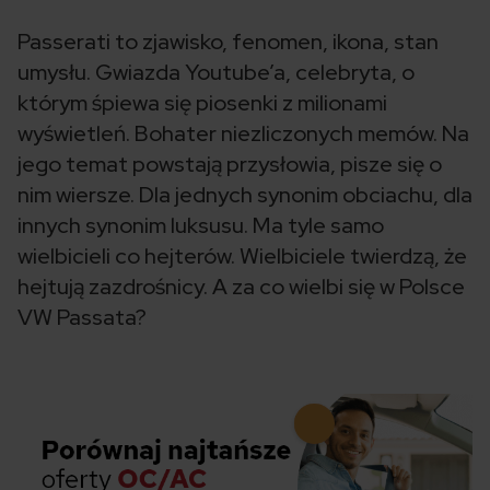
Passerati to zjawisko, fenomen, ikona, stan
umysłu. Gwiazda Youtube’a, celebryta, o
którym śpiewa się piosenki z milionami
wyświetleń. Bohater niezliczonych memów. Na
jego temat powstają przysłowia, pisze się o
nim wiersze. Dla jednych synonim obciachu, dla
innych synonim luksusu. Ma tyle samo
wielbicieli co hejterów. Wielbiciele twierdzą, że
hejtują zazdrośnicy. A za co wielbi się w Polsce
VW Passata?