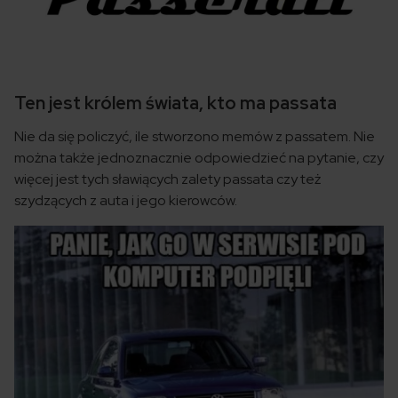
Ten jest królem świata, kto ma passata
Nie da się policzyć, ile stworzono memów z passatem. Nie
można także jednoznacznie odpowiedzieć na pytanie, czy
więcej jest tych sławiących zalety passata czy też
szydzących z auta i jego kierowców.