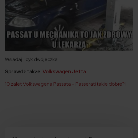
Wsiadaj. I cyk dwójeczka!
Sprawdź także:
Volkswagen Jetta
10 zalet Volkswagena Passata – Passerati takie dobre?!