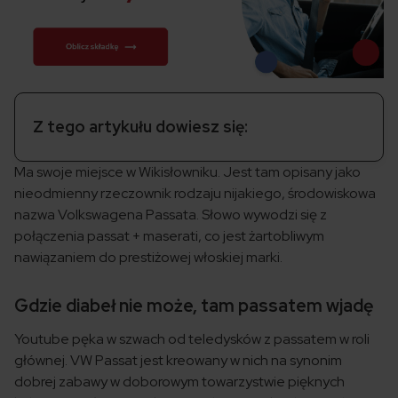
Z tego artykułu dowiesz się:
Ma swoje miejsce w Wikisłowniku. Jest tam opisany jako
nieodmienny rzeczownik rodzaju nijakiego, środowiskowa
nazwa Volkswagena Passata. Słowo wywodzi się z
połączenia passat + maserati, co jest żartobliwym
nawiązaniem do prestiżowej włoskiej marki.
Gdzie diabeł nie może, tam passatem wjadę
Youtube pęka w szwach od teledysków z passatem w roli
głównej. VW Passat jest kreowany w nich na synonim
dobrej zabawy w doborowym towarzystwie pięknych