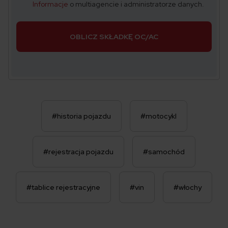
Informacje
o multiagencie i administratorze danych.
OBLICZ SKŁADKĘ OC/AC
#historia pojazdu
#motocykl
#rejestracja pojazdu
#samochód
#tablice rejestracyjne
#vin
#włochy