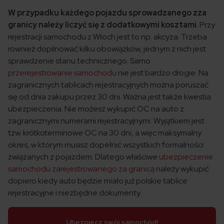
W przypadku każdego pojazdu sprowadzanego zza
granicy należy liczyć się z dodatkowymi kosztami
. Przy
rejestracji samochodu z Włoch jest to np. akcyza. Trzeba
również dopilnować kilku obowiązków, jednym z nich jest
sprawdzenie stanu technicznego. Samo
przerejestrowanie samochodu
nie jest bardzo drogie. Na
zagranicznych tablicach rejestracyjnych można poruszać
się od dnia zakupu przez 30 dni. Ważna jest także kwestia
ubezpieczenia. Nie możesz wykupić OC na auto z
zagranicznymi numerami rejestracyjnymi. Wyjątkiem jest
tzw. krótkoterminowe OC na 30 dni, a więc maksymalny
okres, w którym musisz dopełnić wszystkich formalności
związanych z pojazdem. Dlatego właściwe
ubezpieczenie
samochodu zarejestrowanego za granicą
należy wykupić
dopiero kiedy auto będzie miało już polskie tablice
rejestracyjne i niezbędne dokumenty.
Ubezpiecz swój samochód!