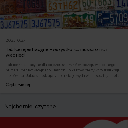
2023.10.27
Tablice rejestracyjne – wszystko, co musisz o nich
wiedzieć!
Tablice rejestracyjne dla pojazdu są czymś w rodzaju widocznego
numeru identyfikacyjnego. Jest on unikatowy nie tylko w skali kraju,
ale i świata. Jakie są rodzaje tablic i kto je wydaje? Ile kosztują tablice
rejestracyjne? Co należy zrobić w razie kradzieży lub utraty tablicy?
Czytaj więcej
Odpowiedzi na te pytania poznasz w naszym artykule.
Najchętniej czytane