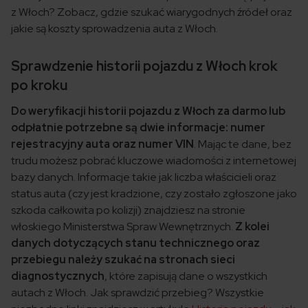
z Włoch? Zobacz, gdzie szukać wiarygodnych źródeł oraz
jakie są koszty sprowadzenia auta z Włoch.
Sprawdzenie historii pojazdu z Włoch krok
po kroku
Do weryfikacji historii pojazdu z Włoch za darmo lub
odpłatnie potrzebne są dwie informacje: numer
rejestracyjny auta oraz numer VIN
. Mając te dane, bez
trudu możesz pobrać kluczowe wiadomości z internetowej
bazy danych. Informacje takie jak liczba właścicieli oraz
status auta (czy jest kradzione, czy zostało zgłoszone jako
szkoda całkowita po kolizji) znajdziesz na stronie
włoskiego Ministerstwa Spraw Wewnętrznych.
Z kolei
danych dotyczących stanu technicznego oraz
przebiegu należy szukać na stronach sieci
diagnostycznych
, które zapisują dane o wszystkich
autach z Włoch. Jak sprawdzić przebieg? Wszystkie