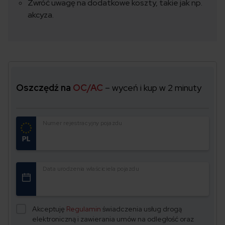
Zwróć uwagę na dodatkowe koszty, takie jak np.
akcyza.
Oszczędź na
OC/AC
– wyceń i kup w 2 minuty
Numer rejestracyjny pojazdu
Data urodzenia właściciela pojazdu
Akceptuję
Regulamin
świadczenia usług drogą
elektroniczną i zawierania umów na odległość oraz