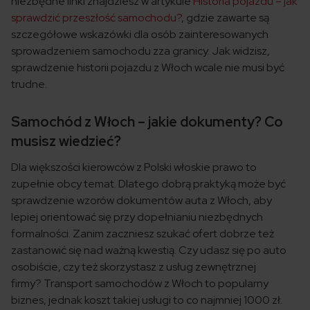
niezbędne linki znajdziesz w artykule
Historia pojazdu – jak
sprawdzić przeszłość samochodu?
, gdzie zawarte są
szczegółowe wskazówki dla osób zainteresowanych
sprowadzeniem samochodu zza granicy. Jak widzisz,
sprawdzenie historii pojazdu z Włoch wcale nie musi być
trudne.
Samochód z Włoch – jakie dokumenty? Co
musisz wiedzieć?
Dla większości kierowców z Polski włoskie prawo to
zupełnie obcy temat. Dlatego dobrą praktyką może być
sprawdzenie wzorów dokumentów auta z Włoch, aby
lepiej orientować się przy dopełnianiu niezbędnych
formalności. Zanim zaczniesz szukać ofert dobrze też
zastanowić się nad ważną kwestią. Czy udasz się po auto
osobiście, czy też skorzystasz z usług zewnętrznej
firmy? Transport samochodów z Włoch to popularny
biznes, jednak koszt takiej usługi to co najmniej 1000 zł.