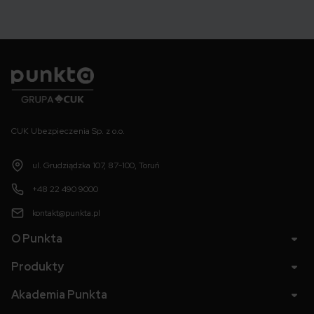
Punkta
CUK Ubezpieczenia Sp. z o.o.
ul. Grudziądzka 107, 87-100, Toruń
+48 22 490 9000
kontakt@punkta.pl
O Punkta
Produkty
Akademia Punkta