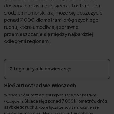
doskonale rozwiniętej sieci autostrad. Ten
śródziemnomorski kraj może się poszczycić
ponad 7 000 kilometrami dróg szybkiego
ruchu, które umożliwiają sprawne
przemieszczanie się między najbardziej
odległymi regionami.
Z tego artykułu dowiesz się:
Sieć autostrad we Włoszech
Włoska sieć autostrad jest imponująca pod każdym
względem.
Składa się z ponad 7 000 kilometrów dróg
szybkiego ruchu
, które łączą ze sobą najważniejsze
miasta i regiony kraju. Najdłuższą z nich jest słynna