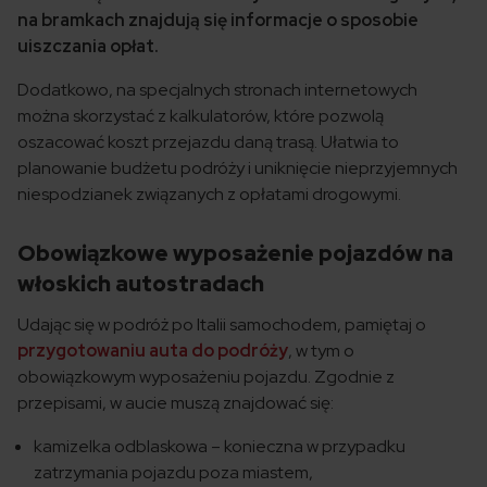
na bramkach znajdują się informacje o sposobie
uiszczania opłat.
Dodatkowo, na specjalnych stronach internetowych
można skorzystać z kalkulatorów, które pozwolą
oszacować koszt przejazdu daną trasą. Ułatwia to
planowanie budżetu podróży i uniknięcie nieprzyjemnych
niespodzianek związanych z opłatami drogowymi.
Obowiązkowe wyposażenie pojazdów na
włoskich autostradach
Udając się w podróż po Italii samochodem, pamiętaj o
przygotowaniu auta do podróży
, w tym o
obowiązkowym wyposażeniu pojazdu. Zgodnie z
przepisami, w aucie muszą znajdować się:
kamizelka odblaskowa – konieczna w przypadku
zatrzymania pojazdu poza miastem,