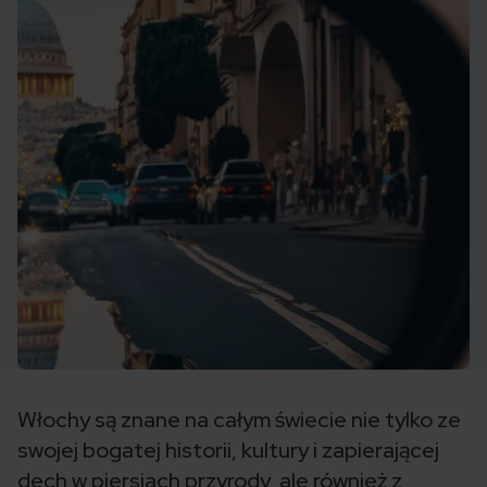
Włochy są znane na całym świecie nie tylko ze
swojej bogatej historii, kultury i zapierającej
dech w piersiach przyrody, ale również z