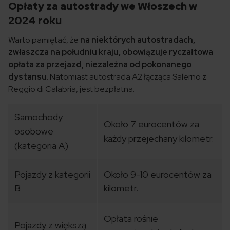
Opłaty za autostrady we Włoszech w
2024 roku
Warto pamiętać, że
na niektórych autostradach,
zwłaszcza na południu kraju, obowiązuje ryczałtowa
opłata za przejazd, niezależna od pokonanego
dystansu
. Natomiast autostrada A2 łącząca Salerno z
Reggio di Calabria, jest bezpłatna.
Samochody
Około 7 eurocentów za
osobowe
każdy przejechany kilometr.
(kategoria A)
Pojazdy z kategorii
Około 9-10 eurocentów za
B
kilometr.
Opłata rośnie
Pojazdy z większą