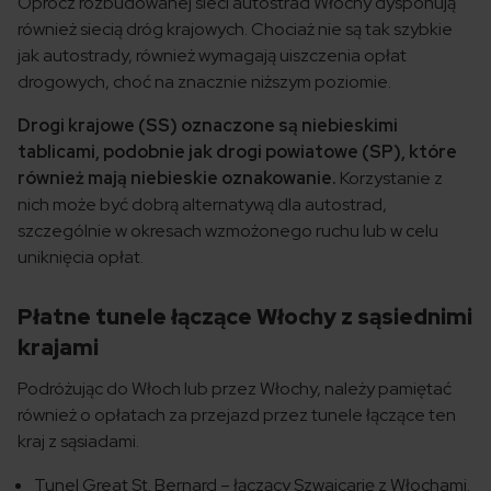
Oprócz rozbudowanej sieci autostrad Włochy dysponują
również siecią dróg krajowych. Chociaż nie są tak szybkie
jak autostrady, również wymagają uiszczenia opłat
drogowych, choć na znacznie niższym poziomie.
Drogi krajowe (SS) oznaczone są niebieskimi
tablicami, podobnie jak drogi powiatowe (SP), które
również mają niebieskie oznakowanie.
Korzystanie z
nich może być dobrą alternatywą dla autostrad,
szczególnie w okresach wzmożonego ruchu lub w celu
uniknięcia opłat.
Płatne tunele łączące Włochy z sąsiednimi
krajami
Podróżując do Włoch lub przez Włochy, należy pamiętać
również o opłatach za przejazd przez tunele łączące ten
kraj z sąsiadami.
Tunel Great St. Bernard – łączący Szwajcarię z Włochami.