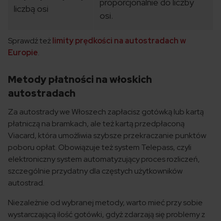
proporcjonalnie do liczby
liczbą osi
osi.
Sprawdź też
limity prędkości na autostradach w
Europie
.
Metody płatności na włoskich
autostradach
Za autostrady we Włoszech zapłacisz gotówką lub kartą
płatniczą na bramkach, ale też kartą przedpłaconą
Viacard, która umożliwia szybsze przekraczanie punktów
poboru opłat. Obowiązuje też system Telepass, czyli
elektroniczny system automatyzujący proces rozliczeń,
szczególnie przydatny dla częstych użytkowników
autostrad.
Niezależnie od wybranej metody, warto mieć przy sobie
wystarczającą ilość gotówki, gdyż zdarzają się problemy z