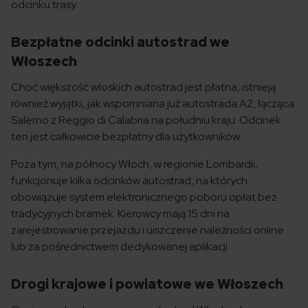
odcinku trasy.
Bezpłatne odcinki autostrad we
Włoszech
Choć większość włoskich autostrad jest płatna, istnieją
również wyjątki, jak wspomniana już autostrada A2, łącząca
Salerno z Reggio di Calabria na południu kraju. Odcinek
ten jest całkowicie bezpłatny dla użytkowników.
Poza tym, na północy Włoch, w regionie Lombardii,
funkcjonuje kilka odcinków autostrad, na których
obowiązuje system elektronicznego poboru opłat bez
tradycyjnych bramek. Kierowcy mają 15 dni na
zarejestrowanie przejazdu i uiszczenie należności online
lub za pośrednictwem dedykowanej aplikacji.
Drogi krajowe i powiatowe we Włoszech