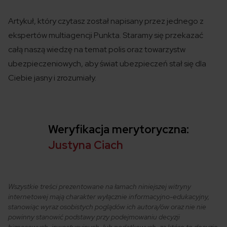
Artykuł, który czytasz został
napisany
przez jednego z
ekspertów
multiagencji
Punkta
. Staramy się przekazać
całą naszą wiedzę na temat polis
oraz towarzystw
ubezpieczeniowych
,
aby świat ubezpieczeń
stał się
dla
Ciebie jasny i zrozumiały.
Weryfikacja merytoryczna:
Justyna Ciach
Wszystkie treści prezentowane na łamach niniejszej witryny
internetowej mają charakter wyłącznie informacyjno-edukacyjny,
stanowiąc wyraz osobistych poglądów ich autora/ów oraz nie nie
powinny stanowić podstawy przy podejmowaniu decyzji