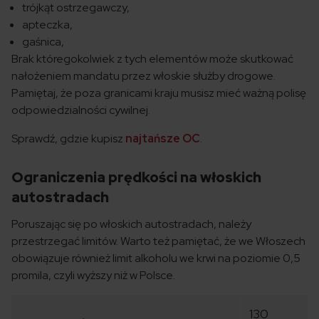
trójkąt ostrzegawczy,
apteczka,
gaśnica,
Brak któregokolwiek z tych elementów może skutkować
nałożeniem mandatu przez włoskie służby drogowe.
Pamiętaj, że poza granicami kraju musisz mieć ważną polisę
odpowiedzialności cywilnej.
Sprawdź, gdzie kupisz
najtańsze OC
.
Ograniczenia prędkości na włoskich
autostradach
Poruszając się po włoskich autostradach, należy
przestrzegać limitów. Warto też pamiętać, że we Włoszech
obowiązuje również limit alkoholu we krwi na poziomie 0,5
promila, czyli wyższy niż w Polsce.
130