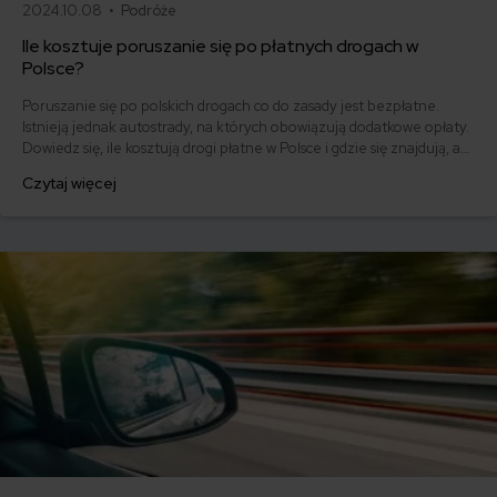
2024.10.08 •
Podróże
Ile kosztuje poruszanie się po płatnych drogach w
Polsce?
Poruszanie się po polskich drogach co do zasady jest bezpłatne.
Istnieją jednak autostrady, na których obowiązują dodatkowe opłaty.
Dowiedz się, ile kosztują drogi płatne w Polsce i gdzie się znajdują, a
także jakie zasady obowiązują w innych krajach europejskich.
Czytaj więcej