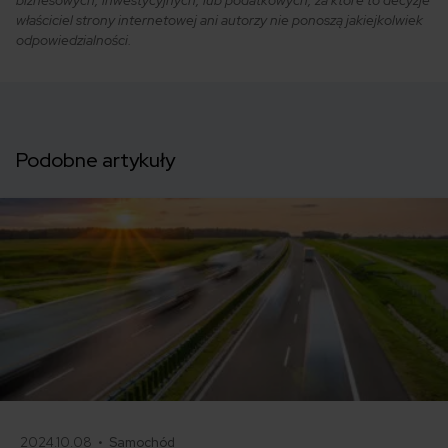
biznesowych, inwestycyjnych, lub podatkowych, za które to decyzje
właściciel strony internetowej ani autorzy nie ponoszą jakiejkolwiek
odpowiedzialności.
Podobne artykuły
2024.10.08 •
Samochód