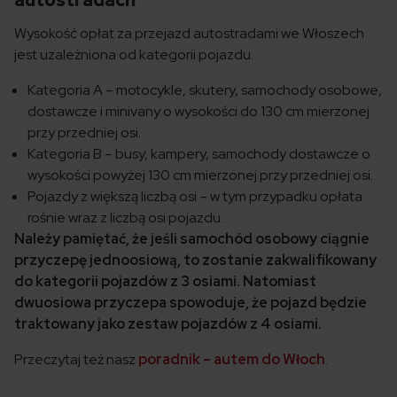
autostradach
Wysokość opłat za przejazd autostradami we Włoszech
jest uzależniona od kategorii pojazdu.
Kategoria A – motocykle, skutery, samochody osobowe,
dostawcze i minivany o wysokości do 130 cm mierzonej
przy przedniej osi.
Kategoria B – busy, kampery, samochody dostawcze o
wysokości powyżej 130 cm mierzonej przy przedniej osi.
Pojazdy z większą liczbą osi – w tym przypadku opłata
rośnie wraz z liczbą osi pojazdu.
Należy pamiętać, że jeśli samochód osobowy ciągnie
przyczepę jednoosiową, to zostanie zakwalifikowany
do kategorii pojazdów z 3 osiami. Natomiast
dwuosiowa przyczepa spowoduje, że pojazd będzie
traktowany jako zestaw pojazdów z 4 osiami.
Przeczytaj też nasz
poradnik – autem do Włoch
.