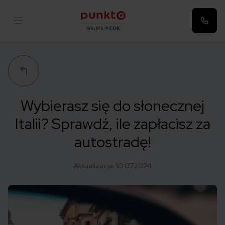
Punkta
Wybierasz się do słonecznej
Italii? Sprawdź, ile zapłacisz za
autostradę!
Aktualizacja:
10.07.2024