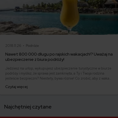
2018.11.26 •
Podróże
Nawet 800 000 długu po rajskich wakacjach!? Uważaj na
ubezpieczenie z biura podróży!
Jedziesz na urlop, wykupujesz ubezpieczenie turystyczne w biurze
podróży i myślisz, że sprawa jest zamknięta, a Ty i Twoja rodzina
jesteście bezpieczni? Niestety, bywa różnie! Co zrobić, aby z wakacji
nie wrócić z gigantycznym długiem?!
Czytaj więcej
Najchętniej czytane