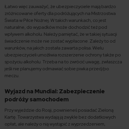
Łatwo więc zauważyć, że ubezpieczyciele mają bardzo
zróżnicowane oferty dla podróżujących na Mistrzostwa
Świata w Piłce Nożnej. W takich warunkach, co jest
naturalne, do wypadków może dochodzić też pod
wpływem alkoholu. Należy pamiętać, że w takiej sytuacji
świadczenie może nie zostać wypłacone. Zależy to od
warunków, na jakich została zawarta polisa. Wielu
ubezpieczycieli umożliwia rozszerzenie ochrony także po
spożyciu alkoholu. Trzeba na to zwrócić uwagę, zwłaszcza
jeśli nie planujemy odmawiać sobie piwka przed/po
meczu.
Wyjazd na Mundial: Zabezpieczenie
podróży samochodem
Przy wyjeździe do Rosji, powinieneś posiadać Zieloną
Kartę. Towarzystwa wydają ją zwykle bez dodatkowych
opłat, ale należy o nią wystąpić z wyprzedzeniem,