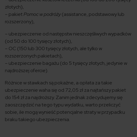
złotych),
– pakiet
Pomoc w podróży
(assistance, podstawowy lub
rozszerzony),
– ubezpieczenie od następstw nieszczęśliwych wypadków
(od 50 do 100 tysięcy złotych),
– OC (150 lub 300 tysięcy złotych, ale tylko w
rozszerzonych pakietach),
– ubezpieczenie bagażu (do 5 tysięcy złotych, jedynie w
najdroższej ofercie).
Różnice w stawkach są pokaźne, a opłata za takie
ubezpieczenie waha się od 72,05 zł za najtańszy pakiet
do 154 zł za najdroższy. Zanim jednak zdecydujemy się
zaoszczędzić na tego typu wydatku, warto przeliczyć
sobie, ile mogą wynieść potencjalne straty w przypadku
braku takiego ubezpieczenia.