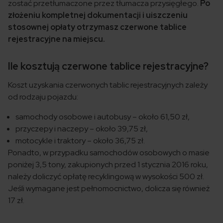
zostać przetłumaczone przez tłumacza przysięgłego.
Po
złożeniu kompletnej dokumentacji i uiszczeniu
stosownej opłaty otrzymasz czerwone tablice
rejestracyjne na miejscu.
Ile kosztują czerwone tablice rejestracyjne?
Koszt uzyskania czerwonych tablic rejestracyjnych zależy
od rodzaju pojazdu:
samochody osobowe i autobusy – około 61,50 zł,
przyczepy i naczepy – około 39,75 zł,
motocykle i traktory – około 36,75 zł.
Ponadto, w przypadku samochodów osobowych o masie
poniżej 3,5 tony, zakupionych przed 1 stycznia 2016 roku,
należy doliczyć opłatę recyklingową w wysokości 500 zł.
Jeśli wymagane jest pełnomocnictwo, dolicza się również
17 zł.