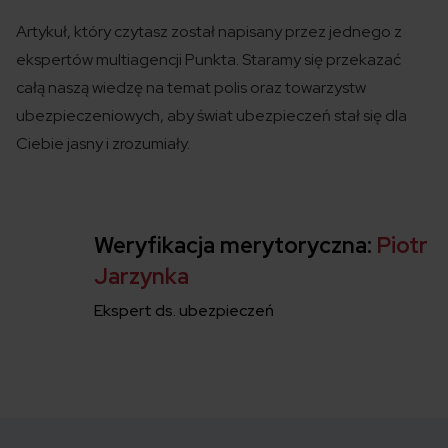
Artykuł, który czytasz został
napisany
przez jednego z
ekspertów
multiagencji
Punkta
. Staramy się przekazać
całą naszą wiedzę na temat polis
oraz towarzystw
ubezpieczeniowych
,
aby świat ubezpieczeń
stał się
dla
Ciebie jasny i zrozumiały.
Weryfikacja merytoryczna:
Piotr
Jarzynka
Ekspert ds. ubezpieczeń