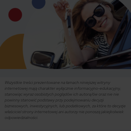
Wszystkie treści prezentowane na łamach niniejszej witryny
internetowej mają charakter wyłącznie informacyjno-edukacyjny,
stanowiąc wyraz osobistych poglądów ich autora/ów oraz nie nie
powinny stanowić podstawy przy podejmowaniu decyzji
biznesowych, inwestycyjnych, lub podatkowych, za które to decyzje
właściciel strony internetowej ani autorzy nie ponoszą jakiejkolwiek
odpowiedzialności.