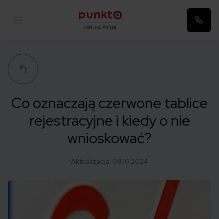
Punkta
Co oznaczają czerwone tablice
rejestracyjne i kiedy o nie
wnioskować?
Aktualizacja:
08.10.2024