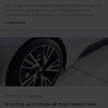
Auto na zagranicznych tablicach w Polsce? To możliwe, ale tylko pod
pewnymi warunkami. Sprawdź, kiedy trzeba wykupić choćby
krótkoterminowe ubezpieczenie OC i jakie formalności musisz
spełnić, by uniknąć kary.
Czytaj więcej
2019.03.07 •
Samochód
Ile kosztuje, jak przebiega i jak długo trwa rejestracja