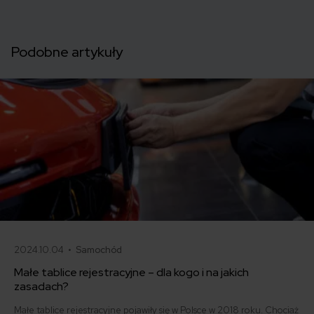
Podobne artykuły
2024.10.04 •
Samochód
Małe tablice rejestracyjne – dla kogo i na jakich
zasadach?
Małe tablice rejestracyjne pojawiły się w Polsce w 2018 roku. Chociaż