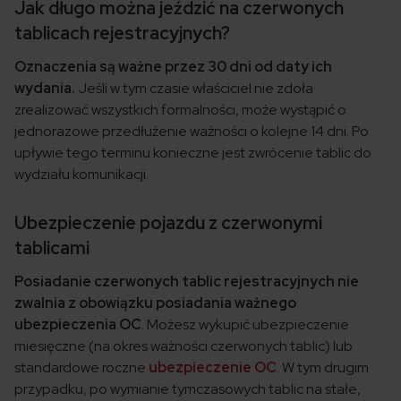
Jak długo można jeździć na czerwonych
tablicach rejestracyjnych?
Oznaczenia są ważne przez 30 dni od daty ich
wydania.
Jeśli w tym czasie właściciel nie zdoła
zrealizować wszystkich formalności, może wystąpić o
jednorazowe przedłużenie ważności o kolejne 14 dni. Po
upływie tego terminu konieczne jest zwrócenie tablic do
wydziału komunikacji.
Ubezpieczenie pojazdu z czerwonymi
tablicami
Posiadanie czerwonych tablic rejestracyjnych nie
zwalnia z obowiązku posiadania ważnego
ubezpieczenia OC
. Możesz wykupić ubezpieczenie
miesięczne (na okres ważności czerwonych tablic) lub
standardowe roczne
ubezpieczenie OC
. W tym drugim
przypadku, po wymianie tymczasowych tablic na stałe,