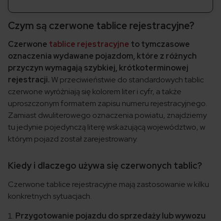
Czym są czerwone tablice rejestracyjne?
Czerwone
tablice rejestracyjne
to tymczasowe
oznaczenia wydawane pojazdom, które z różnych
przyczyn wymagają szybkiej, krótkoterminowej
rejestracji.
W przeciwieństwie do standardowych tablic
czerwone wyróżniają się kolorem liter i cyfr, a także
uproszczonym formatem zapisu numeru rejestracyjnego.
Zamiast dwuliterowego oznaczenia powiatu, znajdziemy
tu jedynie pojedynczą literę wskazującą województwo, w
którym pojazd został zarejestrowany.
Kiedy i dlaczego używa się czerwonych tablic?
Czerwone tablice rejestracyjne mają zastosowanie w kilku
konkretnych sytuacjach.
Przygotowanie pojazdu do sprzedaży lub wywozu