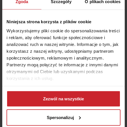
Zgoda
Szczegóły
O plikach cookies
Czerwone tablice są ważne tylko przez 30 dni, ale
istnieje możliwość jednorazowego przedłużenia
ich ważności o kolejne 14 dni.
Niniejsza strona korzysta z plików cookie
Niezależnie od posiadania czerwonych tablic
Wykorzystujemy pliki cookie do spersonalizowania treści
rejestracyjnych, właściciel pojazdu ma obowiązek
i reklam, aby oferować funkcje społecznościowe i
wykupienia ubezpieczenia OC. Może to być
analizować ruch w naszej witrynie. Informacje o tym, jak
polisa miesięczna lub roczna.
korzystasz z naszej witryny, udostępniamy partnerom
społecznościowym, reklamowym i analitycznym.
Partnerzy mogą połączyć te informacje z innymi danymi
otrzymanymi od Ciebie lub uzyskanymi podczas
korzystania z ich usług.
Oszczędź na
OC/AC
– wyceń i kup w 2 minuty
Dowiedz się więcej na temat tego, kim jesteśmy, jak
można się z nami skontaktować i w jaki sposób
Zezwól na wszystkie
przetwarzamy dane osobowe w ramach
Polityki
Numer rejestracyjny pojazdu
prywatności
.
Spersonalizuj