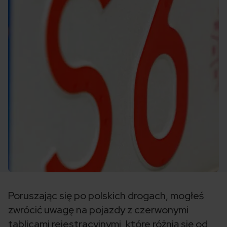
Poruszając się po polskich drogach, mogłeś
zwrócić uwagę na pojazdy z czerwonymi
tablicami rejestracyjnymi, które różnią się od