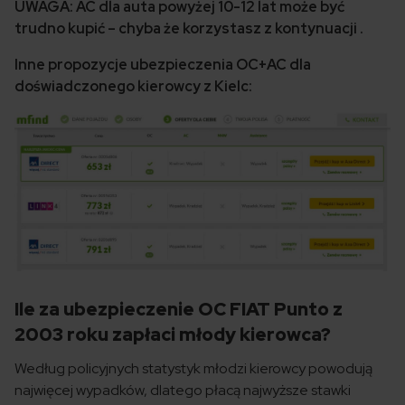
UWAGA: AC dla auta powyżej 10-12 lat może być
trudno kupić – chyba że korzystasz z kontynuacji .
Inne propozycje ubezpieczenia OC+AC dla
doświadczonego kierowcy z Kielc:
Ile za ubezpieczenie OC FIAT Punto z
2003 roku zapłaci młody kierowca?
Według policyjnych statystyk młodzi kierowcy powodują
najwięcej wypadków, dlatego płacą najwyższe stawki