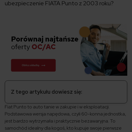
ubezpieczenie FIATA Punto z 2003 roku?
Z tego artykułu dowiesz się:
Fiat Punto to auto tanie w zakupie i w eksploatacji.
Podstawowa wersja napędowa, czyli 60-konna jednostka,
jest bardzo wytrzymała i praktycznie bezawaryjna. To
samochód idealny dla kogoś, kto kupuje swoje pierwsze