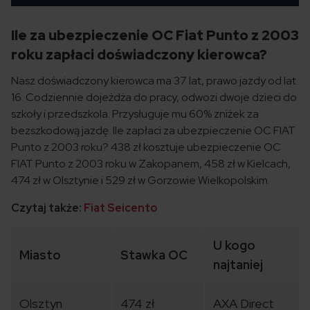
Ile za ubezpieczenie OC Fiat Punto z 2003
roku zapłaci doświadczony kierowca?
Nasz doświadczony kierowca ma 37 lat, prawo jazdy od lat
16. Codziennie dojeżdża do pracy, odwozi dwoje dzieci do
szkoły i przedszkola. Przysługuje mu 60% zniżek za
bezszkodową jazdę. Ile zapłaci za ubezpieczenie OC FIAT
Punto z 2003 roku? 438 zł kosztuje ubezpieczenie OC
FIAT Punto z 2003 roku w Zakopanem, 458 zł w Kielcach,
474 zł w Olsztynie i 529 zł w Gorzowie Wielkopolskim.
Czytaj także:
Fiat Seicento
U kogo
Miasto
Stawka OC
najtaniej
Olsztyn
474 zł
AXA Direct