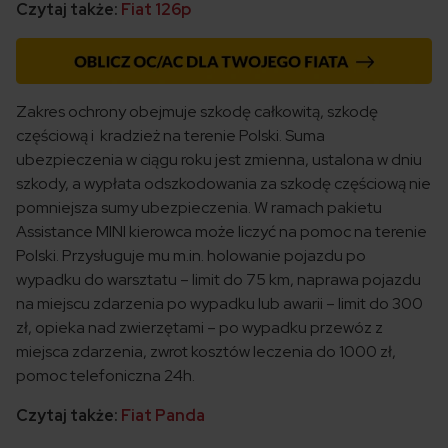
Czytaj także:
Fiat 126p
Zakres ochrony obejmuje szkodę całkowitą, szkodę
częściową i kradzież na terenie Polski. Suma
ubezpieczenia w ciągu roku jest zmienna, ustalona w dniu
szkody, a wypłata odszkodowania za szkodę częściową nie
pomniejsza sumy ubezpieczenia. W ramach pakietu
Assistance MINI kierowca może liczyć na pomoc na terenie
Polski. Przysługuje mu m.in. holowanie pojazdu po
wypadku do warsztatu – limit do 75 km, naprawa pojazdu
na miejscu zdarzenia po wypadku lub awarii – limit do 300
zł, opieka nad zwierzętami – po wypadku przewóz z
miejsca zdarzenia, zwrot kosztów leczenia do 1000 zł,
pomoc telefoniczna 24h.
Czytaj także:
Fiat Panda