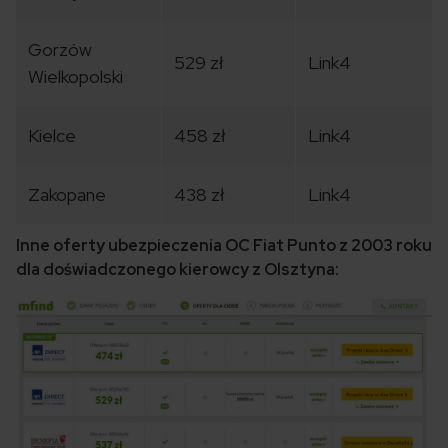
Gorzów
529 zł
Link4
Wielkopolski
Kielce
458 zł
Link4
Zakopane
438 zł
Link4
Inne oferty ubezpieczenia OC Fiat Punto z 2003 roku
dla doświadczonego kierowcy z Olsztyna: