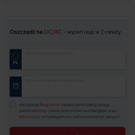
Oszczędź na
OC/AC
– wyceń i kup w 2 minuty
Numer rejestracyjny pojazdu
Data urodzenia właściciela pojazdu
Akceptuję
Regulamin
świadczenia usług drogą
elektroniczną i zawierania umów na odległość oraz
Informacje
o multiagencie i administratorze danych.