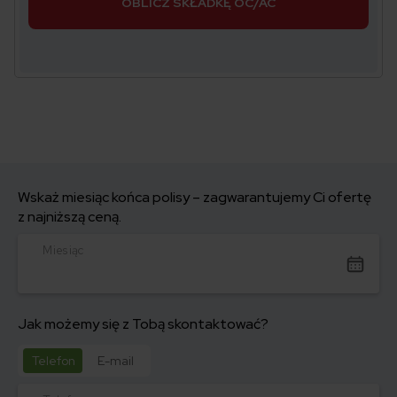
OBLICZ SKŁADKĘ OC/AC
Wskaż miesiąc końca polisy – zagwarantujemy Ci ofertę
z najniższą ceną.
Miesiąc
Jak możemy się z Tobą skontaktować?
Telefon
E-mail