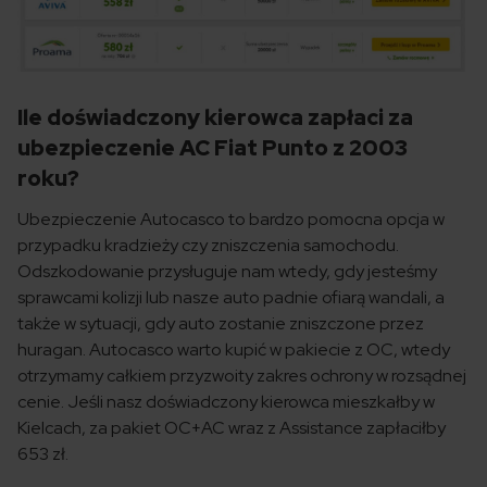
Ile doświadczony kierowca zapłaci za
ubezpieczenie AC Fiat Punto z 2003
roku?
Ubezpieczenie Autocasco to bardzo pomocna opcja w
przypadku kradzieży czy zniszczenia samochodu.
Odszkodowanie przysługuje nam wtedy, gdy jesteśmy
sprawcami kolizji lub nasze auto padnie ofiarą wandali, a
także w sytuacji, gdy auto zostanie zniszczone przez
huragan. Autocasco warto kupić w pakiecie z OC, wtedy
otrzymamy całkiem przyzwoity zakres ochrony w rozsądnej
cenie. Jeśli nasz doświadczony kierowca mieszkałby w
Kielcach, za pakiet OC+AC wraz z Assistance zapłaciłby
653 zł.