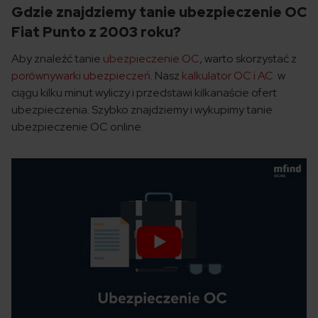
Gdzie znajdziemy tanie ubezpieczenie OC
Fiat Punto z 2003 roku?
Aby znaleźć tanie
ubezpieczenie OC
, warto skorzystać z
porównywarki ubezpieczeń
. Nasz
kalkulator OC i AC
w
ciągu kilku minut wyliczy i przedstawi kilkanaście ofert
ubezpieczenia. Szybko znajdziemy i wykupimy tanie
ubezpieczenie OC online.