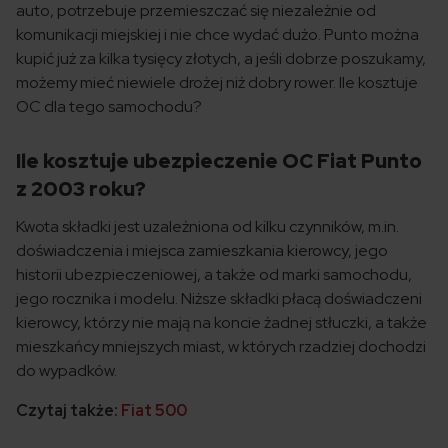
auto, potrzebuje przemieszczać się niezależnie od
komunikacji miejskiej i nie chce wydać dużo. Punto można
kupić już za kilka tysięcy złotych, a jeśli dobrze poszukamy,
możemy mieć niewiele drożej niż dobry rower. Ile kosztuje
OC dla tego samochodu?
Ile kosztuje ubezpieczenie OC Fiat Punto
z 2003 roku?
Kwota składki jest uzależniona od kilku czynników, m.in.
doświadczenia i miejsca zamieszkania kierowcy, jego
historii ubezpieczeniowej, a także od marki samochodu,
jego rocznika i modelu. Niższe składki płacą doświadczeni
kierowcy, którzy nie mają na koncie żadnej stłuczki, a także
mieszkańcy mniejszych miast, w których rzadziej dochodzi
do wypadków.
Czytaj także:
Fiat 500