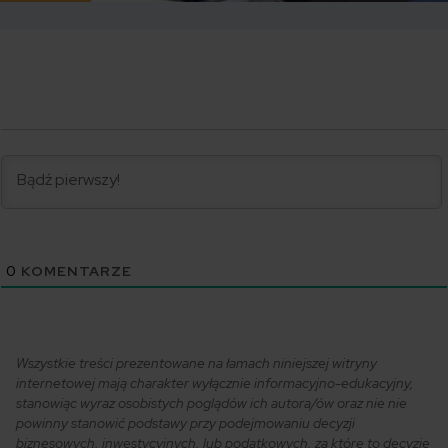
0
KOMENTARZE
Wszystkie treści prezentowane na łamach niniejszej witryny
internetowej mają charakter wyłącznie informacyjno-edukacyjny,
stanowiąc wyraz osobistych poglądów ich autora/ów oraz nie nie
powinny stanowić podstawy przy podejmowaniu decyzji
biznesowych, inwestycyjnych, lub podatkowych, za które to decyzje