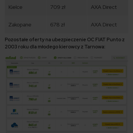
Kielce
709 zł
AXA Direct
Zakopane
678 zł
AXA Direct
Pozostałe oferty na ubezpieczenie OC FIAT Punto z
2003 roku dla młodego kierowcy z Tarnowa: