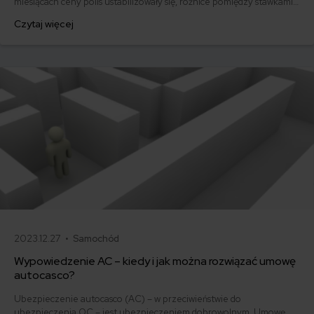
miesiącach ceny polis ustabilizowały się, różnice pomiędzy stawkami
za ubezpieczenie są ogromne. Jedni płacą zaledwie nieco ponad
Czytaj więcej
500 zł, inni – powyżej 1500 zł. Gdzie znaleźć najtańsze OC w Polsce
i jak obniżyć koszty ubezpieczenia samochodu? Odpowiadamy na
podstawie najnowszych danych z rynku.
2023.12.27 •
Samochód
Wypowiedzenie AC – kiedy i jak można rozwiązać umowę
autocasco?
Ubezpieczenie autocasco (AC) – w przeciwieństwie do
ubezpieczenia OC – jest ubezpieczeniem dobrowolnym. Umowę