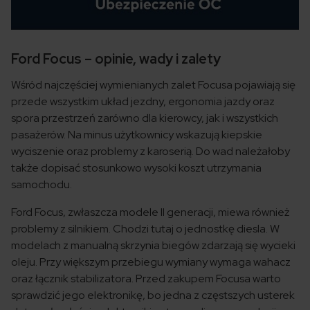
Ford Focus – opinie, wady i zalety
Wśród najczęściej wymienianych zalet Focusa pojawiają się
przede wszystkim układ jezdny, ergonomia jazdy oraz
spora przestrzeń zarówno dla kierowcy, jak i wszystkich
pasażerów. Na minus użytkownicy wskazują kiepskie
wyciszenie oraz problemy z karoserią. Do wad należałoby
także dopisać stosunkowo wysoki koszt utrzymania
samochodu.
Ford Focus, zwłaszcza modele II generacji, miewa również
problemy z silnikiem. Chodzi tutaj o jednostkę diesla. W
modelach z manualną skrzynia biegów zdarzają się wycieki
oleju. Przy większym przebiegu wymiany wymaga wahacz
oraz łącznik stabilizatora. Przed zakupem Focusa warto
sprawdzić jego elektronikę, bo jedna z częstszych usterek