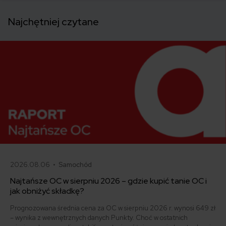
Najchętniej czytane
2026.08.06 •
Samochód
Najtańsze OC w sierpniu 2026 – gdzie kupić tanie OC i
jak obniżyć składkę?
Prognozowana średnia cena za OC w sierpniu 2026 r. wynosi 649 zł
– wynika z wewnętrznych danych Punkty. Choć w ostatnich