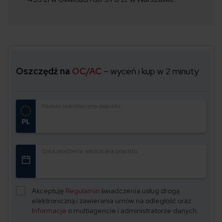
Oszczędź na
OC/AC
– wyceń i kup w 2 minuty
Numer rejestracyjny pojazdu
Data urodzenia właściciela pojazdu
Akceptuję
Regulamin
świadczenia usług drogą
elektroniczną i zawierania umów na odległość oraz
Informacje
o multiagencie i administratorze danych.