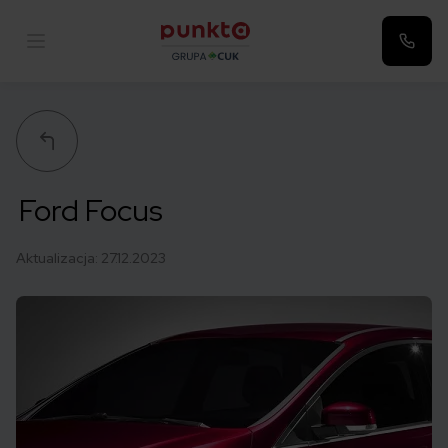
Punkta
Ford Focus
Aktualizacja:
27.12.2023