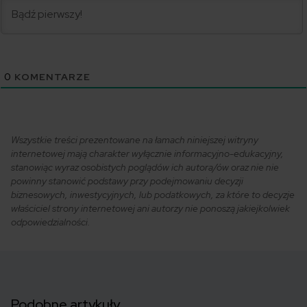
0
KOMENTARZE
Wszystkie treści prezentowane na łamach niniejszej witryny
internetowej mają charakter wyłącznie informacyjno-edukacyjny,
stanowiąc wyraz osobistych poglądów ich autora/ów oraz nie nie
powinny stanowić podstawy przy podejmowaniu decyzji
biznesowych, inwestycyjnych, lub podatkowych, za które to decyzje
właściciel strony internetowej ani autorzy nie ponoszą jakiejkolwiek
odpowiedzialności.
Podobne artykuły