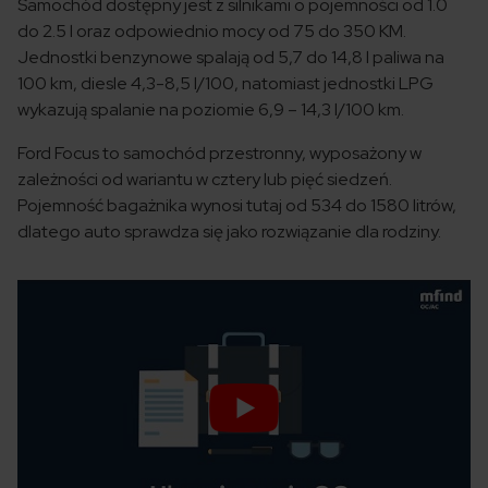
Samochód dostępny jest z silnikami o pojemności od 1.0
do 2.5 l oraz odpowiednio mocy od 75 do 350 KM.
Jednostki benzynowe spalają od 5,7 do 14,8 l paliwa na
100 km, diesle 4,3-8,5 l/100, natomiast jednostki LPG
wykazują spalanie na poziomie 6,9 – 14,3 l/100 km.
Ford Focus to samochód przestronny, wyposażony w
zależności od wariantu w cztery lub pięć siedzeń.
Pojemność bagażnika wynosi tutaj od 534 do 1580 litrów,
dlatego auto sprawdza się jako rozwiązanie dla rodziny.