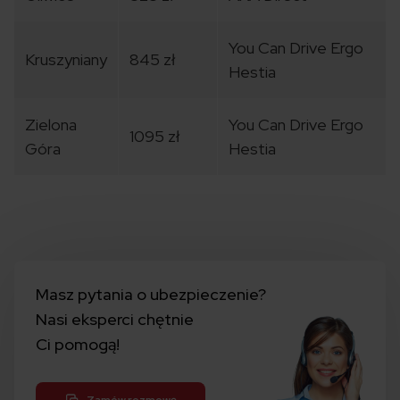
You Can Drive Ergo
Kruszyniany
845 zł
Hestia
Zielona
You Can Drive Ergo
1095 zł
Góra
Hestia
Masz pytania o ubezpieczenie?
Nasi eksperci chętnie
Ci pomogą!
Zamów rozmowę