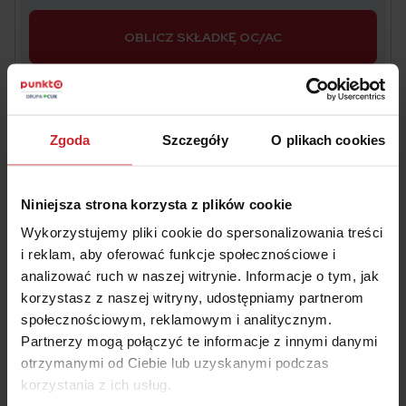
OBLICZ SKŁADKĘ OC/AC
Zgoda
Szczegóły
O plikach cookies
#ford
Niniejsza strona korzysta z plików cookie
Wykorzystujemy pliki cookie do spersonalizowania treści
i reklam, aby oferować funkcje społecznościowe i
analizować ruch w naszej witrynie. Informacje o tym, jak
Piotr Jarzynka
korzystasz z naszej witryny, udostępniamy partnerom
społecznościowym, reklamowym i analitycznym.
Ekspert ds. ubezpieczeń
Partnerzy mogą połączyć te informacje z innymi danymi
otrzymanymi od Ciebie lub uzyskanymi podczas
korzystania z ich usług.