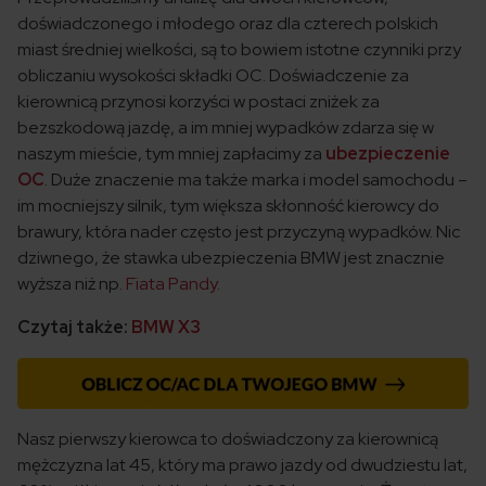
doświadczonego i młodego oraz dla czterech polskich
miast średniej wielkości, są to bowiem istotne czynniki przy
obliczaniu wysokości składki OC. Doświadczenie za
kierownicą przynosi korzyści w postaci zniżek za
bezszkodową jazdę, a im mniej wypadków zdarza się w
naszym mieście, tym mniej zapłacimy za
ubezpieczenie
OC
. Duże znaczenie ma także marka i model samochodu –
im mocniejszy silnik, tym większa skłonność kierowcy do
brawury, która nader często jest przyczyną wypadków. Nic
dziwnego, że stawka ubezpieczenia BMW jest znacznie
wyższa niż np.
Fiata Pandy
.
Czytaj także:
BMW X3
Nasz pierwszy kierowca to doświadczony za kierownicą
mężczyzna lat 45, który ma prawo jazdy od dwudziestu lat,