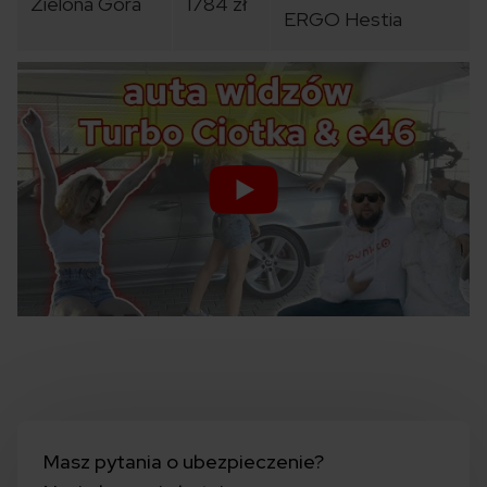
Zielona Góra
1784 zł
ERGO Hestia
Masz pytania o ubezpieczenie?