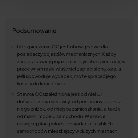
Podsumowanie
Ubezpieczenie OC jest obowiązkowe dla
posiadaczy pojazdów mechanicznych. Każdy
zarejestrowany pojazd musi być ubezpieczony, w
przeciwnym razie właściciel zapłaci słoną karę, a
jeśli spowoduje wypadek, może spłacać jego
koszty do końca życia.
Stawka OC uzależniona jest od wieku i
doświadczenia kierowcy, od posiadanych przez
niego zniżek, od miejsca zamieszkania, a także
od marki i modelu samochodu. W skrócie:
najwięcej płacą młodzi posiadacze szybkich
samochodów mieszkający w dużych miastach.