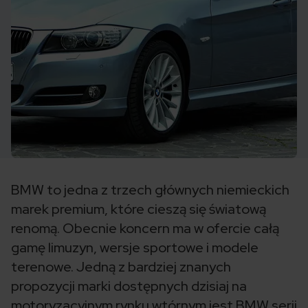
BMW to jedna z trzech głównych niemieckich
marek premium, które cieszą się światową
renomą. Obecnie koncern ma w ofercie całą
gamę limuzyn, wersje sportowe i modele
terenowe. Jedną z bardziej znanych
propozycji marki dostępnych dzisiaj na
motoryzacyjnym rynku wtórnym jest BMW serii