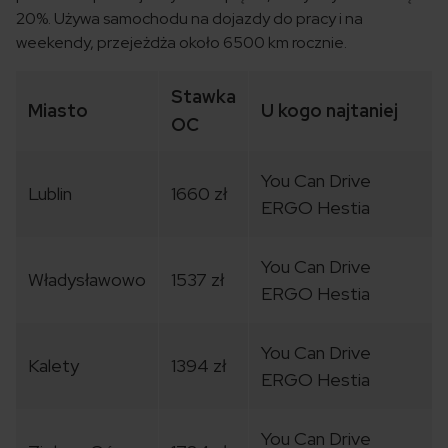
20%. Używa samochodu na dojazdy do pracy i na
weekendy, przejeżdża około 6500 km rocznie.
Stawka
Miasto
U kogo najtaniej
OC
You Can Drive
Lublin
1660 zł
ERGO Hestia
You Can Drive
Władysławowo
1537 zł
ERGO Hestia
You Can Drive
Kalety
1394 zł
ERGO Hestia
You Can Drive