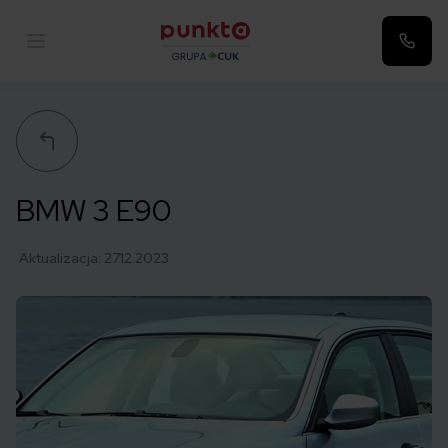
Punkta
BMW 3 E90
Aktualizacja:
27.12.2023