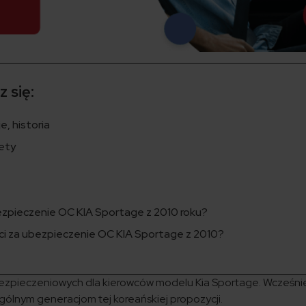
 się:
, historia
lety
bezpieczenie OC KIA Sportage z 2010 roku?
aci za ubezpieczenie OC KIA Sportage z 2010?
ezpieczeniowych dla kierowców modelu Kia Sportage. Wcześnie
gólnym generacjom tej koreańskiej propozycji.