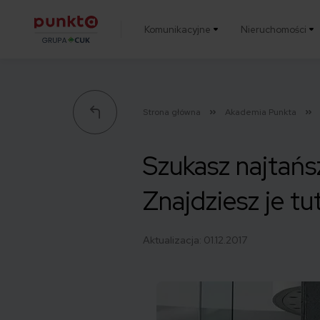
Komunikacyjne
Nieruchomości
Punkta
Strona główna
Akademia Punkta
Szukasz najtańs
Znajdziesz je tut
Aktualizacja:
01.12.2017