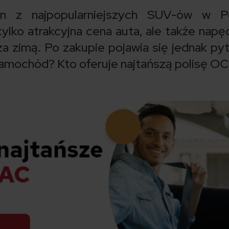
n z najpopularniejszych SUV-ów w Po
ylko atrakcyjna cena auta, ale także napę
a zimą. Po zakupie pojawia się jednak pyt
amochód? Kto oferuje najtańszą polisę O