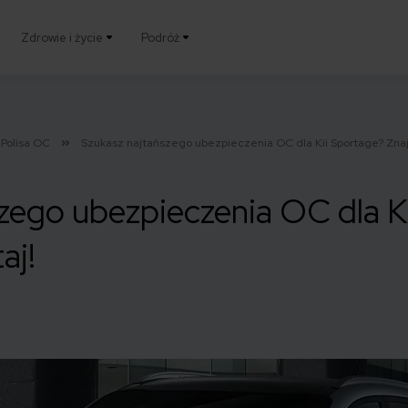
Zdrowie i życie
Podróż
Polisa OC
Szukasz najtańszego ubezpieczenia OC dla Kii Sportage? Znajd
zego ubezpieczenia OC dla K
aj!