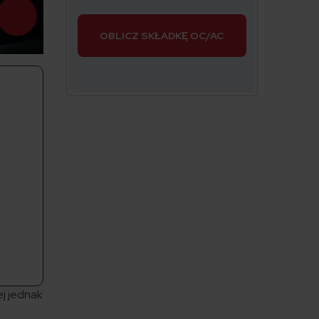
OBLICZ SKŁADKĘ OC/AC
j jednak