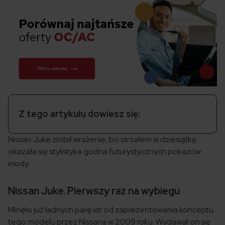
Z tego artykułu dowiesz się:
Nissan Juke zrobił wrażenie, bo strzałem w dziesiątkę
okazała się stylistyka godna futurystycznych pokazów
mody.
Nissan Juke. Pierwszy raz na wybiegu
Minęło już ładnych parę lat od zaprezentowania konceptu
tego modelu przez Nissana w 2009 roku. Wydawał on się