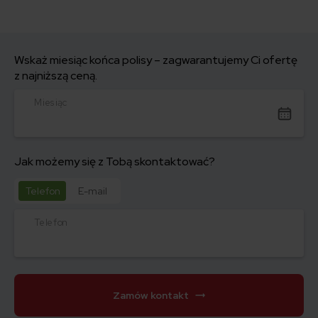
Wskaż miesiąc końca polisy – zagwarantujemy Ci ofertę
z najniższą ceną.
Miesiąc
Jak możemy się z Tobą skontaktować?
Telefon
E-mail
Telefon
Zamów kontakt