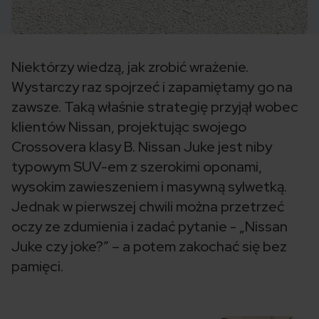
Niektórzy wiedzą, jak zrobić wrażenie.
Wystarczy raz spojrzeć i zapamiętamy go na
zawsze. Taką właśnie strategię przyjął wobec
klientów Nissan, projektując swojego
Crossovera klasy B. Nissan Juke jest niby
typowym SUV-em z szerokimi oponami,
wysokim zawieszeniem i masywną sylwetką.
Jednak w pierwszej chwili można przetrzeć
oczy ze zdumienia i zadać pytanie - „Nissan
Juke czy joke?” – a potem zakochać się bez
pamięci.