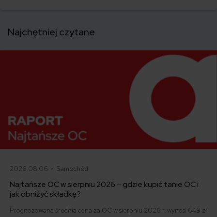
Najchętniej czytane
2026.08.06 •
Samochód
Najtańsze OC w sierpniu 2026 – gdzie kupić tanie OC i
jak obniżyć składkę?
Prognozowana średnia cena za OC w sierpniu 2026 r. wynosi 649 zł