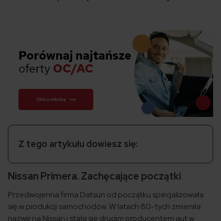
Z tego artykułu dowiesz się:
Nissan Primera. Zachęcające początki
Przedwojenna firma Datsun od początku specjalizowała
się w produkcji samochodów. W latach 80-tych zmieniła
nazwę na Nissan i stała się drugim producentem aut w