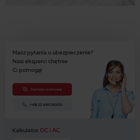
Masz pytania o ubezpieczenie?
Nasi eksperci chętnie
Ci pomogą!
Zamów rozmowę
+48 22 490 9000
Kalkulator
OC i AC