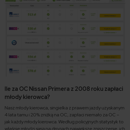
Ile za OC Nissan Primera z 2008 roku zapłaci
młody kierowca?
Nasz młody kierowca, singielka z prawem jazdy uzyskanym
4 lata tamu i 20% zniżką na OC, zapłaci niemało za OC –
jak każdy młody kierowca. Według policyjnych statystyk to
właśnie młodzi sieją na drogach największe zniszczenie, ich