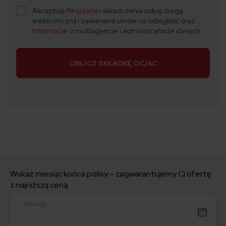
Akceptuję
Regulamin
świadczenia usług drogą
elektroniczną i zawierania umów na odległość oraz
Informacje
o multiagencie i administratorze danych.
OBLICZ SKŁADKĘ OC/AC
Wskaż miesiąc końca polisy – zagwarantujemy Ci ofertę
z najniższą ceną.
Miesiąc