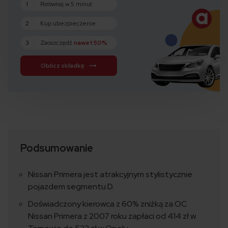
1
Porównaj w 5 minut
2
Kup ubezpieczenie
3
Zaoszczędź
nawet 50%
Oblicz składkę
Podsumowanie
Nissan Primera jest atrakcyjnym stylistycznie
pojazdem segmentu D.
Doświadczony kierowca z 60% zniżką za OC
Nissan Primera z 2007 roku zapłaci od 414 zł w