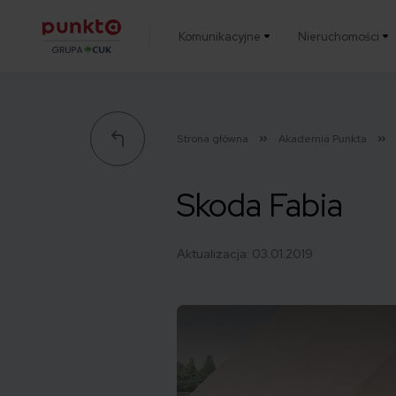
Komunikacyjne
Nieruchomości
Punkta
Strona główna
Akademia Punkta
Skoda Fabia
Aktualizacja:
03.01.2019