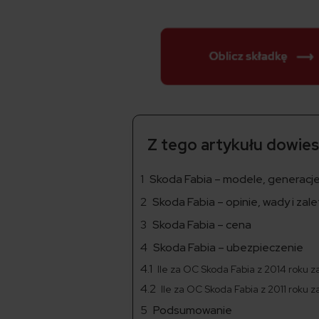
Z tego artykułu dowiesz
Skoda Fabia – modele, generacje,
Skoda Fabia – opinie, wady i zal
Skoda Fabia – cena
Skoda Fabia – ubezpieczenie
Ile za OC Skoda Fabia z 2014 roku 
Ile za OC Skoda Fabia z 2011 roku 
Podsumowanie