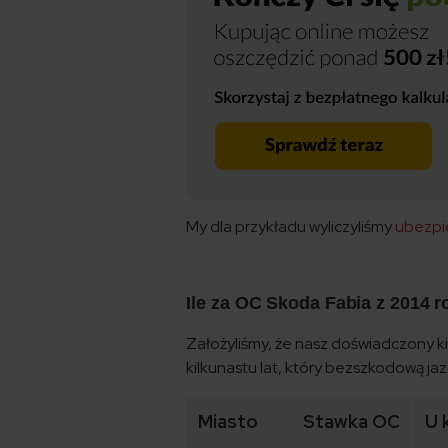
My dla przykładu wyliczyliśmy
ubezpi
Ile za OC Skoda Fabia z 2014 
Założyliśmy, że nasz doświadczony k
kilkunastu lat, który bezszkodową j
Miasto
Stawka OC
U 