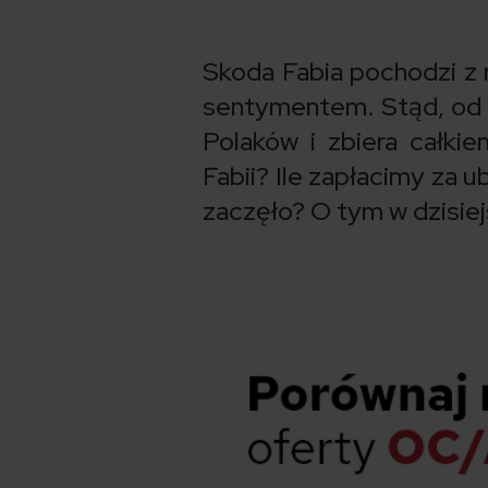
Skoda Fabia pochodzi z 
sentymentem. Stąd, od 
Polaków i zbiera całkie
Fabii? Ile zapłacimy za 
zaczęło? O tym w dzisiej