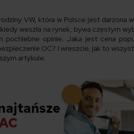
rodziny VW, która w Polsce jest darzona w
kiedy weszła na rynek, bywa częstym w
m pochlebne opinie. Jaka jest cena popu
ubezpieczenie OC? I wreszcie, jak to wszyst
szym artykule.