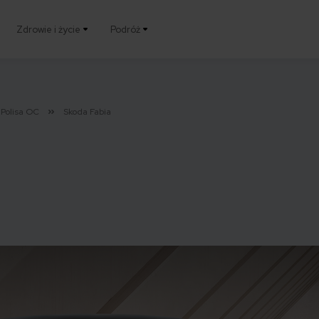
Zdrowie i życie
Podróż
Polisa OC
Skoda Fabia