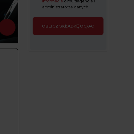
Informacje
o multiagencie i
administratorze danych.
OBLICZ SKŁADKĘ OC/AC