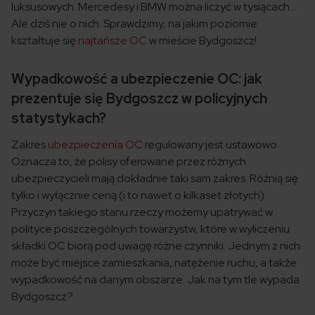
luksusowych. Mercedesy i BMW można liczyć w tysiącach…
Ale dziś nie o nich. Sprawdzimy, na jakim poziomie
kształtuje się
najtańsze OC
w mieście Bydgoszcz!
Wypadkowość a ubezpieczenie OC: jak
prezentuje się Bydgoszcz w policyjnych
statystykach?
Zakres
ubezpieczenia OC
regulowany jest ustawowo.
Oznacza to, że polisy oferowane przez różnych
ubezpieczycieli mają dokładnie taki sam zakres. Różnią się
tylko i wyłącznie ceną (i to nawet o kilkaset złotych).
Przyczyn takiego stanu rzeczy możemy upatrywać w
polityce poszczególnych towarzystw, które w wyliczeniu
składki OC biorą pod uwagę różne czynniki. Jednym z nich
może być miejsce zamieszkania, natężenie ruchu, a także
wypadkowość na danym obszarze. Jak na tym tle wypada
Bydgoszcz?