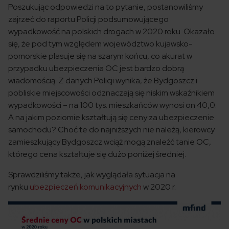
Poszukując odpowiedzi na to pytanie, postanowiliśmy
zajrzeć do raportu Policji podsumowującego
wypadkowość na polskich drogach w 2020 roku. Okazało
się, że pod tym względem województwo kujawsko-
pomorskie plasuje się na szarym końcu, co akurat w
przypadku ubezpieczenia OC jest bardzo dobrą
wiadomością. Z danych Policji wynika, że Bydgoszcz i
pobliskie miejscowości odznaczają się niskim wskaźnikiem
wypadkowości – na 100 tys. mieszkańców wynosi on 40,0.
A na jakim poziomie kształtują się ceny za ubezpieczenie
samochodu? Choć te do najniższych nie należą, kierowcy
zamieszkujący Bydgoszcz wciąż mogą znaleźć tanie OC,
którego cena kształtuje się dużo poniżej średniej.
Sprawdziliśmy także, jak wyglądała sytuacja na
rynku
ubezpieczeń komunikacyjnych
w 2020 r.