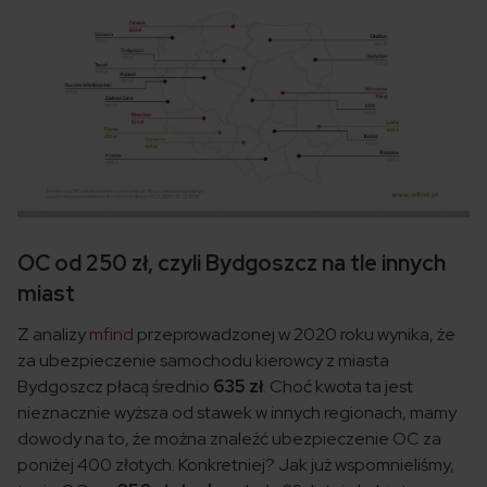
OC od 250 zł, czyli Bydgoszcz na tle innych
miast
Z analizy
mfind
przeprowadzonej w 2020 roku wynika, że
za ubezpieczenie samochodu kierowcy z miasta
Bydgoszcz płacą średnio
635 zł
. Choć kwota ta jest
nieznacznie wyższa od stawek w innych regionach, mamy
dowody na to, że można znaleźć ubezpieczenie OC za
poniżej 400 złotych. Konkretniej? Jak już wspomnieliśmy,