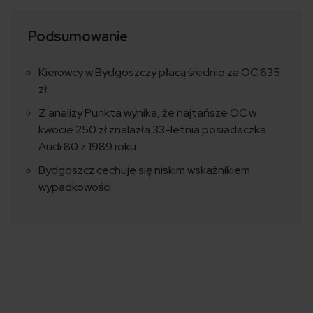
Podsumowanie
Kierowcy w Bydgoszczy płacą średnio za OC 635
zł.
Z analizy Punkta wynika, że najtańsze OC w
kwocie 250 zł znalazła 33-letnia posiadaczka
Audi 80 z 1989 roku.
Bydgoszcz cechuje się niskim wskaźnikiem
wypadkowości.