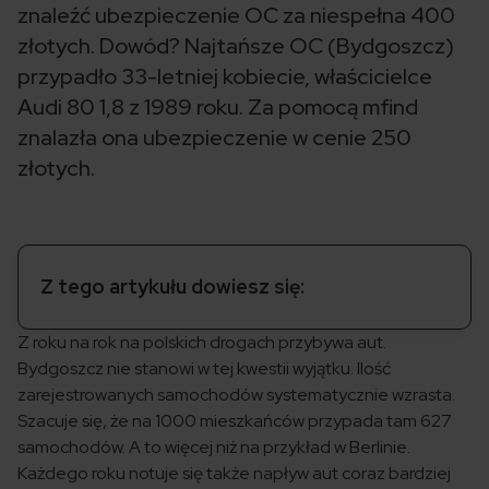
znaleźć ubezpieczenie OC za niespełna 400
złotych. Dowód? Najtańsze OC (Bydgoszcz)
przypadło 33-letniej kobiecie, właścicielce
Audi 80 1,8 z 1989 roku. Za pomocą mfind
znalazła ona ubezpieczenie w cenie 250
złotych.
Z tego artykułu dowiesz się:
Z roku na rok na polskich drogach przybywa aut.
Bydgoszcz nie stanowi w tej kwestii wyjątku. Ilość
zarejestrowanych samochodów systematycznie wzrasta.
Szacuje się, że na 1000 mieszkańców przypada tam 627
samochodów. A to więcej niż na przykład w Berlinie.
Każdego roku notuje się także napływ aut coraz bardziej