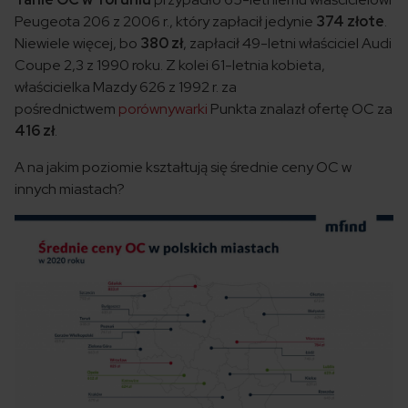
Peugeota 206 z 2006 r., który zapłacił jedynie
374 złote
.
Niewiele więcej, bo
380 zł
, zapłacił 49-letni właściciel Audi
Coupe 2,3 z 1990 roku. Z kolei 61-letnia kobieta,
właścicielka Mazdy 626 z 1992 r. za
pośrednictwem
porównywarki
Punkta znalazł ofertę OC za
416 zł
.
A na jakim poziomie kształtują się średnie ceny OC w
innych miastach?