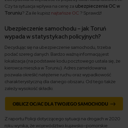
Czy ta sytuacja wpływa na cenę za
ubezpieczenia OC w
Toruniu
? Za ile kupisz
najtańsze OC
? Sprawdź!
Ubezpieczenie samochodu – jak Toruń
wypada w statystykach policyjnych?
Decydując się na ubezpieczenie samochodu, trzeba
podać szereg danych. Bardzo ważną informacją jest
lokalizacja (na podstawie kodu pocztowego ustala się, że
kierowca mieszka w Toruniu). Adres zameldowania
pozwala określić natężenie ruchu oraz wypadkowość
charakterystyczną dla danego obszaru. Od tego także
zależy wysokość składki.
Z raportu Policji dotyczącego sytuacji na drogach w 2020
roku wynika, że województwo kujawsko–pomorskie