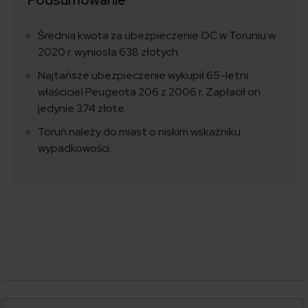
Podsumowanie
Średnia kwota za ubezpieczenie OC w Toruniu w
2020 r. wyniosła 638 złotych.
Najtańsze ubezpieczenie wykupił 65-letni
właściciel Peugeota 206 z 2006 r. Zapłacił on
jedynie 374 złote.
Toruń należy do miast o niskim wskaźniku
wypadkowości.