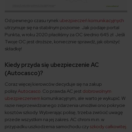
Od pewnego czasu rynek
ubezpieczeń komunikacyjnych
utrzymuje się na stabilnym poziomie. Jak podaje portal
Punkta, w roku 2020 płaciliśmy za OC średnio 645 zł. Jeśli
Twoje OC jest droższe, koniecznie sprawdź, jak obniżyć
składkę!
Kiedy przyda się ubezpieczenie AC
(Autocasco)?
Coraz więcej kierowców decyduje się na zakup
polisy
Autocasco
. Co prawda AC jest
dobrowolnym
ubezpieczeniem
komunikacyjnym, ale warto je wykupić. W
razie nieprzewidzianego zdarzenia umożliwi ono pokrycie
kosztów szkody. Wybierając polisę, trzeba zwrócić uwagę
przede wszystkim na jej zakres. AC chroni m.in. w
przypadku uszkodzenia samochodu czy
szkody całkowitej
.