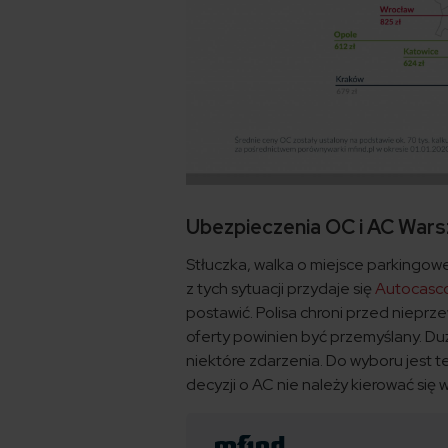
Ubezpieczenia OC i AC Wars
Stłuczka, walka o miejsce parkingowe
z tych sytuacji przydaje się
Autocasc
postawić. Polisa chroni przed niepr
oferty powinien być przemyślany. D
niektóre zdarzenia. Do wyboru jest t
decyzji o AC nie należy kierować się