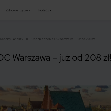
Zdrowie i życie
Podróż
Raporty i analizy
Ubezpieczenia OC Warszawa – już od 208 zł!
OC Warszawa – już od 208 zł