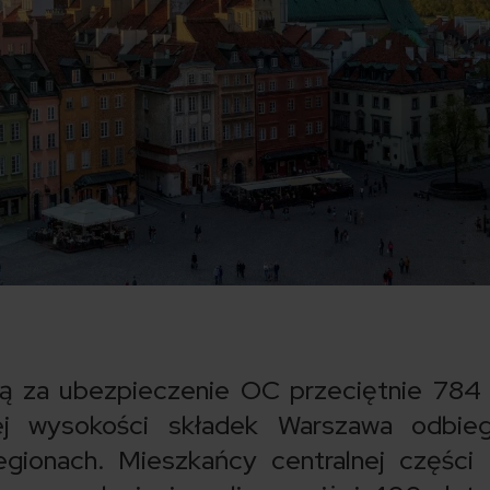
cą za ubezpieczenie OC przeciętnie 784 
j wysokości składek Warszawa odbie
gionach. Mieszkańcy centralnej części 