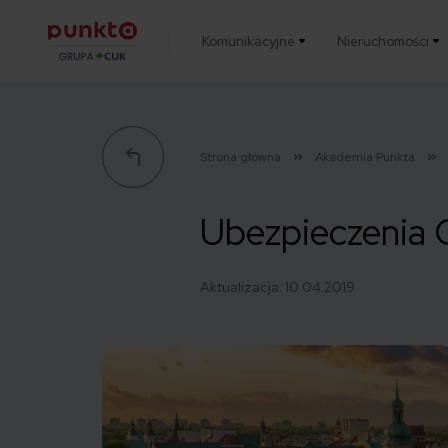
Komunikacyjne
Nieruchomości
Punkta
Strona główna
Akademia Punkta
Ubezpieczenia 
Aktualizacja:
10.04.2019