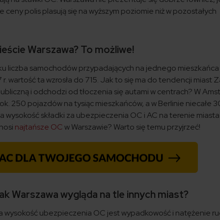
 ceny polis plasują się na wyższym poziomie niż w pozostałych
ieście Warszawa? To możliwe!
ku liczba samochodów przypadających na jednego mieszkańca 
 r. wartość ta wzrosła do 715. Jak to się ma do tendencji miast
publiczną i odchodzi od tłoczenia się autami w centrach? W Am
ok. 250 pojazdów na tysiąc mieszkańców, a w Berlinie niecałe 3
na wysokość składki za ubezpieczenia OC i AC na terenie miasta
nosi
najtańsze OC
w Warszawie? Warto się temu przyjrzeć!
ak Warszawa wygląda na tle innych miast?
a wysokość ubezpieczenia OC jest wypadkowość i natężenie ru