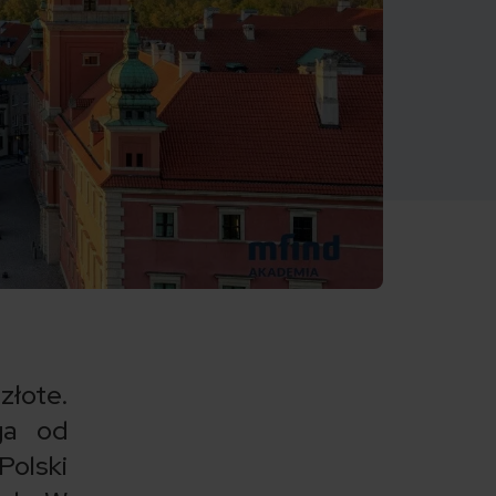
złote.
ga od
Polski