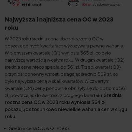
Najwyższa i najniższa cena OC w 2023
roku
W 2023 roku średnia cena ubezpieczenia OC w
poszczególnych kwartałach wykazywała pewne wahania.
W pierwszym kwartale (Q1) wyniosła 565 zł, co było
najwyższą wartością w całym roku. W drugim kwartale (Q2)
średnia cena nieco spadła do 561 zł. Trzeci kwartał (Q3)
przyniósł ponowny wzrost, osiągając średnio 569 zł, co
było najwyższą ceną w skali kwartałów. W czwartym
kwartale (Q4) ceny ponownie obniżyły się do poziomu 561
zł, powracając do wartości z drugiego kwartału.
Średnia
roczna cena OC w 2023 roku wyniosła 564 zł,
pokazując stosunkowo niewielkie wahania cen w ciągu
roku.
Średnia cena OC w Q1 = 565