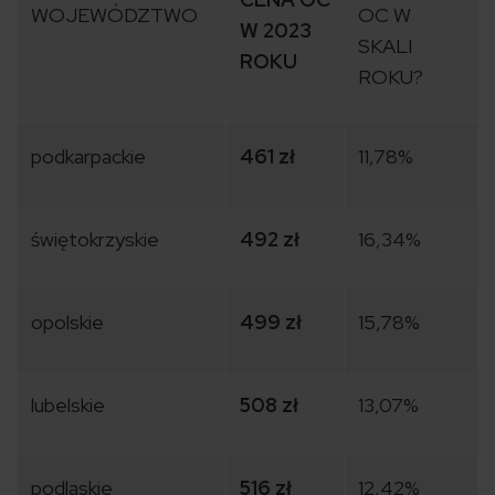
WOJEWÓDZTWO
OC W
W 2023
SKALI
ROKU
ROKU?
podkarpackie
461 zł
11,78%
świętokrzyskie
492 zł
16,34%
opolskie
499 zł
15,78%
lubelskie
508 zł
13,07%
podlaskie
516 zł
12,42%