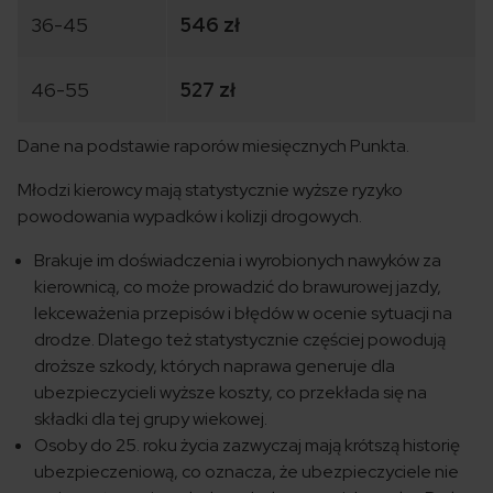
36-45
546 zł
46-55
527 zł
Dane na podstawie raporów miesięcznych Punkta.
Młodzi kierowcy mają statystycznie wyższe ryzyko
powodowania wypadków i kolizji drogowych.
Brakuje im doświadczenia i wyrobionych nawyków za
kierownicą, co może prowadzić do brawurowej jazdy,
lekceważenia przepisów i błędów w ocenie sytuacji na
drodze. Dlatego też statystycznie częściej powodują
droższe szkody, których naprawa generuje dla
ubezpieczycieli wyższe koszty, co przekłada się na
składki dla tej grupy wiekowej.
Osoby do 25. roku życia zazwyczaj mają krótszą historię
ubezpieczeniową, co oznacza, że ubezpieczyciele nie