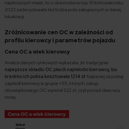
najdroższych miast, to o obecności w top 10 końcówki roku
2023 zadecydowała też liczba polis zakupionych w danej
lokalizacji.
Zróżnicowanie cen OC w zależności od
profilu kierowcy i parametrów pojazdu
Cena OC a wiek kierowcy
Analiza danych rynkowych wykazała, że tradycyjnie
najwyższe składki OC płacili najmłodsi kierowcy, bo
średnio ich polisa kosztowała 1214 zł
. Najtaniej za polisę
zapłacili kierowcy w grupie +55, których zakup
obowiązkowego OC wyniósł 522 zł, czyli ponad dwa razy
mniej.