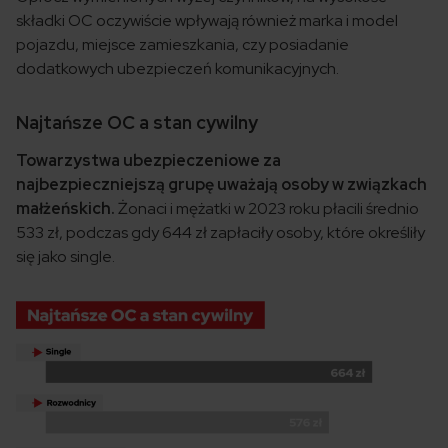
składki OC oczywiście wpływają również marka i model
pojazdu, miejsce zamieszkania, czy posiadanie
dodatkowych ubezpieczeń komunikacyjnych.
Najtańsze OC a stan cywilny
Towarzystwa ubezpieczeniowe za
najbezpieczniejszą grupę uważają osoby w związkach
małżeńskich.
Żonaci i mężatki w 2023 roku płacili średnio
533 zł, podczas gdy 644 zł zapłaciły osoby, które określiły
się jako single.