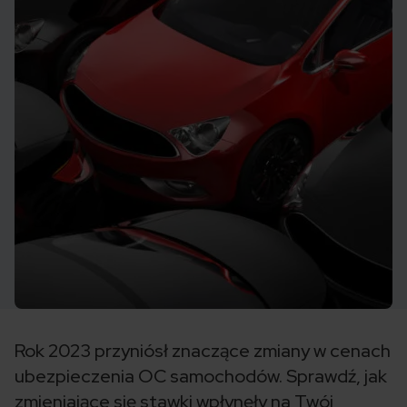
Rok 2023 przyniósł znaczące zmiany w cenach
ubezpieczenia OC samochodów. Sprawdź, jak
zmieniające się stawki wpłynęły na Twój