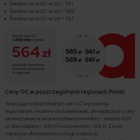
Średnia cena OC w Q2 = 561
Średnia cena OC w Q3 = 569
Średnia cena OC w Q4 = 561
Ceny OC w poszczególnych regionach Polski
Analizując rozkład średnich cen OC w przekroju
regionalnym, możemy zaobserwować, że najdroższe polisy
obowiązywały w województwie pomorskim – średnio 665
zł, dolnośląskim – 614 zł i mazowieckim – 612 zł. Z kolei
najtańsze oferty kierowcy mogli znaleźć w