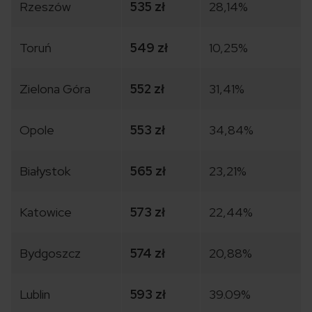
Rzeszów
535 zł
28,14%
Toruń
549 zł
10,25%
Zielona Góra
552 zł
31,41%
Opole
553 zł
34,84%
Białystok
565 zł
23,21%
Katowice
573 zł
22,44%
Bydgoszcz
574 zł
20,88%
Lublin
593 zł
39.09%