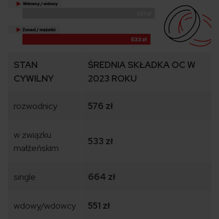
STAN
ŚREDNIA SKŁADKA OC W
CYWILNY
2023 ROKU
rozwodnicy
576
zł
w związku
533
zł
małżeńskim
single
664
zł
wdowy/wdowcy
551 zł