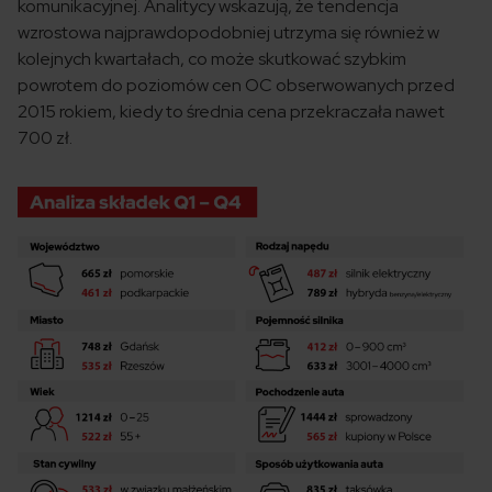
komunikacyjnej. Analitycy wskazują, że tendencja
wzrostowa najprawdopodobniej utrzyma się również w
kolejnych kwartałach, co może skutkować szybkim
powrotem do poziomów cen OC obserwowanych przed
2015 rokiem, kiedy to średnia cena przekraczała nawet
700 zł.