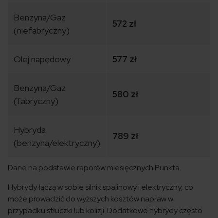
Benzyna/Gaz
572 zł
(niefabryczny)
Olej napędowy
577 zł
Benzyna/Gaz
580 zł
(fabryczny)
Hybryda
789 zł
(benzyna/elektryczny)
Dane na podstawie raporów miesięcznych Punkta.
Hybrydy łączą w sobie silnik spalinowy i elektryczny, co
może prowadzić do wyższych kosztów napraw w
przypadku stłuczki lub kolizji. Dodatkowo hybrydy często