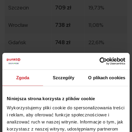
Szczecin
709 zł
19,73%
Wrocław
738 zł
11,08%
Gdańsk
748 zł
22,61%
ŚREDNIA
619 zł
26,23%
Dane na podstawie raporów miesięcznych Punkta.
Zgoda
Szczegóły
O plikach cookies
Warto wspomnieć, że średnia składka w miastach powyżej
100 tys. mieszkańców wyniosła 631 zł, a poniżej 100 tys.
mieszkańców – 529 zł.
Niniejsza strona korzysta z plików cookie
Wykorzystujemy pliki cookie do spersonalizowania treści
Top 10 najtańszych miast w Polsce w ostatnim
i reklam, aby oferować funkcje społecznościowe i
kwartale 2023 roku
analizować ruch w naszej witrynie. Informacje o tym, jak
korzystasz z naszej witryny, udostępniamy partnerom
W top 10 najtańszych miast w Polsce w ostatnim kwartale