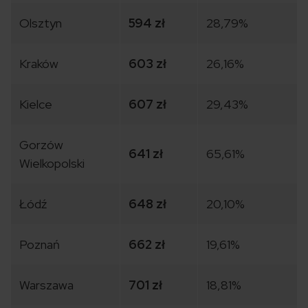
Olsztyn
594 zł
28,79%
Kraków
603 zł
26,16%
Kielce
607 zł
29,43%
Gorzów
641 zł
65,61%
Wielkopolski
Łódź
648 zł
20,10%
Poznań
662 zł
19,61%
Warszawa
701 zł
18,81%