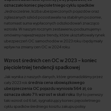
oznaczało koniec pięcioletniego cyklu spadków
.
Jednocześnie, liczba ubezpieczonych pojazdów oraz
zgłaszanych szkód pozostawała na stabilnym poziomie,
natomiast suma wypłaconych odszkodowań znacząco
wzrosła. W naszym rocznym zestawieniu podsumujemy i
omówimy najważniejsze trendy, które ukształtowały rynek
ubezpieczeń OC samochodów w 2023 roku i będą miały
wpływ na zmiany cen OC w 2024 roku.
Wzrost średnich cen OC w 2023 –
koniec
pięcioletniej tendencji spadkowej
Jak wynika z naszych danych, które gromadziliśmy przez
cały 2023 rok
średnia cena obowiązkowego
ubezpieczenia OC pojazdu wyniosła 564 zł, co
oznacza około 7% wzrost w skali roku
. Był to pierwszy
taki wzrost od 6 lat, sygnalizujący koniec pięcioletniego
cyklu spadków średniego kosztu zakupu polisy