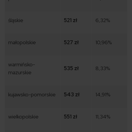
śląskie
521 zł
6,32%
małopolskie
527 zł
10,96%
warmińsko-
535 zł
8,33%
mazurskie
kujawsko-pomorskie
543 zł
14,91%
wielkopolskie
551 zł
11,34%