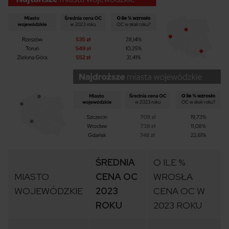
ŚREDNIA
O ILE %
MIASTO
CENA OC
WROSŁA
WOJEWÓDZKIE
2023
CENA OC W
ROKU
2023 ROKU