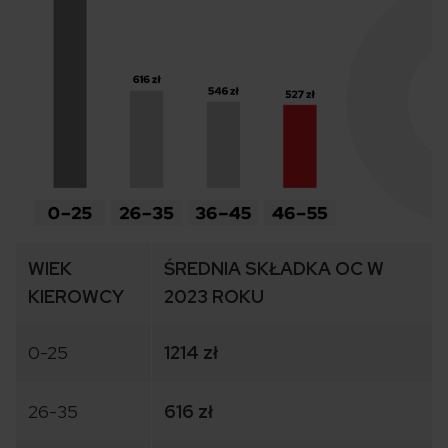
WIEK
ŚREDNIA SKŁADKA OC W
KIEROWCY
2023 ROKU
0-25
1214 zł
26-35
616 zł