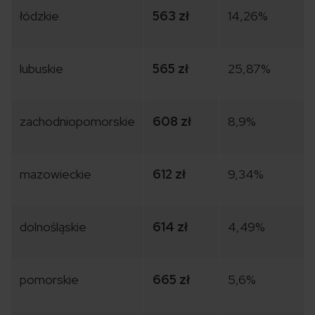
łódzkie
563 zł
14,26%
lubuskie
565 zł
25,87%
zachodniopomorskie
608 zł
8,9%
mazowieckie
612 zł
9,34%
dolnośląskie
614 zł
4,49%
pomorskie
665 zł
5,6%