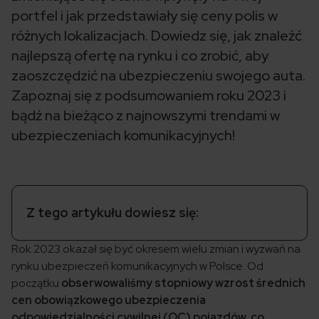
portfel i jak przedstawiały się ceny polis w
różnych lokalizacjach. Dowiedz się, jak znaleźć
najlepszą ofertę na rynku i co zrobić, aby
zaoszczędzić na ubezpieczeniu swojego auta.
Zapoznaj się z podsumowaniem roku 2023 i
bądź na bieżąco z najnowszymi trendami w
ubezpieczeniach komunikacyjnych!
Z tego artykułu dowiesz się:
Rok 2023 okazał się być okresem wielu zmian i wyzwań na
rynku ubezpieczeń komunikacyjnych w Polsce. Od
początku
obserwowaliśmy stopniowy wzrost średnich
cen obowiązkowego ubezpieczenia
odpowiedzialności cywilnej (OC) pojazdów, co