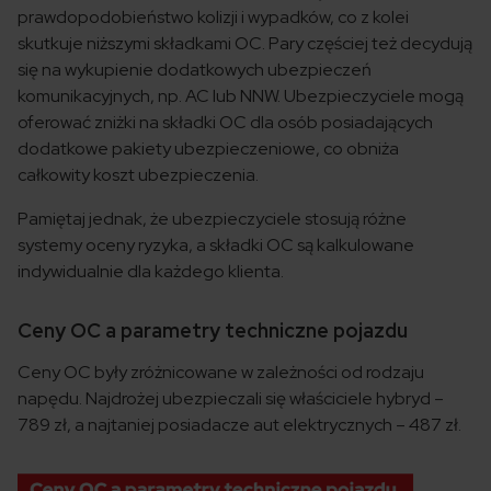
prawdopodobieństwo kolizji i wypadków, co z kolei
skutkuje niższymi składkami OC. Pary częściej też decydują
się na wykupienie dodatkowych ubezpieczeń
komunikacyjnych, np. AC lub NNW. Ubezpieczyciele mogą
oferować zniżki na składki OC dla osób posiadających
dodatkowe pakiety ubezpieczeniowe, co obniża
całkowity koszt ubezpieczenia.
Pamiętaj jednak, że ubezpieczyciele stosują różne
systemy oceny ryzyka, a składki OC są kalkulowane
indywidualnie dla każdego klienta.
Ceny OC a parametry techniczne pojazdu
Ceny OC były zróżnicowane w zależności od rodzaju
napędu. Najdrożej ubezpieczali się właściciele hybryd –
789 zł, a najtaniej posiadacze aut elektrycznych – 487 zł.