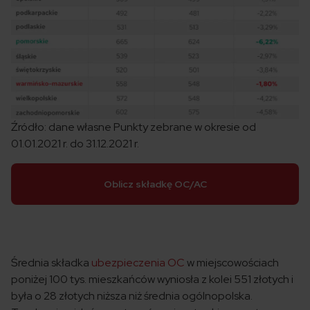
Źródło: dane własne Punkty zebrane w okresie od
01.01.2021 r. do 31.12.2021 r.
Oblicz składkę OC/AC
Średnia składka
ubezpieczenia OC
w miejscowościach
poniżej 100 tys. mieszkańców wyniosła z kolei 551 złotych i
była o 28 złotych niższa niż średnia ogólnopolska.