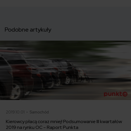
Podobne artykuły
2019.10.01 •
Samochód
Kierowcy płacą coraz mniej! Podsumowanie III kwartałów
2019 na rynku OC – Raport Punkta