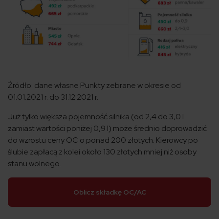
Źródło: dane własne Punkty zebrane w okresie od
01.01.2021 r. do 31.12.2021 r.
Już tylko większa pojemność silnika (od 2,4 do 3,0 l
zamiast wartości poniżej 0,9 l) może średnio doprowadzić
do wzrostu ceny OC o ponad 200 złotych. Kierowcy po
ślubie zapłacą z kolei około 130 złotych mniej niż osoby
stanu wolnego.
Oblicz składkę OC/AC