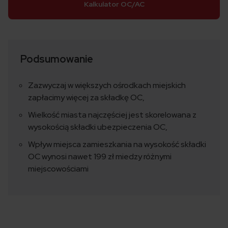
Kalkulator OC/AC
Podsumowanie
Zazwyczaj w większych ośrodkach miejskich
zapłacimy więcej za składkę OC,
Wielkość miasta najczęściej jest skorelowana z
wysokością składki ubezpieczenia OC,
Wpływ miejsca zamieszkania na wysokość składki
OC wynosi nawet 199 zł miedzy różnymi
miejscowościami