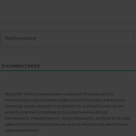
0
KOMENTARZE
Wszystkie treści prezentowane na łamach niniejszej witryny
internetowej mają charakter wyłącznie informacyjno-edukacyjny,
stanowiąc wyraz osobistych poglądów ich autora/ów oraz nie nie
powinny stanowić podstawy przy podejmowaniu decyzji
biznesowych, inwestycyjnych, lub podatkowych, za które to decyzje
właściciel strony internetowej ani autorzy nie ponoszą jakiejkolwiek
odpowiedzialności.