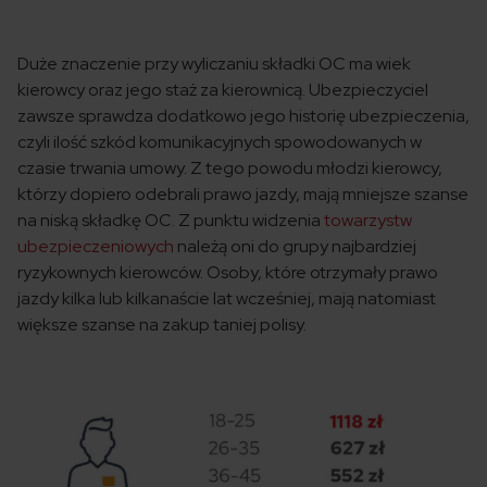
Duże znaczenie przy wyliczaniu składki OC ma wiek
kierowcy oraz jego staż za kierownicą. Ubezpieczyciel
zawsze sprawdza dodatkowo jego historię ubezpieczenia,
czyli ilość szkód komunikacyjnych spowodowanych w
czasie trwania umowy. Z tego powodu młodzi kierowcy,
którzy dopiero odebrali prawo jazdy, mają mniejsze szanse
na niską składkę OC. Z punktu widzenia
towarzystw
ubezpieczeniowych
należą oni do grupy najbardziej
ryzykownych kierowców. Osoby, które otrzymały prawo
jazdy kilka lub kilkanaście lat wcześniej, mają natomiast
większe szanse na zakup taniej polisy.