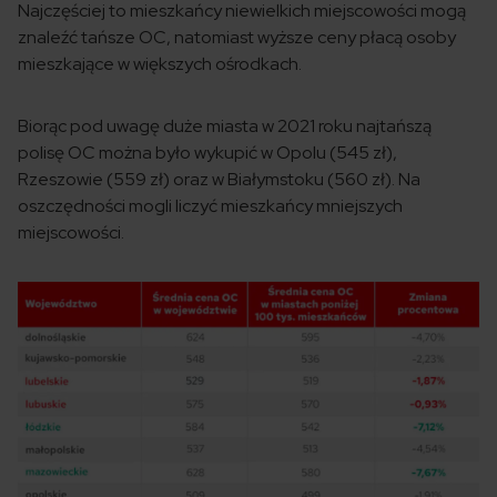
Najczęściej to mieszkańcy niewielkich miejscowości mogą
znaleźć tańsze OC, natomiast wyższe ceny płacą osoby
mieszkające w większych ośrodkach.
Biorąc pod uwagę duże miasta w 2021 roku najtańszą
polisę OC można było wykupić w Opolu (545 zł),
Rzeszowie (559 zł) oraz w Białymstoku (560 zł). Na
oszczędności mogli liczyć mieszkańcy mniejszych
miejscowości.