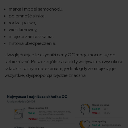
marka i model samochodu,
pojemność silnika,
rodzaj paliwa,
wiek kierowcy,
miejsce zamieszkania,
historia ubezpieczenia.
Uwzględniając te czynniki ceny OC mogą mocno się od
siebie różnić. Poszczególne aspekty wpływają na wysokość
składki z różnym natężeniem, jednak gdy zsumuje się je
wszystkie, dysproporcja będzie znaczna.