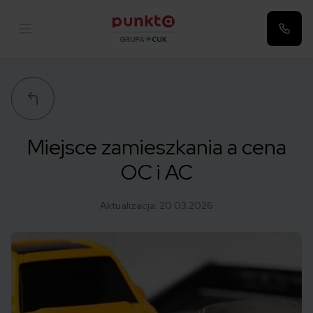
Punkta
Miejsce zamieszkania a cena
OC i AC
Aktualizacja:
20.03.2026