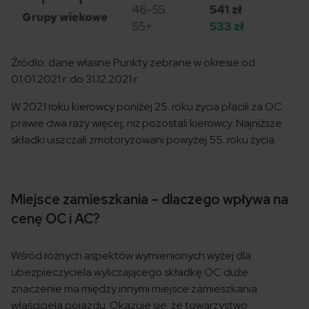
Źródło: dane własne Punkty zebrane w okresie od
01.01.2021 r. do 31.12.2021 r.
W 2021 roku kierowcy poniżej 25. roku życia płacili za OC
prawie dwa razy więcej, niż pozostali kierowcy. Najniższe
składki uiszczali zmotoryzowani powyżej 55. roku życia.
Miejsce zamieszkania – dlaczego wpływa na
cenę OC i AC?
Wśród różnych aspektów wymienionych wyżej dla
ubezpieczyciela wyliczającego składkę OC duże
znaczenie ma między innymi miejsce zamieszkania
właściciela pojazdu. Okazuje się, że towarzystwo