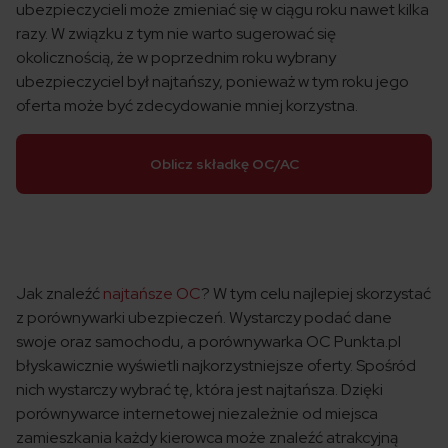
ubezpieczycieli może zmieniać się w ciągu roku nawet kilka
razy. W związku z tym nie warto sugerować się
okolicznością, że w poprzednim roku wybrany
ubezpieczyciel był najtańszy, ponieważ w tym roku jego
oferta może być zdecydowanie mniej korzystna.
Oblicz składkę OC/AC
Jak znaleźć
najtańsze OC
? W tym celu najlepiej skorzystać
z porównywarki ubezpieczeń. Wystarczy podać dane
swoje oraz samochodu, a porównywarka OC Punkta.pl
błyskawicznie wyświetli najkorzystniejsze oferty. Spośród
nich wystarczy wybrać tę, która jest najtańsza. Dzięki
porównywarce internetowej niezależnie od miejsca
zamieszkania każdy kierowca może znaleźć atrakcyjną