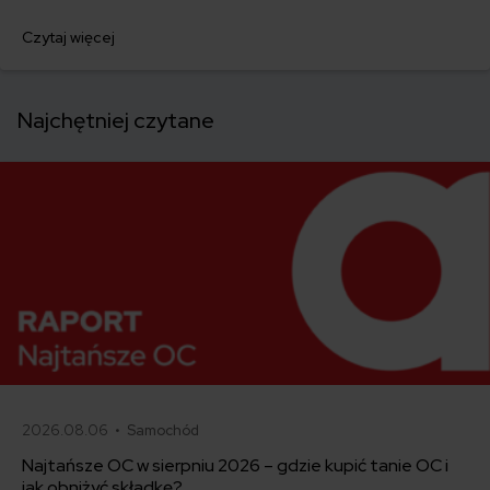
Czytaj więcej
Najchętniej czytane
2026.08.06 •
Samochód
Najtańsze OC w sierpniu 2026 – gdzie kupić tanie OC i
jak obniżyć składkę?