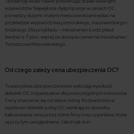
Tendencję widać nawet porównując stawki wewnątrz
województw. Największe dysproporcje w cenach OC
pomiędzy dużymi i małymi miejscowościami widać na
przykładzie województwa pomorskiego, mazowieckiego i
łódzkiego. Dla przykładu – mieszkaniec Łodzi płacił
średnio o 7 proc. więcej za ubezpieczenie niż mieszkaniec
Tomaszowa Mazowieckiego.
Od czego zależy cena ubezpieczenia OC?
Towarzystwa ubezpieczeniowe wyliczają wysokość
składek OC indywidualnie dla poszczególnych kierowców.
Ceny znaczenie się od siebie różnią. Rozbieżności w
wysokości składek polisy OC wynikają ze sposobu
kalkulowania ceny przez różne firmy oraz czynników, które
są przy tym uwzględniane, takich jak m.in.: