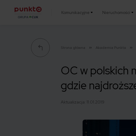
Komunikacyjne
Nieruchomości
Punkta
Strona główna
Akademia Punkta
OC w polskich m
gdzie najdroższ
Aktualizacja:
11.01.2019