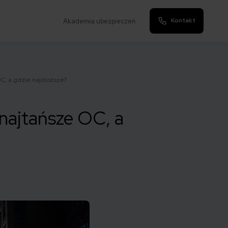
Kontakt
Akademia ubezpieczeń
C, a gdzie najdroższe?
najtańsze OC, a