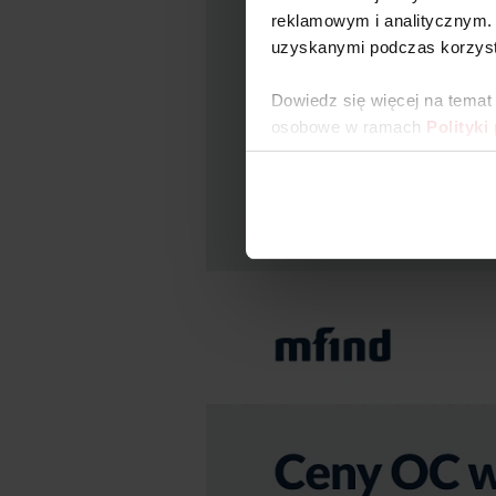
reklamowym i analitycznym. 
uzyskanymi podczas korzysta
Dowiedz się więcej na temat
osobowe w ramach
Polityki