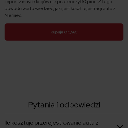
import z innych krajów nie przekroczył 10 proc. Z tego
powodu warto wiedzieć, jaki jest koszt rejestracji auta z
Niemiec.
Kupuję OC/AC
Pytania i odpowiedzi
Ile kosztuje przerejestrowanie auta z