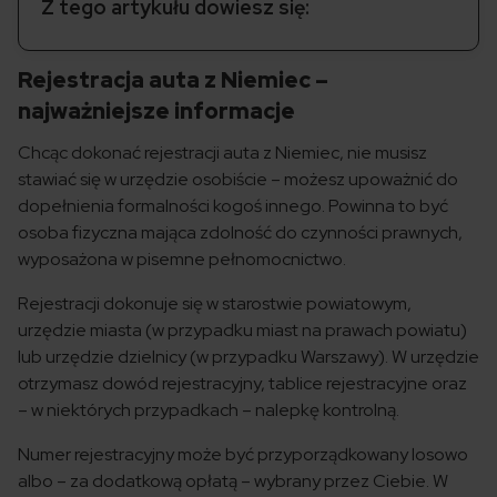
Z tego artykułu dowiesz się:
Rejestracja auta z Niemiec –
najważniejsze informacje
Chcąc dokonać rejestracji auta z Niemiec, nie musisz
stawiać się w urzędzie osobiście – możesz upoważnić do
dopełnienia formalności kogoś innego. Powinna to być
osoba fizyczna mająca zdolność do czynności prawnych,
wyposażona w pisemne pełnomocnictwo.
Rejestracji dokonuje się w starostwie powiatowym,
urzędzie miasta (w przypadku miast na prawach powiatu)
lub urzędzie dzielnicy (w przypadku Warszawy). W urzędzie
otrzymasz dowód rejestracyjny, tablice rejestracyjne oraz
– w niektórych przypadkach – nalepkę kontrolną.
Numer rejestracyjny może być przyporządkowany losowo
albo – za dodatkową opłatą – wybrany przez Ciebie. W