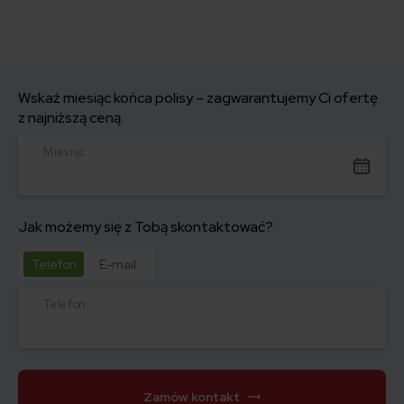
Wskaż miesiąc końca polisy – zagwarantujemy Ci ofertę
z najniższą ceną.
Miesiąc
Jak możemy się z Tobą skontaktować?
Telefon
E-mail
Telefon
Zamów kontakt