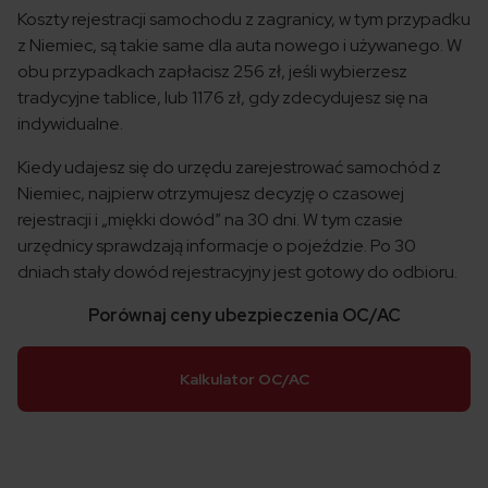
Koszty rejestracji samochodu z zagranicy, w tym przypadku
z Niemiec, są takie same dla auta nowego i używanego. W
obu przypadkach zapłacisz 256 zł, jeśli wybierzesz
tradycyjne tablice, lub 1176 zł, gdy zdecydujesz się na
indywidualne.
Kiedy udajesz się do urzędu zarejestrować samochód z
Niemiec, najpierw otrzymujesz decyzję o czasowej
rejestracji i „miękki dowód” na 30 dni. W tym czasie
urzędnicy sprawdzają informacje o pojeździe. Po 30
dniach stały dowód rejestracyjny jest gotowy do odbioru.
Porównaj ceny ubezpieczenia OC/AC
Kalkulator OC/AC