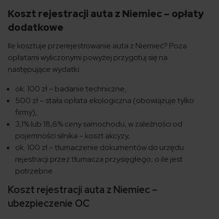
Koszt rejestracji auta z Niemiec – opłaty
dodatkowe
Ile kosztuje przerejestrowanie auta z Niemiec? Poza
opłatami wyliczonymi powyżej przygotuj się na
następujące wydatki:
ok. 100 zł – badanie techniczne,
500 zł – stała opłata ekologiczna (obowiązuje tylko
firmy),
3,1% lub 18,6% ceny samochodu, w zależności od
pojemności silnika – koszt akcyzy,
ok. 100 zł – tłumaczenie dokumentów do urzędu
rejestracji przez tłumacza przysięgłego, o ile jest
potrzebne.
Koszt rejestracji auta z Niemiec –
ubezpieczenie OC