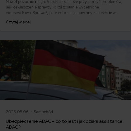
Nawet pozornie niegroźna stłuczka może przysporzyć problemów,
jeśli oświadczenie sprawcy kolizji zostanie wypełnione
nieprawidłowo. Sprawdź, jakie informacje powinny znaleźć się w
dokumencie i pobierz gotowy wzór.
Czytaj więcej
2026.05.06 •
Samochód
Ubezpieczenie ADAC – co to jest i jak działa assistance
ADAC?