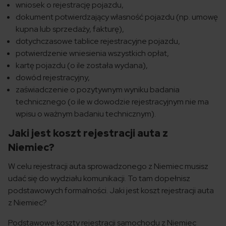
wniosek o rejestrację pojazdu,
dokument potwierdzający własność pojazdu (np. umowę
kupna lub sprzedaży, fakturę),
dotychczasowe tablice rejestracyjne pojazdu,
potwierdzenie wniesienia wszystkich opłat,
kartę pojazdu (o ile została wydana),
dowód rejestracyjny,
zaświadczenie o pozytywnym wyniku badania
technicznego (o ile w dowodzie rejestracyjnym nie ma
wpisu o ważnym badaniu technicznym).
Jaki jest koszt rejestracji auta z
Niemiec?
W celu rejestracji auta sprowadzonego z Niemiec musisz
udać się do wydziału komunikacji. To tam dopełnisz
podstawowych formalności. Jaki jest koszt rejestracji auta
z Niemiec?
Podstawowe koszty rejestracji samochodu z Niemiec