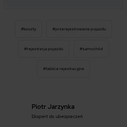
#koszty
#przerejestrowanie pojazdu
#rejestracja pojazdu
#samochód
#tablice rejestracyjne
Piotr Jarzynka
Ekspert ds. ubezpieczeń