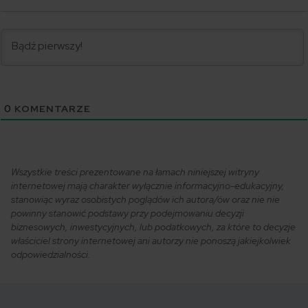
0
KOMENTARZE
Wszystkie treści prezentowane na łamach niniejszej witryny
internetowej mają charakter wyłącznie informacyjno-edukacyjny,
stanowiąc wyraz osobistych poglądów ich autora/ów oraz nie nie
powinny stanowić podstawy przy podejmowaniu decyzji
biznesowych, inwestycyjnych, lub podatkowych, za które to decyzje
właściciel strony internetowej ani autorzy nie ponoszą jakiejkolwiek
odpowiedzialności.