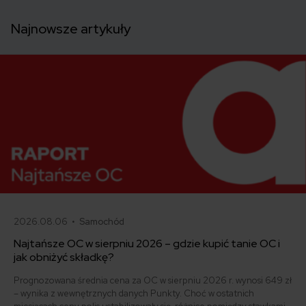
Najnowsze artykuły
2026.08.06 •
Samochód
Najtańsze OC w sierpniu 2026 – gdzie kupić tanie OC i
jak obniżyć składkę?
Prognozowana średnia cena za OC w sierpniu 2026 r. wynosi 649 zł
– wynika z wewnętrznych danych Punkty. Choć w ostatnich