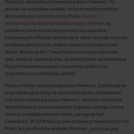
Wiesz już, jaki jest koszt rejestracji auta z Niemiec. To
jednak nie wszystkie wydatki, które musisz ponieść po
sprowadzeniu samochodu do Polski.
Koszty
ubezpieczenia auta sprowadzonego z Niemiec
są
podobne do kosztów ubezpieczenia pojazdów
kupowanych w Polsce. Istotne są te same czynniki: rocznik i
przebieg samochodu, marka i model oraz pojemność
silnika. Ważne są też: Twoja historia ubezpieczeniowa,
wiek, miejsce zamieszkania, doświadczenie za kierownicą.
Kraj pochodzenia pojazdu może mieć poboczne
znaczenie przy obliczaniu składki.
Polacy chętnie sprowadzają auta z Niemiec. Zachęcają do
tego atrakcyjne ceny na zachodnim rynku i stosunkowo
niski koszt rejestracji auta z Niemiec. Sam proces nie jest
skomplikowany, a sprowadzenie pojazdu do kraju można
zlecić przedsiębiorstwom, które zajmują się tym
zawodowo. W 2018 roku prawie połowa przywiezionych do
Polski aut pochodziła właśnie z Niemiec, podczas gdy