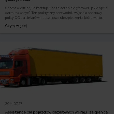
Chcesz wiedzieć, ile kosztuje ubezpieczenie ciężarówki i jakie opcje
warto rozważyć? Ten praktyczny przewodnik wyjaśnia podstawy
polisy OC dla ciężarówki, dodatkowe ubezpieczenia, które warto
wziąć pod uwagę oraz sposoby na obniżenie składki.
Czytaj więcej
2014.07.27
Assistance dla pojazdów ciężarowych w kraju i za granicą