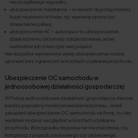
nieszczęśliwego wypadku,
ubezpieczenie Assistance – w ramach tej polisy możesz
liczyć na pomoc w trasie, np. wymianę opony czy
dowiezienie paliwa,
ubezpieczenie AC – autocasco to ubezpieczenie,
dzięki któremu otrzymasz odszkodowanie, jeżeli
uszkodzisz lub zniszczysz swój pojazd.
Nie wszystkie wymienione wyżej ubezpieczenia można
ujmować bez ograniczeń w kosztach uzyskania przychodu.
Ubezpieczenie OC samochodu w
jednoosobowej działalności gospodarczej
W Polsce jednoosobowa działalność gospodarcza stanowi
bardzo popularny model prowadzenia biznesu. Jeżeli
zakupiłeś ubezpieczenie OC samochodu na firmę, to cały
wydatek możesz uwzględnić w kosztach uzyskania
przychodu. W przypadku tej polisy nie ma znaczenia, czy
korzystasz z pojazdu osobowego czy ciężarowego.