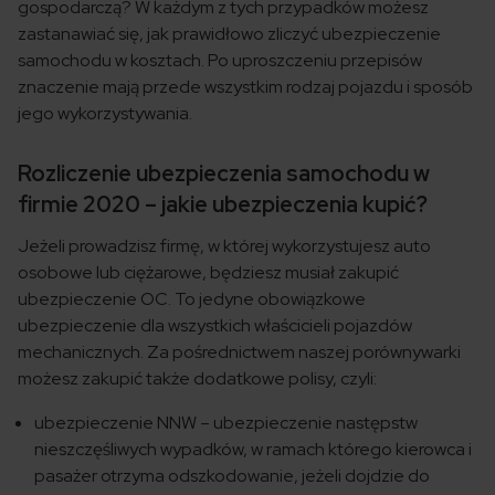
gospodarczą? W każdym z tych przypadków możesz
zastanawiać się, jak prawidłowo zliczyć ubezpieczenie
samochodu w kosztach. Po uproszczeniu przepisów
znaczenie mają przede wszystkim rodzaj pojazdu i sposób
jego wykorzystywania.
Rozliczenie ubezpieczenia samochodu w
firmie 2020 – jakie ubezpieczenia kupić?
Jeżeli prowadzisz firmę, w której wykorzystujesz auto
osobowe lub ciężarowe, będziesz musiał zakupić
ubezpieczenie OC. To jedyne obowiązkowe
ubezpieczenie dla wszystkich właścicieli pojazdów
mechanicznych. Za pośrednictwem naszej porównywarki
możesz zakupić także dodatkowe polisy, czyli:
ubezpieczenie NNW – ubezpieczenie następstw
nieszczęśliwych wypadków, w ramach którego kierowca i
pasażer otrzyma odszkodowanie, jeżeli dojdzie do