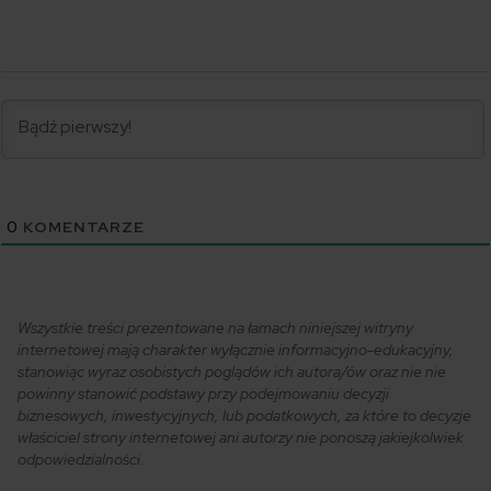
0
KOMENTARZE
Wszystkie treści prezentowane na łamach niniejszej witryny
internetowej mają charakter wyłącznie informacyjno-edukacyjny,
stanowiąc wyraz osobistych poglądów ich autora/ów oraz nie nie
powinny stanowić podstawy przy podejmowaniu decyzji
biznesowych, inwestycyjnych, lub podatkowych, za które to decyzje
właściciel strony internetowej ani autorzy nie ponoszą jakiejkolwiek
odpowiedzialności.