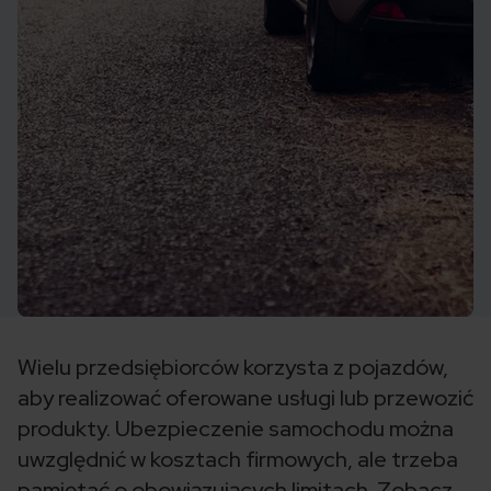
Wielu przedsiębiorców korzysta z pojazdów,
aby realizować oferowane usługi lub przewozić
produkty. Ubezpieczenie samochodu można
uwzględnić w kosztach firmowych, ale trzeba
pamiętać o obowiązujących limitach. Zobacz,