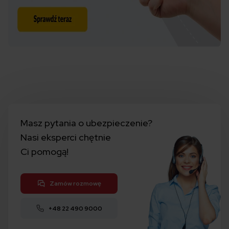
Masz pytania o ubezpieczenie?
Nasi eksperci chętnie
Ci pomogą!
Zamów rozmowę
+48 22 490 9000