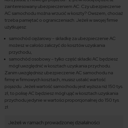
zainteresowany ubezpieczeniem AC. Czy ubezpieczenie
AC samochodu można wrzucić w koszty? Owszem, chociaż
trzeba pamiętać o ograniczeniach. Jeżeli w swojej firmie
użytkujesz:
samochód ciężarowy – składkę za ubezpieczenie AC
możesz w całości zaliczyć do kosztów uzyskania
przychodu,
samochód osobowy – tylko część składki AC będziesz
mógł uwzględnić w kosztach uzyskania przychodu.
Zanim uwzględnisz ubezpieczenie AC samochodu na
firmę w firmowych kosztach, musisz ustalić wartość
pojazdu. Jeżeli wartość samochodu jest wyższa niż 150 tys.
zł, to polisę AC będziesz mógł ująć w kosztach uzyskania
przychodu jedynie w wartości proporcjonalnej do 150 tys.
zł.
Jeżeli w ramach prowadzonej działalności