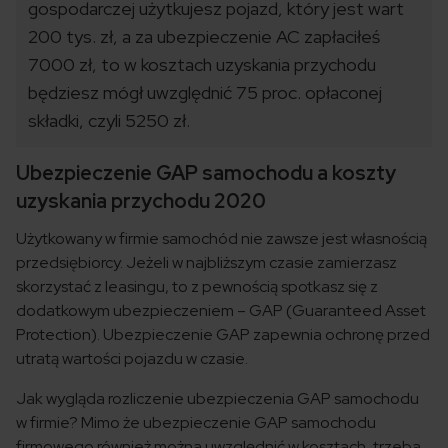
gospodarczej użytkujesz pojazd, który jest wart
200 tys. zł, a za ubezpieczenie AC zapłaciłeś
7000 zł, to w kosztach uzyskania przychodu
będziesz mógł uwzględnić 75 proc. opłaconej
składki, czyli 5250 zł.
Ubezpieczenie GAP samochodu a koszty
uzyskania przychodu 2020
Użytkowany w firmie samochód nie zawsze jest własnością
przedsiębiorcy. Jeżeli w najbliższym czasie zamierzasz
skorzystać z leasingu, to z pewnością spotkasz się z
dodatkowym ubezpieczeniem – GAP (Guaranteed Asset
Protection). Ubezpieczenie GAP zapewnia ochronę przed
utratą wartości pojazdu w czasie.
Jak wygląda rozliczenie ubezpieczenia GAP samochodu
w firmie? Mimo że ubezpieczenie GAP samochodu
firmowego również można uwzględnić w kosztach, trzeba