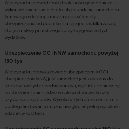
W przypadku prowadzenia działalności gospodarczej z
wykorzystaniem samochodu lub posiadania samochodu
firmowego w leasingu można odliczyć koszty
ubezpieczenia od podatku. Istnieje jednak kilka zasad,
których należy przestrzegać przy księgowaniu tych
wydatków.
Ubezpieczenie OC i NNW samochodu powyżej
150 tys.
W przypadku obowiązkowego ubezpieczenia OC i
ubezpieczenia NNW, jeśli samochód jest zaliczany do
środków trwałych przedsiębiorstwa, wydatek poniesiony
na ubezpieczenie będzie w całości stanowić koszty
uzyskania przychodów. Wysokość tych ubezpieczeń nie
podlega limitowaniu i można uwzględnić pełną wysokość
składek w kosztach.
Ubezpieczenie AC samochodu powyżej 150 tys.