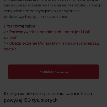
zakres ubezpieczenia nie zmienia się bez względu na jego
cenę, chyba że zdecydujemy się na wybranie
dodatkowych opcji, jak np. assistance.
Przeczytaj także:
>>
Porównywarka ubezpieczeń – co to jest i jak
działa?
>>
Ubezpieczenie OC na raty – jak wybrać najlepszą
opcję?
Kalkulator OC/AC
Księgowanie ubezpieczenia samochodu
powyżej 150 tys. złotych