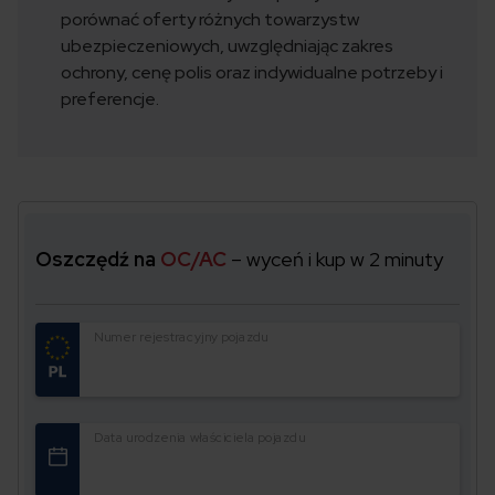
porównać oferty różnych towarzystw
ubezpieczeniowych, uwzględniając zakres
ochrony, cenę polis oraz indywidualne potrzeby i
preferencje.
Oszczędź na
OC/AC
– wyceń i kup w 2 minuty
Numer rejestracyjny pojazdu
Data urodzenia właściciela pojazdu