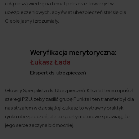
całą naszą wiedzę na temat polis
oraz towarzystw
ubezpieczeniowych
,
aby świat ubezpieczeń
stał się
dla
Ciebie jasny i zrozumiały.
Weryfikacja merytoryczna:
Łukasz Łada
Ekspert ds. ubezpieczeń
Główny Specjalista ds. Ubezpieczeń. Kilka lat temu opuścił
szeregi PZU, żeby zasilić grupę Punkta i ten transfer był dla
nas strzałem w dziesiątkę! Łukasz to wytrawny praktyk
rynku ubezpieczeń, ale to sporty motorowe sprawiają, że
jego serce zaczyna bić mocniej.