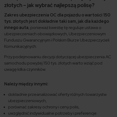
złotych – jak wybrać najlepszą polisę?
Zakres ubezpieczenia OC dla pojazdu o wartości 150
tys. złotych jest dokładnie taki sam, jak dla każdego
innego auta
, ponieważ kwestię tę reguluje ustawa o
ubezpieczeniach obowiązkowych, Ubezpieczeniowym
Funduszu Gwarancyjnym i Polskim Biurze Ubezpieczycieli
Komunikacyjnych.
Przy podejmowaniu decyzji dotyczącej ubezpieczenia AC
samochodu powyżej 150 tys. złotych warto wziąć pod
uwagę kilka czynników.
Należy między innymi:
dokładnie przeanalizować oferty różnych towarzystw
ubezpieczeniowych,
porównać zakresy ochrony i ceny polis,
uwzględnić indywidualne potrzeby i preferencje.