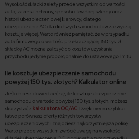
Wysokość składki zależy przede wszystkim od wartości
auta, zakresu ochrony, sposobu likwidacji szkody oraz
historii ubezpieczeniowej kierowcy, dlatego
ubezpieczenie AC dla droższych samochodów zazwyczaj
kosztuje więcej. Warto również pamiętać, że w przypadku
auta firmowego o wartości przekraczającej 150 tys. zł
składkę AC można zaliczyć do kosztów uzyskania
przychodu jedynie proporcjonalnie do ustawowego limitu.
Ile kosztuje ubezpieczenie samochodu
powyżej 150 tys. złotych? Kalkulator online
Jeśli chcesz dowiedzieć się, ile kosztuje ubezpieczenie
samochodu o wartości powyżej 150 tys. złotych, możesz
skorzystać z
kalkulatora OC/AC
. Dzięki niemu szybko i
łatwo porównasz oferty różnych towarzystw
ubezpieczeniowych i znajdziesz najkorzystniejszą polisę.
Warto przede wszystkim zwrócić uwagę na wysokość
składek ubezpieczenia OC, ponieważ w tym przypadku