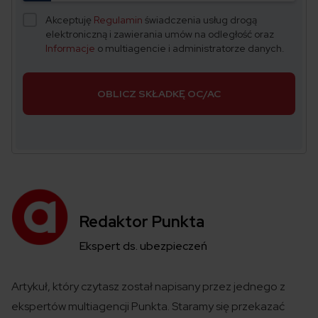
Akceptuję
Regulamin
świadczenia usług drogą
elektroniczną i zawierania umów na odległość oraz
Informacje
o multiagencie i administratorze danych.
OBLICZ SKŁADKĘ OC/AC
Redaktor Punkta
Ekspert ds. ubezpieczeń
Artykuł, który czytasz został
napisany
przez jednego z
ekspertów
multiagencji
Punkta
. Staramy się przekazać