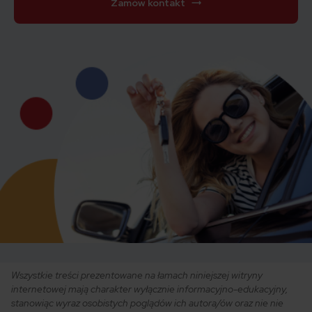
Zamów kontakt
Wszystkie treści prezentowane na łamach niniejszej witryny
internetowej mają charakter wyłącznie informacyjno-edukacyjny,
stanowiąc wyraz osobistych poglądów ich autora/ów oraz nie nie