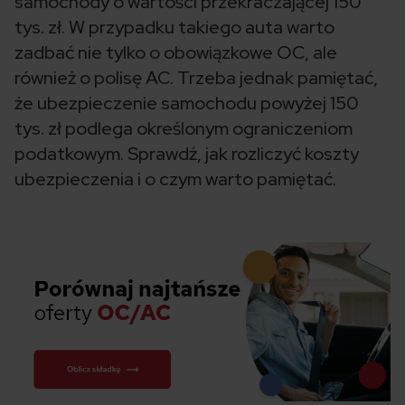
samochody o wartości przekraczającej 150
tys. zł. W przypadku takiego auta warto
zadbać nie tylko o obowiązkowe OC, ale
również o polisę AC. Trzeba jednak pamiętać,
że ubezpieczenie samochodu powyżej 150
tys. zł podlega określonym ograniczeniom
podatkowym. Sprawdź, jak rozliczyć koszty
ubezpieczenia i o czym warto pamiętać.