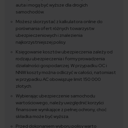
auta i mogą być wyższe dla drogich
samochodów.
Możesz skorzystać z kalkulatora online do
porównania ofert różnych towarzystw
ubezpieczeniowych i znalezienia
najkorzystniejszej polisy.
Księgowanie kosztów ubezpieczenia zależy od
rodzaju ubezpieczenia i formy prowadzenia
działalności gospodarczej. W przypadku OC i
NNW koszty można odliczyć w całości, natomiast
w przypadku AC obowiązuje limit 150 000
złotych.
Wybierając ubezpieczenie samochodu
wartościowego, należy uwzględnić korzyści
finansowe wynikające z pełnej ochrony, choć
składka może być wyższa.
Przed dokonaniem wyboru polisy warto