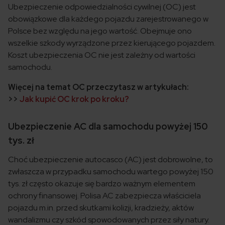
Ubezpieczenie odpowiedzialności cywilnej (OC) jest
obowiązkowe dla każdego pojazdu zarejestrowanego w
Polsce bez względu na jego wartość. Obejmuje ono
wszelkie szkody wyrządzone przez kierującego pojazdem.
Koszt ubezpieczenia OC nie jest zależny od wartości
samochodu.
Więcej na temat OC przeczytasz w artykułach:
>>
Jak kupić OC krok po kroku?
Ubezpieczenie AC dla samochodu powyżej 150
tys. zł
Choć u
bezpieczenie autocasco (AC) jest dobrowolne, to
zwłaszcza w przypadku samochodu wartego powyżej 150
tys. zł często okazuje się bardzo ważnym elementem
ochrony finansowej. Polisa AC zabezpiecza właściciela
pojazdu m.in. przed skutkami kolizji, kradzieży, aktów
wandalizmu czy szkód spowodowanych przez siły natury.