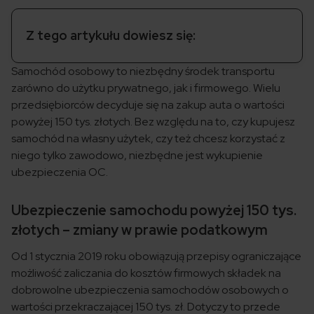
Z tego artykułu dowiesz się:
Samochód osobowy to niezbędny środek transportu
zarówno do użytku prywatnego, jak i firmowego. Wielu
przedsiębiorców decyduje się na zakup auta o wartości
powyżej 150 tys. złotych. Bez względu na to, czy kupujesz
samochód na własny użytek, czy też chcesz korzystać z
niego tylko zawodowo, niezbędne jest wykupienie
ubezpieczenia OC.
Ubezpieczenie samochodu powyżej 150 tys.
złotych – zmiany w prawie podatkowym
Od 1 stycznia 2019 roku obowiązują przepisy ograniczające
możliwość zaliczania do kosztów firmowych składek na
dobrowolne ubezpieczenia samochodów osobowych o
wartości przekraczającej 150 tys. zł. Dotyczy to przede