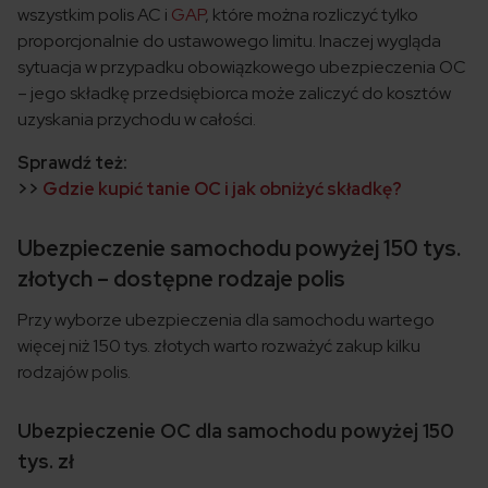
wszystkim polis AC i
GAP
, które można rozliczyć tylko
proporcjonalnie do ustawowego limitu. Inaczej wygląda
sytuacja w przypadku obowiązkowego ubezpieczenia OC
– jego składkę przedsiębiorca może zaliczyć do kosztów
uzyskania przychodu w całości.
Sprawdź też:
>>
Gdzie kupić tanie OC i jak obniżyć składkę?
Ubezpieczenie samochodu powyżej 150 tys.
złotych – dostępne rodzaje polis
Przy wyborze ubezpieczenia dla samochodu wartego
więcej niż 150 tys. złotych warto rozważyć zakup kilku
rodzajów polis.
Ubezpieczenie OC dla samochodu powyżej 150
tys. zł