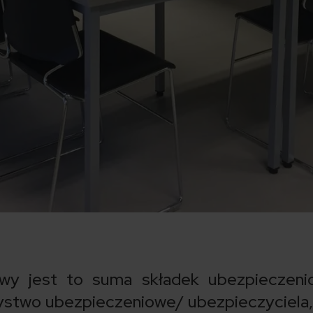
wy jest to suma składek ubezpieczeni
ystwo ubezpieczeniowe/ ubezpieczyciela,