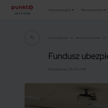
Komunikacyjne
Nieruchomości
Punkta
Strona główna
Akademia Punkta
Fundusz ubezpi
Aktualizacja:
26.09.2018