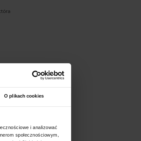
która
O plikach cookies
ołecznościowe i analizować
artnerom społecznościowym,