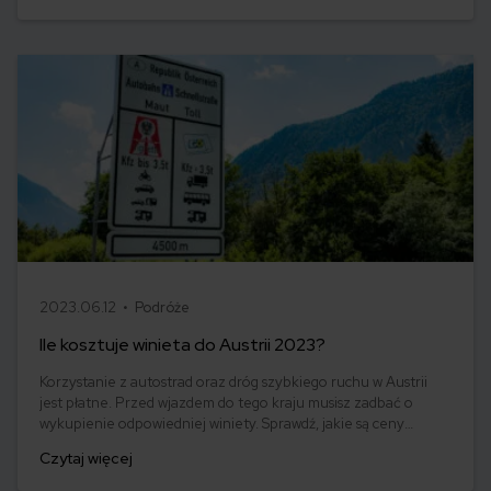
2023.06.12 •
Podróże
Ile kosztuje winieta do Austrii 2023?
Korzystanie z autostrad oraz dróg szybkiego ruchu w Austrii
jest płatne. Przed wjazdem do tego kraju musisz zadbać o
wykupienie odpowiedniej winiety. Sprawdź, jakie są ceny
winiety w Austrii i gdzie można ją kupić.
Czytaj więcej