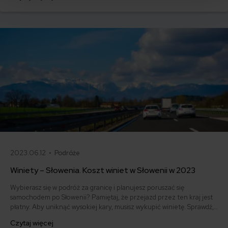
2023.06.12 •
Podróże
Winiety – Słowenia. Koszt winiet w Słowenii w 2023
Wybierasz się w podróż za granicę i planujesz poruszać się
samochodem po Słowenii? Pamiętaj, że przejazd przez ten kraj jest
płatny. Aby uniknąć wysokiej kary, musisz wykupić winietę. Sprawdź,
gdzie kupić winietę na Słowenię i jaki jest jej koszt.
Czytaj więcej