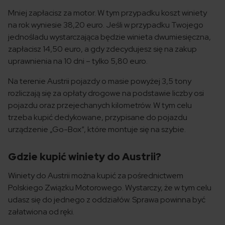
Mniej zapłacisz za motor. W tym przypadku koszt winiety
na rok wyniesie 38,20 euro. Jeśli w przypadku Twojego
jednośladu wystarczająca będzie winieta dwumiesięczna,
zapłacisz 14,50 euro, a gdy zdecydujesz się na zakup
uprawnienia na 10 dni – tylko 5,80 euro.
Na terenie Austrii pojazdy o masie powyżej 3,5 tony
rozliczają się za opłaty drogowe na podstawie liczby osi
pojazdu oraz przejechanych kilometrów. W tym celu
trzeba kupić dedykowane, przypisane do pojazdu
urządzenie „Go-Box”, które montuje się na szybie.
Gdzie kupić winiety do Austrii?
Winiety do Austrii można kupić za pośrednictwem
Polskiego Związku Motorowego. Wystarczy, że w tym celu
udasz się do jednego z oddziałów. Sprawa powinna być
załatwiona od ręki.