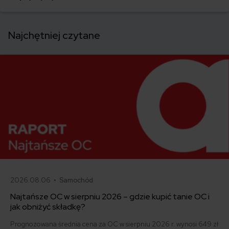
Najchętniej czytane
2026.08.06 •
Samochód
Najtańsze OC w sierpniu 2026 – gdzie kupić tanie OC i
jak obniżyć składkę?
Prognozowana średnia cena za OC w sierpniu 2026 r. wynosi 649 zł