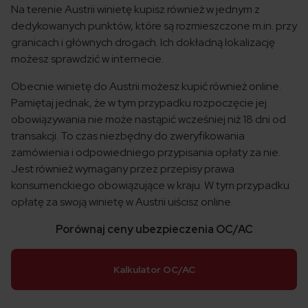
Na terenie Austrii winietę kupisz również w jednym z
dedykowanych punktów, które są rozmieszczone m.in. przy
granicach i głównych drogach. Ich dokładną lokalizację
możesz sprawdzić w internecie.
Obecnie winietę do Austrii możesz kupić również online.
Pamiętaj jednak, że w tym przypadku rozpoczęcie jej
obowiązywania nie może nastąpić wcześniej niż 18 dni od
transakcji. To czas niezbędny do zweryfikowania
zamówienia i odpowiedniego przypisania opłaty za nie.
Jest również wymagany przez przepisy prawa
konsumenckiego obowiązujące w kraju. W tym przypadku
opłatę za swoją winietę w Austrii uiścisz online.
Porównaj ceny ubezpieczenia OC/AC
Kalkulator OC/AC