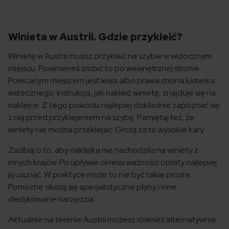
Winieta w Austrii. Gdzie przykleić?
Winietę w Austrii musisz przykleić na szybie w widocznym
miejscu. Powinieneś zrobić to po wewnętrznej stronie.
Polecanym miejscem jest lewa albo prawa strona lusterka
wstecznego. Instrukcja, jak nakleić winietę, znajduje się na
naklejce. Z tego powodu najlepiej dokładnie zapoznać się
z nią przed przyklejeniem na szybę. Pamiętaj też, że
winiety nie można przeklejać. Grożą za to wysokie kary.
Zadbaj o to, aby naklejka nie nachodziła na winiety z
innych krajów. Po upływie okresu ważności opłaty najlepiej
ją usunąć. W praktyce może to nie być takie proste.
Pomocne okażą się specjalistyczne płyny i inne
dedykowane narzędzia.
Aktualnie na terenie Austrii możesz również alternatywnie