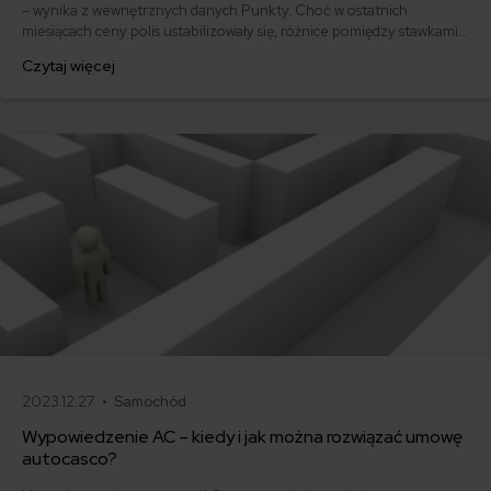
– wynika z wewnętrznych danych Punkty. Choć w ostatnich
miesiącach ceny polis ustabilizowały się, różnice pomiędzy stawkami
za ubezpieczenie są ogromne. Jedni płacą zaledwie nieco ponad
Czytaj więcej
500 zł, inni – powyżej 1500 zł. Gdzie znaleźć najtańsze OC w Polsce
i jak obniżyć koszty ubezpieczenia samochodu? Odpowiadamy na
podstawie najnowszych danych z rynku.
2023.12.27 •
Samochód
Wypowiedzenie AC – kiedy i jak można rozwiązać umowę
autocasco?