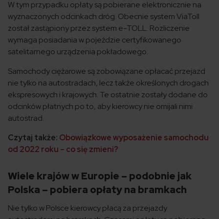
W tym przypadku opłaty są pobierane elektronicznie na
wyznaczonych odcinkach dróg. Obecnie system ViaToll
został zastąpiony przez system e-TOLL. Rozliczenie
wymaga posiadania w pojeździe certyfikowanego
satelitarnego urządzenia pokładowego.
Samochody ciężarowe są zobowiązane opłacać przejazd
nie tylko na autostradach, lecz także określonych drogach
ekspresowych i krajowych. Te ostatnie zostały dodane do
odcinków płatnych po to, aby kierowcy nie omijali nimi
autostrad.
Czytaj także:
Obowiązkowe wyposażenie samochodu
od 2022 roku – co się zmieni?
Wiele krajów w Europie – podobnie jak
Polska – pobiera opłaty na bramkach
Nie tylko w Polsce kierowcy płacą za przejazdy