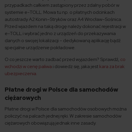
przypadkach całkiem zastąpiony przez zdalny pobór w
systemie e-TOLL. Mowa tu np. o płatnych odcinkach
autostrady A2 Konin–Stryków oraz A4 Wrocław–Sośnica.
Przed wjazdem na taką drogę należy dokonać rejestracji w
e-TOLL i wybrać jedno z urządzeń do przekazywania
danych o swojej lokalizacji – dedykowaną aplikację bądź
specjalne urządzenie pokładowe.
O co jeszcze warto zadbać przed wyjazdem? Sprawdź,
co
wchodzi w cenę paliwa
i dowiedz się, jaka jest
kara za brak
ubezpieczenia
.
Płatne drogi w Polsce dla samochodów
ciężarowych
Płatne drogi w Polsce dla samochodów osobowych można
policzyć na palcach jednej ręki. W zakresie samochodów
ciężarowych obowiązują jednak inne zasady.