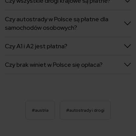
Czy wszystkie drogi krajowe są płatne?
Czy autostrady w Polsce są płatne dla
samochodów osobowych?
Czy A1 i A2 jest płatna?
Czy brak winiet w Polsce się opłaca?
#austria
#autostrady i drogi