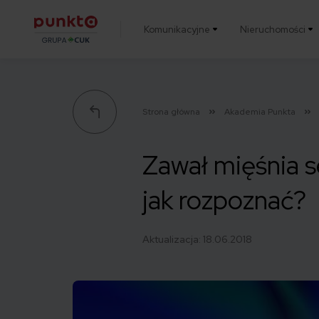
Komunikacyjne
Nieruchomości
Punkta
Strona główna
Akademia Punkta
Zawał mięśnia s
jak rozpoznać?
Aktualizacja:
18.06.2018