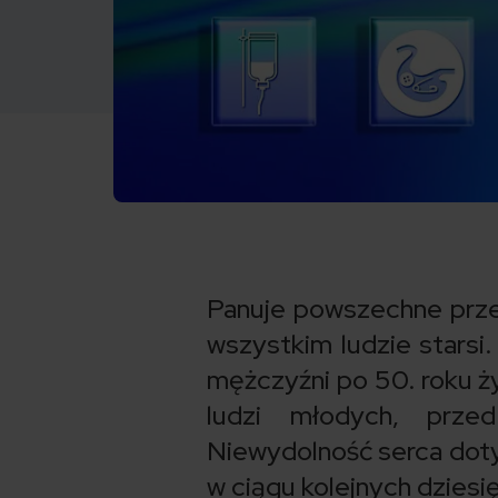
Panuje powszechne prze
wszystkim ludzie starsi.
mężczyźni po 50. roku ży
ludzi młodych, prze
Niewydolność serca doty
w ciągu kolejnych dziesi