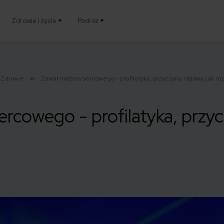
Zdrowie i życie
Podróż
Zdrowie
Zawał mięśnia sercowego - profilatyka, przyczyny, objawy, jak r
ercowego - profilatyka, przyc