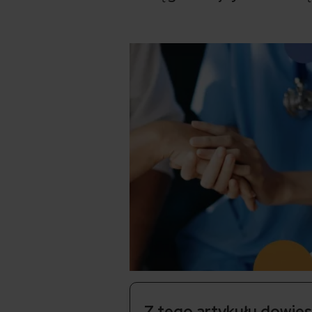
Z tego artykułu dowiesz