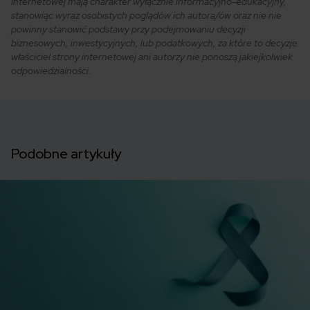
internetowej mają charakter wyłącznie informacyjno-edukacyjny,
stanowiąc wyraz osobistych poglądów ich autora/ów oraz nie nie
powinny stanowić podstawy przy podejmowaniu decyzji
biznesowych, inwestycyjnych, lub podatkowych, za które to decyzje
właściciel strony internetowej ani autorzy nie ponoszą jakiejkolwiek
odpowiedzialności.
Podobne artykuły