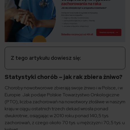
Z tego artykułu dowiesz się:
Statystyki chorób – jak rak zbiera żniwo?
Choroby nowotworowe zbierają swoje żniwo i w Polsce, i w
Europie. Jak podaje Polskie Towarzystwo Onkologiczne
(PTO), liczba zachorowań na nowotwory złośliwe w naszym
kraju w ciągu ostatnich trzech dekad wrosła ponad
dwukrotnie, osiągając w 2010 roku ponad 140,5 tys.
zachorowań, z czego około 70 tys. u mężczyzn i 70,5 tys. u
kobiet.