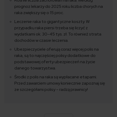
Rośnie liczba zachorowań na raka. Według
prognoz lekarzy do 2025 roku liczba chorych na
raka zwiększy się o 15 proc.
Leczenie raka to gigantyczne koszty. W
przypadku raka piersi trzeba się liczyć z
wydatkami ok. 30-45 tys. zł. To również strata
dochodów w czasie leczenia.
Ubezpieczyciele oferują coraz więcej polis na
raka, są to najczęściej polisy dodatkowe do
podstawowej oferty ubezpieczeń na życie
danego towarzystwa.
Środki z polis na raka są wypłacane etapami.
Przed zawarciem umowy koniecznie zapoznaj się
ze szczegółami polisy – radzą prawnicy!