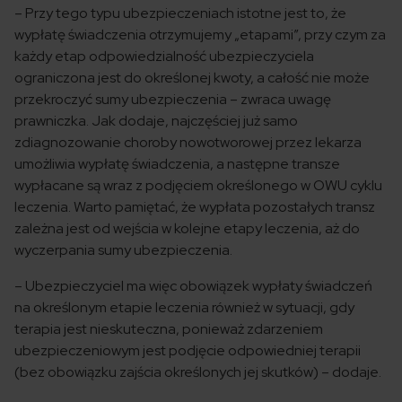
– Przy tego typu ubezpieczeniach istotne jest to, że
wypłatę świadczenia otrzymujemy „etapami”, przy czym za
każdy etap odpowiedzialność ubezpieczyciela
ograniczona jest do określonej kwoty, a całość nie może
przekroczyć sumy ubezpieczenia – zwraca uwagę
prawniczka. Jak dodaje, najczęściej już samo
zdiagnozowanie choroby nowotworowej przez lekarza
umożliwia wypłatę świadczenia, a następne transze
wypłacane są wraz z podjęciem określonego w OWU cyklu
leczenia. Warto pamiętać, że wypłata pozostałych transz
zależna jest od wejścia w kolejne etapy leczenia, aż do
wyczerpania sumy ubezpieczenia.
– Ubezpieczyciel ma więc obowiązek wypłaty świadczeń
na określonym etapie leczenia również w sytuacji, gdy
terapia jest nieskuteczna, ponieważ zdarzeniem
ubezpieczeniowym jest podjęcie odpowiedniej terapii
(bez obowiązku zajścia określonych jej skutków) – dodaje.