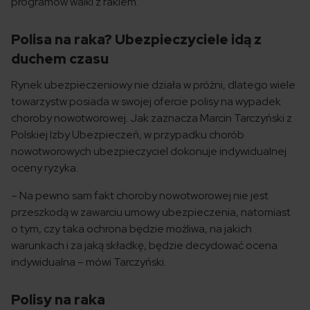
programów walki z rakiem.
Polisa na raka? Ubezpieczyciele idą z
duchem czasu
Rynek ubezpieczeniowy nie działa w próżni, dlatego wiele
towarzystw posiada w swojej ofercie polisy na wypadek
choroby nowotworowej. Jak zaznacza Marcin Tarczyński z
Polskiej Izby Ubezpieczeń, w przypadku chorób
nowotworowych ubezpieczyciel dokonuje indywidualnej
oceny ryzyka.
– Na pewno sam fakt choroby nowotworowej nie jest
przeszkodą w zawarciu umowy ubezpieczenia, natomiast
o tym, czy taka ochrona będzie możliwa, na jakich
warunkach i za jaką składkę, będzie decydować ocena
indywidualna – mówi Tarczyński.
Polisy na raka