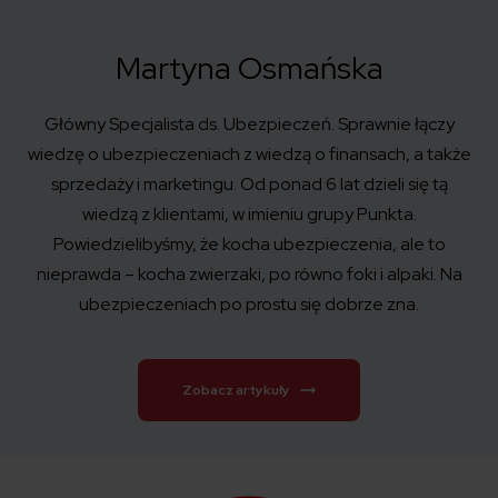
Martyna Osmańska
Główny Specjalista ds. Ubezpieczeń. Sprawnie łączy
wiedzę o ubezpieczeniach z wiedzą o finansach, a także
sprzedaży i marketingu. Od ponad 6 lat dzieli się tą
wiedzą z klientami, w imieniu grupy Punkta.
Powiedzielibyśmy, że kocha ubezpieczenia, ale to
nieprawda – kocha zwierzaki, po równo foki i alpaki. Na
ubezpieczeniach po prostu się dobrze zna.
Zobacz artykuły