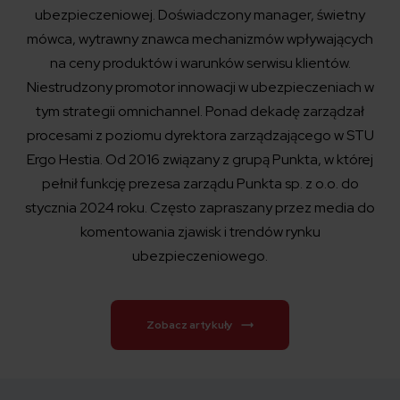
ubezpieczeniowej. Doświadczony manager, świetny
mówca, wytrawny znawca mechanizmów wpływających
na ceny produktów i warunków serwisu klientów.
Niestrudzony promotor innowacji w ubezpieczeniach w
tym strategii omnichannel. Ponad dekadę zarządzał
procesami z poziomu dyrektora zarządzającego w STU
Ergo Hestia. Od 2016 związany z grupą Punkta, w której
pełnił funkcję prezesa zarządu Punkta sp. z o.o. do
stycznia 2024 roku. Często zapraszany przez media do
komentowania zjawisk i trendów rynku
ubezpieczeniowego.
Zobacz artykuły